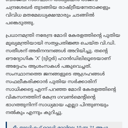
ചന്ദ്രശേഖർ തുടങ്ങിയ രാഷ്ട്രീയനേതാക്കളും
വിവിധ മതമേലധ്യക്ഷന്മാരും ചടങ്ങിൽ
പങ്കെടുത്തു.
പ്രധാനമന്ത്രി നരേന്ദ്ര മോദി കേരളത്തിന്റെ പുതിയ
മുഖ്യമന്ത്രിയായി സത്യപ്രതിജ്ഞ ചെയ്ത വി.ഡി.
സതീശന് അഭിനന്ദനങ്ങൾ അറിയിച്ചു. തന്റെ
ഔദ്യോഗിക ‘X’ (ട്വിറ്റർ) ഹാൻഡിലിലൂടെയാണ്
അദ്ദേഹം ആശംസകൾ പങ്കുവെച്ചത്.
സംസ്ഥാനത്തെ ജനങ്ങളുടെ ആഗ്രഹങ്ങൾ
സഫലീകരിക്കാൻ പുതിയ സർക്കാരിന്
സാധിക്കട്ടെ എന്ന് പറഞ്ഞ മോദി കേരളത്തിന്റെ
വികസനത്തിന് കേന്ദ്ര ഗവൺമെന്റിന്റെ
ഭാഗത്തുനിന്ന് സാധ്യമായ എല്ലാ പിന്തുണയും
നൽകും എന്നും കുറിച്ചു.