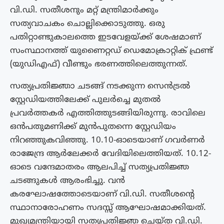
വി.ഡി. സതീശനും മറ്റ് മന്ത്രിമാർക്കും
സത്യവാചകം ചൊല്ലിക്കൊടുത്തു. ഒരു
പതിറ്റാണ്ടുകാലത്തെ ഇടവേളയ്ക്ക് ശേഷമാണ്
സംസ്ഥാനത്ത് യുണൈറ്റഡ് ഡെമോക്രാറ്റിക് ഫ്രണ്ട്
(യുഡിഎഫ്) വീണ്ടും ഭരണത്തിലെത്തുന്നത്.
സത്യപ്രതിജ്ഞാ ചടങ്ങ് നടക്കുന്ന സെൻട്രൽ
സ്റ്റേഡിയത്തിലേക്ക് പുലർച്ചെ മുതൽ
പ്രവർത്തകർ എത്തിത്തുടങ്ങിയിരുന്നു. രാവിലെ
ഒൻപതുമണിക്ക് മുൻപുതന്നെ സ്റ്റേഡിയം
നിറഞ്ഞുകവിഞ്ഞു. 10.10-ഓടെയാണ് ഗവർണർ
രാജേന്ദ്ര ആർലേക്കർ വേദിയിലെത്തിയത്. 10.12-
ഓടെ വന്ദേമാതരം ആലപിച്ച് സത്യപ്രതിജ്ഞ
ചടങ്ങുകൾ ആരംഭിച്ചു. വൻ
കരഘോഷത്തോടെയാണ് വി.ഡി. സതീശൻ്റെ
സ്ഥാനാരോഹണം സദസ്സ് ആഘോഷമാക്കിയത്.
മുഖ്യമന്ത്രിയായി സത്യപ്രതിജ്ഞ ചെയ്ത വി.ഡി.