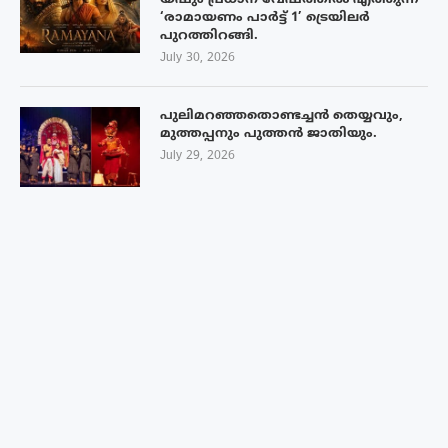
യഷും പ്രധാന വേഷത്തിൽ എത്തുന്ന
‘രാമായണം പാർട്ട് 1’ ട്രെയിലർ
പുറത്തിറങ്ങി.
July 30, 2026
പുലിമറഞ്ഞതൊണ്ടച്ചൻ തെയ്യവും,
മുത്തപ്പനും പുത്തൻ ജാതിയും.
July 29, 2026