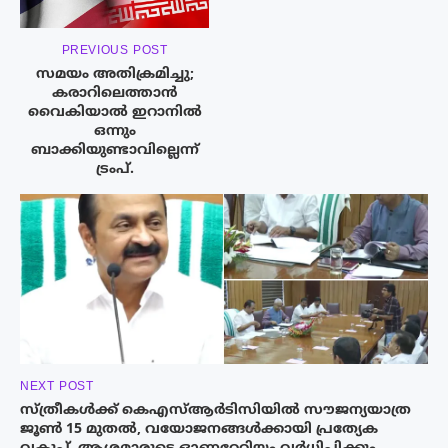
PREVIOUS POST
സമയം അതിക്രമിച്ചു;
കരാറിലെത്താൻ
വൈകിയാൽ ഇറാനിൽ
ഒന്നും
ബാക്കിയുണ്ടാവില്ലെന്ന്
ട്രംപ്.
NEXT POST
സ്ത്രീകള്‍ക്ക് കെഎസ്ആര്‍ടിസിയിൽ സൗജന്യയാത്ര
ജൂണ്‍ 15 മുതല്‍, വയോജനങ്ങൾക്കായി പ്രത്യേക