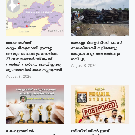
ചൈനയ്ക്ക്
കെഎസ്ആർടിസി ബസ്
മറുപടിയുമായി ഇന്ത്യ;
തലകീഴായി മറിഞ്ഞു;
അരുണാചൽ പ്രദേശിലെ
ഡ്രൈവറും കണ്ടക്ടറും
27 സ്ഥലങ്ങൾക്ക് പേര്
മരിച്ചു
നൽകി സർവെ ഓഫ് ഇന്ത്യ
August 8, 2026
ഭൂപടത്തിൽ രേഖപ്പെടുത്തി.
August 8, 2026
കേരളത്തിൽ
സിഡ്നിയിൽ ഇന്ന്