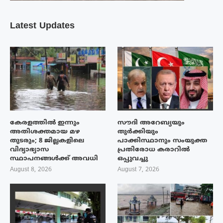
Latest Updates
കേരളത്തിൽ ഇന്നും
സൗദി അറേബ്യയും
അതിശക്തമായ മഴ
തുർക്കിയും
തുടരും; 8 ജില്ലകളിലെ
പാക്കിസ്ഥാനും സംയുക്ത
വിദ്യാഭ്യാസ
പ്രതിരോധ കരാറിൽ
സ്ഥാപനങ്ങൾക്ക് അവധി
ഒപ്പുവച്ചു
August 8, 2026
August 7, 2026