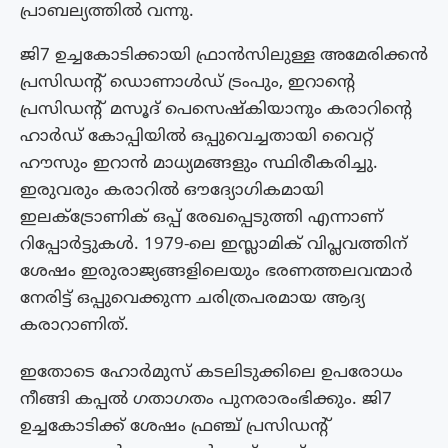
പ്രാബല്യത്തിൽ വന്നു.
ജി7 ഉച്ചകോടിക്കായി ഫ്രാൻസിലുള്ള അമേരിക്കൻ
പ്രസിഡന്റ് ഡൊണാൾഡ് ട്രംപും, ഇറാന്റെ
പ്രസിഡന്റ് മസൂദ് പെസെഷ്കിയാനും കരാറിന്റെ
ഹാർഡ് കോപ്പിയിൽ ഒപ്പുവെച്ചതായി വൈറ്റ്
ഹൗസും ഇറാൻ മാധ്യമങ്ങളും സ്ഥിരീകരിച്ചു.
ഇരുവരും കരാറിൽ ഔദ്യോഗികമായി
ഇലക്ട്രോണിക് ഒപ്പ് രേഖപ്പെടുത്തി എന്നാണ്
റിപ്പോർട്ടുകൾ. 1979-ലെ ഇസ്ലാമിക് വിപ്ലവത്തിന്
ശേഷം ഇരുരാജ്യങ്ങളിലെയും ഭരണത്തലവന്മാർ
നേരിട്ട് ഒപ്പുവെക്കുന്ന ചരിത്രപരമായ ആദ്യ
കരാറാണിത്.
ഇതോടെ ഹോർമുസ് കടലിടുക്കിലെ ഉപരോധം
നീങ്ങി കപ്പൽ ഗതാഗതം പുനരാരംഭിക്കും. ജി7
ഉച്ചകോടിക്ക് ശേഷം ഫ്രഞ്ച് പ്രസിഡൻ്റ്