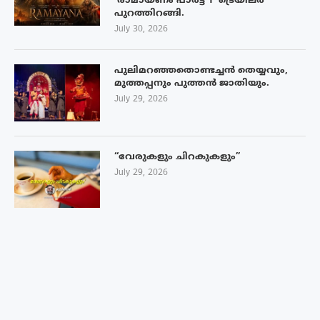
‘രാമായണം പാർട്ട് 1’ ട്രെയിലർ
പുറത്തിറങ്ങി.
July 30, 2026
പുലിമറഞ്ഞതൊണ്ടച്ചൻ തെയ്യവും,
മുത്തപ്പനും പുത്തൻ ജാതിയും.
July 29, 2026
“വേരുകളും ചിറകുകളും”
July 29, 2026