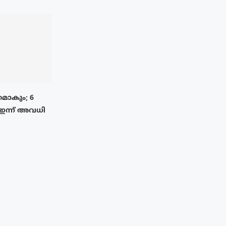
മാകും; 6
 ഇന്ന് അവധി