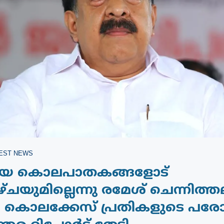
EST NEWS
്രീയ കൊലപാതകങ്ങളോട്
ീഴ്‌ചയുമില്ലെന്നു രമേശ് ചെന്നിത്ത
 കൊലക്കേസ് പ്രതികളുടെ പര