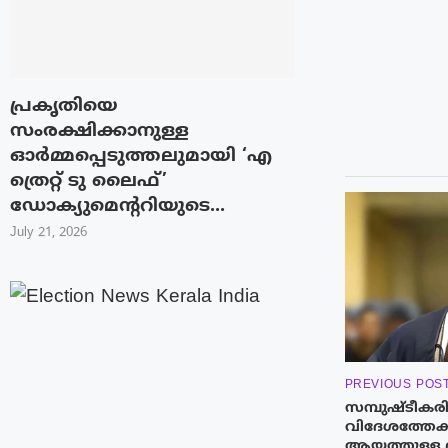
പ്രകൃതിയെ
സംരക്ഷിക്കാനുള്ള
ഓർമ്മപ്പെടുത്തലുമായി ‘എ
ത്രെറ്റ് ടു ലൈഫ്’
ഡോക്യുമെന്ററിയുടെ...
July 21, 2026
PREVIOUS POS
സമ്പുഷ്‌ടീകര
വിദേശത്തേക്ക
ആയത്തുള്ള 