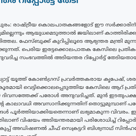
ര റിപ്പോർട്ട് തേടി
പുരം: രാഷ്ട്രീയ കൊലപാതകങ്ങളോട് ഈ സർക്കാരി
ചയുമില്ലെന്നും ആയുധമെടുത്താൽ ജയിലാണ് കാത്തിരിക്കു
ത്തല. ഫേസ്ബുക്ക് കുറിപ്പിലൂടെ ആഭ്യന്തര മന്ത്രി മുന്നറ
കുന്നത്. പെരിയ ഇരട്ടക്കൊലപാതക കേസിലെ പ്രതിക
ിച്ച സംഭവത്തിൽ അടിയന്തര റിപ്പോർട്ട് തേടിയതായ
ോട്ട് യൂത്ത് കോൺഗ്രസ് പ്രവർത്തകരായ കൃപേഷ്, ശ
്രൂരമായി വെട്ടിക്കൊലപ്പെടുത്തിയ കേസിലെ ആറ് പ്ര
 ദിവസത്തേക്ക് പരോൾ അനുവദിച്ചത്. മുൻ ഇടതുപക്
റെ കാലാവധി അവസാനിക്കുന്നതിന് തൊട്ടുമുമ്പാണ് 
്ങൾ പൂർത്തിയാക്കിയതെന്നാണ് ലഭ്യമാകുന്ന വിവരം.
ിലാണ് വിഷയം അടിയന്തരമായി പരിശോധിച്ച് റിപ്പോർ
കുപ്പ് അഡിഷണൽ ചീഫ് സെക്രട്ടറി ബിശ്വനാഥ് സിൻഹ