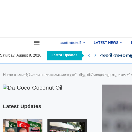
വാർത്തകൾ
LATEST NEWS
Latest Updates
സൗദി അറേബ്യയ
Saturday, August 8, 2026
Home
»
രാഷ്ട്രീയ കൊലപാതകങ്ങളോട് വിട്ടുവീഴ്‌ചയുമില്ലെന്നു രമേ
Latest Updates