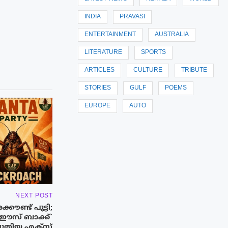
INDIA
PRAVASI
ENTERTAINMENT
AUSTRALIA
LITERATURE
SPORTS
ARTICLES
CULTURE
TRIBUTE
STORIES
GULF
POEMS
EUROPE
AUTO
NEXT POST
കൗണ്ട് പൂട്ടി;
് ഈസ് ബാക്ക്’
ുതിയ എക്‌സ്