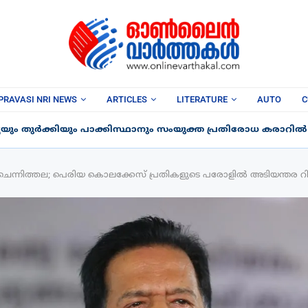
PRAVASI NRI NEWS
ARTICLES
LITERATURE
AUTO
C
ും തുർക്കിയും പാക്കിസ്ഥാനും സംയുക്ത പ്രതിരോധ കരാറിൽ ഒപ
ശ് ചെന്നിത്തല; പെരിയ കൊലക്കേസ് പ്രതികളുടെ പരോളിൽ അടിയന്തര റിപ്