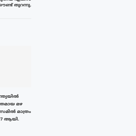
ൗണ്ട് തുറന്നു.
ന്ത്യയിൽ
തമായ മഴ
അസമിൽ മാത്രം
97 ആയി.