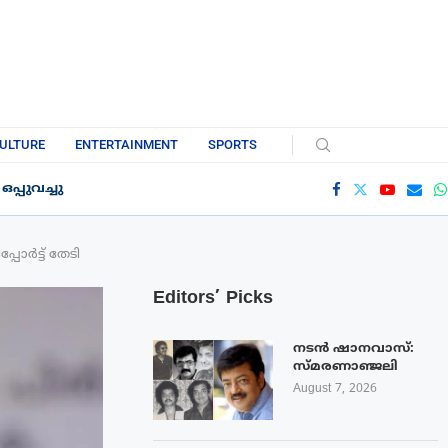
ULTURE
ENTERTAINMENT
SPORTS
്പുവച്ചു
പോർട്ട് തേടി
Editors’ Picks
നടൻ ഷാനവാസ്:
സ്മരണാഞ്ജലി
August 7, 2026