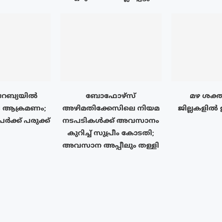
േബ്യയിൽ
ബോഫോഴ്‌സ്
മഴ ശക്ത
 ആക്രമണം;
അഴിമതിക്കേസിലെ നിയമ
ജില്ലകളിൽ
ർക്ക് പരുക്ക്
നടപടികൾക്ക് അവസാനം
കുറിച്ച് സുപ്രീം കോടതി;
അവസാന അപ്പീലും തള്ളി