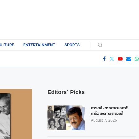
ULTURE
ENTERTAINMENT
SPORTS
Editors’ Picks
നടൻ ഷാനവാസ്:
സ്മരണാഞ്ജലി
August 7, 2026