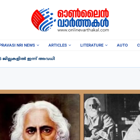
PRAVASI NRI NEWS
ARTICLES
LITERATURE
AUTO
C
6 ജില്ലകളിൽ ഇന്ന് അവധി