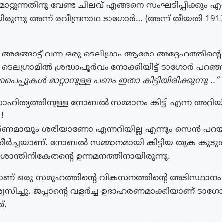
റ്റുന്നതിനു വേണ്ട ചിലവ് എങ്ങനെ സംഘടിപ്പിക്കും എന
ിരുന്നു അന്ന് രവീന്ദ്രനാഥ ടാഗോർ… (അന്ന് തീയതി 1
അങ്ങോട്ട് വന്ന ഒരു ടെലിഗ്രാം ആരോ അദ്ദേഹത്തിന
ടെലഗ്രാമിൽ ശ്രദ്ധാപൂർവം നോക്കിയിട്ട് ടാഗോർ പറഞ്
പൈപ്പുകൾ മാറ്റാനുള്ള പണം ഇതാ കിട്ടിയിരിക്കുന്നു ..”
ാഹിത്യത്തിനുള്ള നോബൽ സമ്മാനം കിട്ടി എന്ന അറിയിപ
!
മായും ശരിയാണോ എന്നറിയില്ല എന്നും സെൻ പറയുന
 തീർച്ചയാണ്. നോബൽ സമ്മാനമായി കിട്ടിയ തുക കൂടു
 ശാന്തിനികേതന്റെ ഉന്നമനത്തിനായിരുന്നു.
സമാണ് ഒരു സമൂഹത്തിന്റെ വികസനത്തിന്റെ അടിസ്ഥാനം 
വസിച്ചു. ജപ്പാന്റെ വളർച്ച ഉദാഹരണമാക്കിയാണ് ടാ
്.