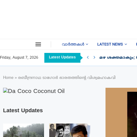
വാർത്തകൾ
LATEST NEWS
Latest Updates
മഴ ശക്തമാകും; 
Friday, August 7, 2026
Home
»
രബീന്ദ്രനാഥ ടാഗോർ ഭാരതത്തിൻ്റെ വിശ്വമഹാകവി
Latest Updates