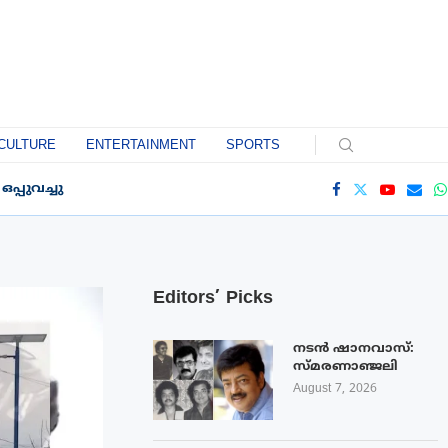
CULTURE
ENTERTAINMENT
SPORTS
്പുവച്ചു
Editors’ Picks
നടൻ ഷാനവാസ്:
സ്മരണാഞ്ജലി
August 7, 2026