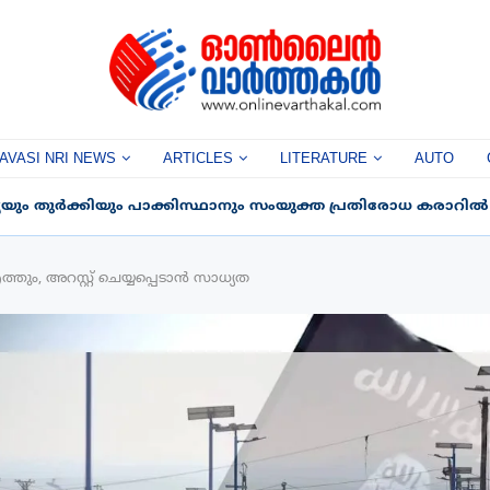
AVASI NRI NEWS
ARTICLES
LITERATURE
AUTO
ും തുർക്കിയും പാക്കിസ്ഥാനും സംയുക്ത പ്രതിരോധ കരാറിൽ ഒപ
ും, അറസ്റ്റ് ചെയ്യപ്പെടാൻ സാധ്യത