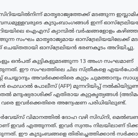
യയിൽനിന്ന് മാതൃരാജ്യത്തേക്ക് മടങ്ങുന്ന ഇസ്ലാമിക് സ്റ
്ധമുള്ളവരുടെ കുടുംബാംഗങ്ങൾ ഇന്ന് ഓസ്‌ട്രേലി
ിറിയയിലെ ഐഎസ് ക്യാമ്പിൽ വർഷങ്ങളോളം കഴിഞ്ഞ സ
ടങ്ങുന്ന സംഘം മാതൃരാജ്യമായ ഓസ്ട്രേലിയയിലേക്ക് മ
ബുക്ക് ചെയ്തതായി ഓസ്ട്രേലിയൻ ഭരണകൂടം അറിയിച്ചു.
ീകളും ഒൻപത് കുട്ടികളുമടങ്ങുന്ന 13 അംഗ സംഘമാണ്
തുന്നത്. ഈ സംഘത്തിലെ ചില സ്ത്രീകളെ എയർപോർട്ട
്റ് ചെയ്യാനും അവർക്കെതിരെ കുറ്റം ചുമത്താനും സാധ്യ
ൻ ഫെഡറൽ പോലീസ് (AFP) മുന്നറിയിപ്പ് നൽകിയിട്ടുണ്
മുതൽ മനുഷ്യരാശിക്ക് എതിരായ കുറ്റകൃത്യങ്ങൾ (അടിമക
) വരെ ഇവർക്കെതിരെ അന്വേഷണ പരിധിയിലുണ്ട്.
വേയ്‌സ് വിമാനത്തിൽ ദോഹ വഴി സിഡ്‌നി, മെൽബ
് ഇവർ എത്തുന്നത്. ഇവർ സ്വന്തം നിലയിലാണ് ടിക്കറ്റ
കുന്നത്. ഈ കുടുംബങ്ങളെ തിരിച്ചെത്തിക്കാൻ സർക