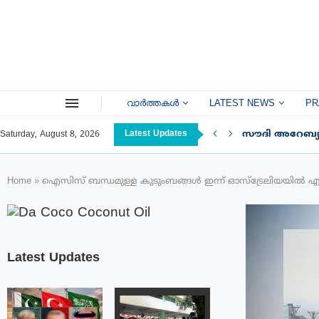
വാർത്തകൾ
LATEST NEWS
PR
Latest Updates
സൗദി അറേബ്യയ
Saturday, August 8, 2026
Home
»
ഐസിസ് ബന്ധമുള്ള കുടുംബങ്ങൾ ഇന്ന് ഓസ്‌ട്രേലിയയിൽ എത്ത
Latest Updates