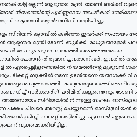
ിയിട്ടില്ലെന്ന് ആഭ്യന്തര മന്ത്രി ടോണി ബർക്ക് വ്യക്
യ്തവർ നിയമത്തിന്റെ പൂർണ്ണമായ നടപടികൾ നേരിടേണ്ട
ാനമന്ത്രി ആന്തണി ആൽബനീസി അറിയിച്ചു.
ം സിറിയൻ ക്യാമ്പിൽ കഴിഞ്ഞ ഇവർക്ക് സഹായം നൽകി
ൻ ആഭ്യന്തര മന്ത്രി ടോണി ബുർക്കി മാധ്യമങ്ങളോട് പറ
മിണ്ടാൻ പോലും പറ്റാത്തവരാക്കി അപകടകരമായ
യിൽ ചേരാൻ തീരുമാനിച്ചവരാണിവർ. ഇവരിൽ ആരെ
്ങളിൽ ഏർപ്പെട്ടിട്ടുണ്ടെങ്കിൽ നിയമത്തിൻ്റെ മുഴുവൻ ശക
രും. ടിക്കറ്റ് ബുക്കിങ് നടന്ന ഉടൻതന്നെ തങ്ങൾക്ക് വി
നും അദ്ദേഹം വ്യക്തമാക്കി. മാതൃരാജ്യത്തേക്ക് മടങ്ങിവ
ംബന്ധിച്ച് സർക്കാരിന് പരിമിതികളുണ്ടെന്നും ടോണി 
ട്ടി. അതേസമയം സിറിയയിൽ നിന്നുള്ള സംഘം ഓസ്ട്രേ
ുന്ന പക്ഷം ചിലരെ അറസ്റ്റ് ചെയ്യുമെന്ന് ഓസ്ട്രേലി
ീഷണ‍ർ ക്രിസ്സി ബാരറ്റ് അറിയിച്ചു. എന്നാൽ എത്ര പേ
ുമെന്ന് വ്യക്തമാക്കിയിട്ടില്ല.