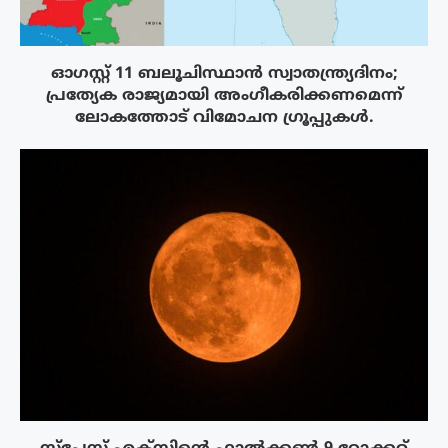
ഓഗസ്റ്റ് 11 ബലൂചിസ്ഥാൻ സ്വാതന്ത്ര്യദിനം;
പ്രത്യേക രാജ്യമായി അംഗീകരിക്കണമെന്ന്
ലോകത്തോട് വിമോചന ഗ്രൂപ്പുകൾ.