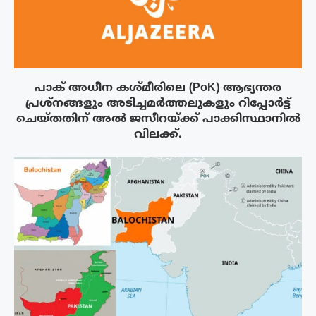
പാക് അധീന കശ്മീരിലെ (PoK) ആഭ്യന്തര
പ്രശ്നങ്ങളും അടിച്ചമർത്തലുകളും റിപ്പോർട്ട്
ചെയ്തതിന് അൽ ജസീറയ്‌ക്ക് പാക്കിസ്ഥാനിൽ
വിലക്ക്.