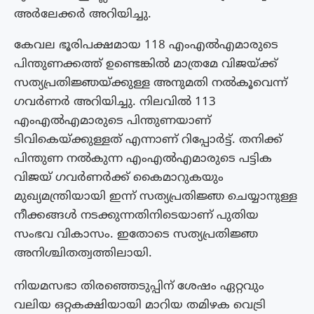
അർലേക്കർ അറിയിച്ചു.
കേവല ഭൂരിപക്ഷമായ 118 എംഎൽഎമാരുടെ
പിന്തുണക്കത്ത് ഉണ്ടെങ്കിൽ മാത്രമേ വിജയ്ക്ക്
സത്യപ്രതിജ്ഞയ്ക്കുള്ള അനുമതി നൽകൂവെന്ന്
ഗവർണർ അറിയിച്ചു. നിലവിൽ 113
എംഎൽഎമാരുടെ പിന്തുണയാണ്
ടിവികെയ്ക്കുള്ളത് എന്നാണ് റിപ്പോർട്ട്. തനിക്ക്
പിന്തുണ നൽകുന്ന എംഎൽഎമാരുടെ പട്ടിക
വിജയ് ഗവർണർക്ക് കൈമാറുകയും
മുഖ്യമന്ത്രിയായി ഇന്ന് സത്യപ്രതിജ്ഞ ചെയ്യാനുള്ള
നീക്കങ്ങൾ നടക്കുന്നതിനിടെയാണ് പുതിയ
സംഭവ വികാസം. ഇതോടെ സത്യപ്രതിജ്ഞ
അനിശ്ചിതത്വത്തിലായി.
നിയമസഭാ തിരഞ്ഞെടുപ്പിന് ശേഷം ഏറ്റവും
വലിയ ഒറ്റകക്ഷിയായി മാറിയ തമിഴക വെട്രി