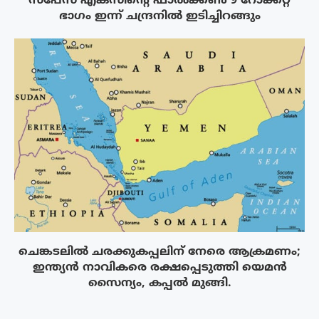
സ്‌പേസ് എക്‌സിൻ്റെ ഫാൽക്കൺ 9 റോക്കറ്റ്
ഭാഗം ഇന്ന് ചന്ദ്രനിൽ ഇടിച്ചിറങ്ങും
ചെങ്കടലിൽ ചരക്കുകപ്പലിന് നേരെ ആക്രമണം;
ഇന്ത്യൻ നാവികരെ രക്ഷപ്പെടുത്തി യെമൻ
സൈന്യം, കപ്പൽ മുങ്ങി.