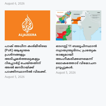
August 6, 2026
പാക് അധീന കശ്മീരിലെ
ഓഗസ്റ്റ് 11 ബലൂചിസ്ഥാൻ
(PoK) ആഭ്യന്തര
സ്വാതന്ത്ര്യദിനം; പ്രത്യേക
പ്രശ്നങ്ങളും
രാജ്യമായി
അടിച്ചമർത്തലുകളും
അംഗീകരിക്കണമെന്ന്
റിപ്പോർട്ട് ചെയ്തതിന്
ലോകത്തോട് വിമോചന
അൽ ജസീറയ്‌ക്ക്
ഗ്രൂപ്പുകൾ.
പാക്കിസ്ഥാനിൽ വിലക്ക്.
August 5, 2026
August 5, 2026