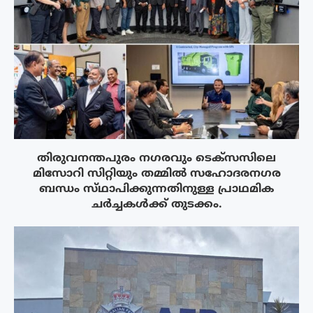
തിരുവനന്തപുരം നഗരവും ടെക്‌സസിലെ
മിസോറി സിറ്റിയും തമ്മിൽ സഹോദരനഗര
ബന്ധം സ്‌ഥാപിക്കുന്നതിനുള്ള പ്രാഥമിക
ചർച്ചകൾക്ക് തുടക്കം.