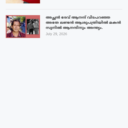
അച്ഛൻ ദേവ് ആനന്ദ് വിടപറഞ്ഞ
അതേ ലണ്ടൻ ആശുപത്രിയിൽ മകൻ
സുനിൽ ആനന്ദിനും അന്ത്യം.
July 29, 2026