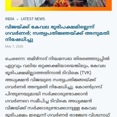
INDIA
LATEST NEWS
വിജയ്ക്ക് കേവല ഭൂരിപക്ഷമില്ലെന്ന്
ഗവർണർ; സത്യപ്രതിജ്ഞയ്ക്ക് അനുമതി
നിഷേധിച്ചു
May 7, 2026
ചെന്നൈ: തമിഴ്‌നാട് നിയമസഭാ തിരഞ്ഞെടുപ്പിൽ
ഏറ്റവും വലിയ ഒറ്റക്കക്ഷിയായെങ്കിലും, കേവല
ഭൂരിപക്ഷമില്ലാത്തതിനാൽ ടിവികെ (TVK)
അധ്യക്ഷൻ വിജയുടെ സത്യപ്രതിജ്ഞയ്ക്ക്
ഗവർണർ അനുമതി നിഷേധിച്ചു. കോൺഗ്രസ്
പിന്തുണയുമായി സർക്കാരുണ്ടാക്കാൻ
ഗവർണറെ സമീപിച്ച ടിവികെ അധ്യക്ഷൻ
വിജയ്ക്ക് സർക്കാരുണ്ടാക്കാനുള്ള കേവല
ഭൂരിപക്ഷം ഇല്ലെന്ന് ഗവർണർ രാജേന്ദ്ര വിശ്വനാഥ്