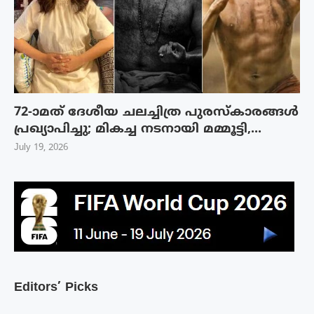
72-ാമത് ദേശീയ ചലച്ചിത്ര പുരസ്‌കാരങ്ങള്‍
പ്രഖ്യാപിച്ചു; മികച്ച നടനായി മമ്മൂട്ടി,...
July 19, 2026
Editors’ Picks