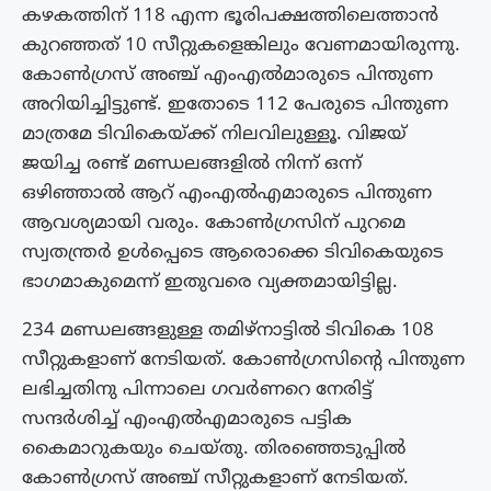
കഴകത്തിന് 118 എന്ന ഭൂരിപക്ഷത്തിലെത്താൻ
കുറഞ്ഞത് 10 സീറ്റുകളെങ്കിലും വേണമായിരുന്നു.
കോൺഗ്രസ് അഞ്ച് എംഎൽമാരുടെ പിന്തുണ
അറിയിച്ചിട്ടുണ്ട്. ഇതോടെ 112 പേരുടെ പിന്തുണ
മാത്രമേ ടിവികെയ്ക്ക് നിലവിലുള്ളൂ. വിജയ്
ജയിച്ച രണ്ട് മണ്ഡലങ്ങളിൽ നിന്ന് ഒന്ന്
ഒഴിഞ്ഞാൽ ആറ് എംഎൽഎമാരുടെ പിന്തുണ
ആവശ്യമായി വരും. കോൺഗ്രസിന് പുറമെ
സ്വതന്ത്രർ ഉൾപ്പെടെ ആരൊക്കെ ടിവികെയുടെ
ഭാഗമാകുമെന്ന് ഇതുവരെ വ്യക്തമായിട്ടില്ല.
234 മണ്ഡലങ്ങളുള്ള തമിഴ്‌നാട്ടിൽ ടിവികെ 108
സീറ്റുകളാണ് നേടിയത്. കോൺഗ്രസിൻ്റെ പിന്തുണ
ലഭിച്ചതിനു പിന്നാലെ ഗവർണറെ നേരിട്ട്
സന്ദർശിച്ച് എംഎൽഎമാരുടെ പട്ടിക
കൈമാറുകയും ചെയ്‌തു. തിരഞ്ഞെടുപ്പിൽ
കോൺഗ്രസ് അഞ്ച് സീറ്റുകളാണ് നേടിയത്.