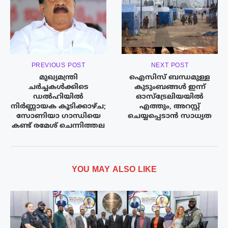
PREVIOUS POST
NEXT POST
മുഖ്യമന്ത്രി
ഐസിസ് ബന്ധമുള്ള
ചർച്ചകൾക്കിടെ
കുടുംബങ്ങൾ ഇന്ന്
ഡൽഹിയിൽ
ഓസ്‌ട്രേലിയയിൽ
നിർണ്ണായക കൂടിക്കാഴ്ച;
എത്തും, അറസ്റ്റ്
സോണിയാ ഗാന്ധിയെ
ചെയ്യപ്പെടാൻ സാധ്യത
കണ്ട് രമേശ് ചെന്നിത്തല
YOU MAY ALSO LIKE