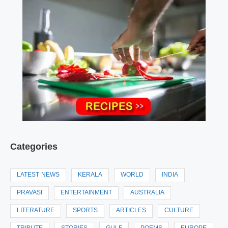
Categories
LATEST NEWS
KERALA
WORLD
INDIA
PRAVASI
ENTERTAINMENT
AUSTRALIA
LITERATURE
SPORTS
ARTICLES
CULTURE