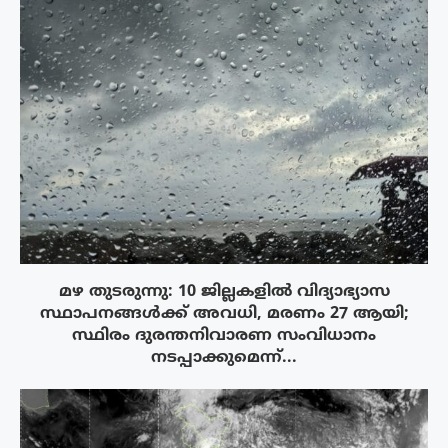
മഴ തുടരുന്നു: 10 ജില്ലകളിൽ വിദ്യാഭ്യാസ
സ്ഥാപനങ്ങൾക്ക് അവധി, മരണം 27 ആയി;
സ്ഥിരം ദുരന്തനിവാരണ സംവിധാനം
നടപ്പാക്കുമെന്ന്...