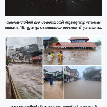
കേരളത്തിൽ മഴ ശക്തമായി തുടരുന്നു; ആകെ
മരണം 15, ഇന്നും ശക്തമായ മഴയെന്ന് പ്രവചനം.
കേരളത്തിൽ മിന്നൽപ്രളയത്തിൽ മരണം 9