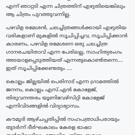
എന്ന് ഞാറ്റടി എന്ന ചിത്രത്തിന് എഴുതിയെങ്കിലും
ആ ചിത്രം പുറത്തുവന്നില്ല.
പഴവിള രമേശൻ, ചലച്ചിത്രങ്ങൾക്കായി എഴുതിയ
വരികളാണ് മുകളിൽ സൂചിപ്പിച്ചവ, സൂചിപ്പിക്കാൻ
കാരണം, പഴവിള രമേശനെ ഒരു ചലച്ചിത്ര
ഗാനരചയിതാവ് എന്ന പേരിലല്ല, സാഹിത്യരംഗം
അടയാളപ്പെടുത്തിയത് എന്നതുകൊണ്ട്തന്നെ….
ഇത് സൂചിപ്പിക്കേണ്ടതും ….
കൊല്ലം ജില്ലയിൽ പെരിനാട് എന്ന ഗ്രാമത്തിൽ
ജനനം, കൊല്ലം എസ്.എൻ കോളേജ്,
തിരുവനന്തരം യൂണിവേഴ്സിറ്റി കോളേജ്
എന്നിവിടങ്ങളിൽ വിദ്യാഭ്യാസം.
കൗമുദി ആഴ്ചപ്പതിപ്പിൽ സഹപത്രാധിപരായും
തുടർന്ന് ദീർഘകാലം കേരള ഭാഷാ