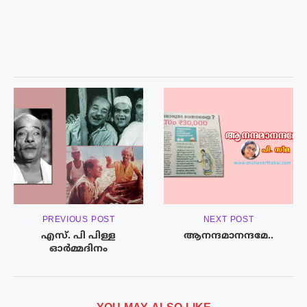
PREVIOUS POST
NEXT POST
എസ്. പി പിള്ള
ആനന്ദമാനന്ദമേ..
ഓർമ്മദിനം