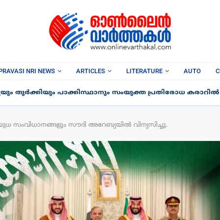
PRAVASI NRI NEWS
ARTICLES
LITERATURE
AUTO
C
ും തുർക്കിയും പാക്കിസ്ഥാനും സംയുക്ത പ്രതിരോധ കരാറിൽ ഒപ
ധ സംവിധാനങ്ങളും സൗദി അറേബ്യയിൽ വിന്യസിച്ചു.