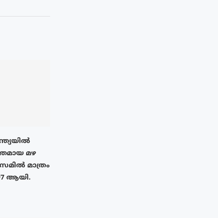
ന്ത്യയിൽ
തമായ മഴ
അസമിൽ മാത്രം
97 ആയി.