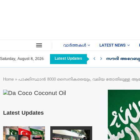
വാർത്തകൾ
LATEST NEWS
Latest Updates
സൗദി അറേബ്യയ
Saturday, August 8, 2026
Home
»
പാക്കിസ്ഥാൻ 8000 സൈനികരെയും, വലിയ തോതിലുള്ള ആയു
Latest Updates