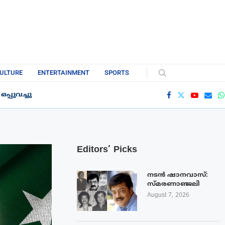
ULTURE
ENTERTAINMENT
SPORTS
്പുവച്ചു
Editors’ Picks
നടൻ ഷാനവാസ്:
സ്മരണാഞ്ജലി
August 7, 2026