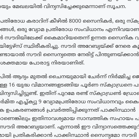
ം മേഖലയിൽ വിന്യസിച്ചേക്കുമെന്നാണ് സൂചന.
പ്രതിരോധ കരാറിന് കീഴിൽ 8000 സൈനികർ, ഒരു സ്‌ക
നങ്ങൾ, ഒരു വ്യോമ പ്രതിരോധ സംവിധാനം എന്നിവയാണ
ാൻ സൗദിയിലേക്ക് കൈമാറിയതെന്ന് ഉന്നത സൈനിക വ
റോയിട്ടേഴ്‌സ് സ്ഥിരീകരിച്ചു. സൗദി അറേബ്യയ്ക്ക് നേരെ
ടായാൽ സൗദി സൈന്യത്തെ നേരിട്ട് പിന്തുണയ്ക്കാൻ
 ശക്തമായ പോരാട്ട നിരയാണിത്.
രിൽ ആദ്യം മുതൽ ചൈനയുമായി ചേർന്ന് നിർമ്മിച്ച 
ള്ള 16 യുദ്ധ വിമാനങ്ങളടങ്ങിയ പൂർണ സ്‌ക്വാഡ്രനെ 
്യസിച്ചിട്ടുണ്ട്. ഇതിന് പുറമേ രണ്ട് സ്ക്വാഡ്രൺ ഡ്ര
മിത എച്ച്ക്യു 9 വ്യോമപ്രതിരോധ സംവിധാനവും കൈമാറി
പകരണങ്ങൾ പ്രവർത്തിപ്പിക്കുന്നത് പാക്കിസ്ഥാൻ
രാണെങ്കിലും ഇതിനാവശ്യമായ സാമ്പത്തിക സഹായം 
സൗദി അറേബ്യയാണ്. എന്നാൽ ഈ വിന്യാസത്തെക്കുറിച
ായി പ്രതികരിക്കാൻ പാക്കിസ്ഥാൻ സൈന്യമോ സൗദി