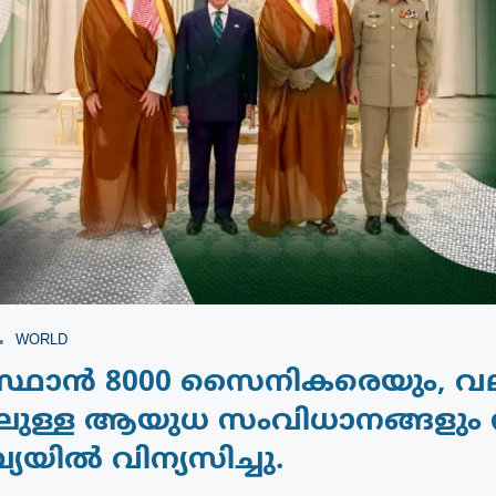
WORLD
ിസ്ഥാൻ 8000 സൈനികരെയും, വ
ുള്ള ആയുധ സംവിധാനങ്ങളും
യിൽ വിന്യസിച്ചു.