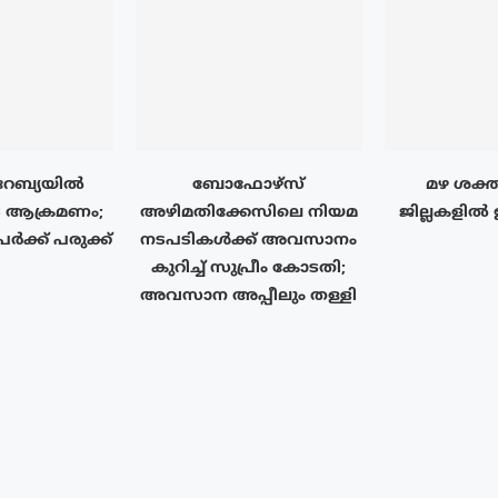
േബ്യയിൽ
ബോഫോഴ്‌സ്
മഴ ശക്ത
 ആക്രമണം;
അഴിമതിക്കേസിലെ നിയമ
ജില്ലകളിൽ
ർക്ക് പരുക്ക്
നടപടികൾക്ക് അവസാനം
കുറിച്ച് സുപ്രീം കോടതി;
അവസാന അപ്പീലും തള്ളി