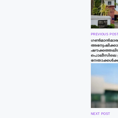
PREVIOUS POS
ഗൺമാൻമാരുടെ
അന്വേഷിക്ക
ഷൗക്കത്തലിയ
പൊലീസിലെ 
നേതാക്കൾക്ക്
NEXT POST