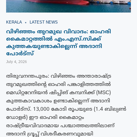
KERALA
LATEST NEWS
വിഴിഞ്ഞം തുറമുഖ വിവാദം: ഓഹരി
കൈമാറ്റത്തിൽ എം.എസ്.സിക്ക്
കുത്തകയുണ്ടാകില്ലെന്ന് അദാനി
പോർട്‌സ്
July 4, 2026
തിരുവനന്തപുരം: വിഴിഞ്ഞം അന്താരാഷ്ട്ര
തുറമുഖത്തിന്റെ ഓഹരി പങ്കാളിത്തത്തിൽ
മെഡിറ്ററേനിയൻ ഷിപ്പിങ് കമ്പനിക്ക് (MSC)
കുത്തകാവകാശം ഉണ്ടാകില്ലെന്ന് അദാനി
പോർട്സ്. 13,000 കോടി രൂപയുടെ (1.4 ബില്യൺ
ഡോളർ) ഈ ഓഹരി കൈമാറ്റം
രാഷ്ട്രീയവിവാദമായ പശ്ചാത്തലത്തിലാണ്
അദാനി ഗ്രൂപ്പ് വിശദീകരണവുമായി