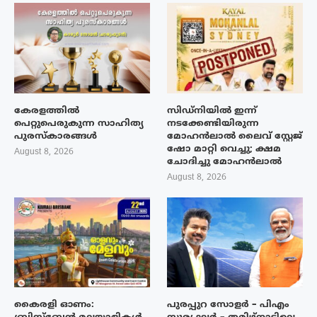
കേരളത്തിൽ
സിഡ്നിയിൽ ഇന്ന്
പെറ്റുപെരുകുന്ന സാഹിത്യ
നടക്കേണ്ടിയിരുന്ന
പുരസ്‌കാരങ്ങൾ
മോഹൻലാൽ ലൈവ് സ്റ്റേജ്
ഷോ മാറ്റി വെച്ചു; ക്ഷമ
August 8, 2026
ചോദിച്ചു മോഹൻലാൽ
August 8, 2026
കൈരളി ഓണം:
പുരപ്പുറ സോളർ – പിഎം