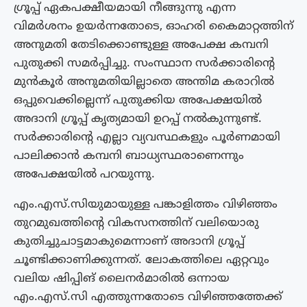
ഗ്രൂപ്പ് ഏകപക്ഷീയമായി നീങ്ങുന്നു എന്ന
വിമർശനം ഉയർന്നതോടെ, ഓഹരി കൈമാറ്റത്തിന്
അനുമതി തേടിക്കൊണ്ടുള്ള അപേക്ഷ കമ്പനി
പുതുക്കി സമർപ്പിച്ചു. സംസ്ഥാന സർക്കാരിൻ്റെ
മുൻകൂർ അനുമതിയില്ലാതെ അന്തിമ കരാറിൽ
ഒപ്പുവെക്കില്ലെന്ന് പുതുക്കിയ അപേക്ഷയിൽ
അദാനി ഗ്രൂപ്പ് കൃത്യമായി ഉറപ്പ് നൽകുന്നുണ്ട്.
സർക്കാരിൻ്റെ എല്ലാ വ്യവസ്ഥകളും പൂർണമായി
പാലിക്കാൻ കമ്പനി ബാധ്യസ്ഥരാണെന്നും
അപേക്ഷയിൽ പറയുന്നു.
എം.എസ്.സിയുമായുള്ള പങ്കാളിത്തം വിഴിഞ്ഞം
തുറമുഖത്തിൻ്റെ വികസനത്തിന് വലിയൊരു
കുതിച്ചുചാട്ടമാകുമെന്നാണ് അദാനി ഗ്രൂപ്പ്
ചൂണ്ടിക്കാണിക്കുന്നത്. ലോകത്തിലെ ഏറ്റവും
വലിയ ഷിപ്പിങ് ലൈനർമാരിൽ ഒന്നായ
എം.എസ്.സി എത്തുന്നതോടെ വിഴിഞ്ഞത്തേക്ക്