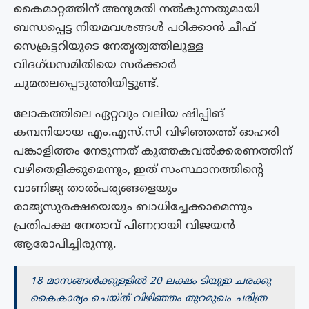
കൈമാറ്റത്തിന് അനുമതി നൽകുന്നതുമായി
ബന്ധപ്പെട്ട നിയമവശങ്ങൾ പഠിക്കാൻ ചീഫ്
സെക്രട്ടറിയുടെ നേതൃത്വത്തിലുള്ള
വിദഗ്ധസമിതിയെ സർക്കാർ
ചുമതലപ്പെടുത്തിയിട്ടുണ്ട്.
ലോകത്തിലെ ഏറ്റവും വലിയ ഷിപ്പിങ്
കമ്പനിയായ എം.എസ്.സി വിഴിഞ്ഞത്ത് ഓഹരി
പങ്കാളിത്തം നേടുന്നത് കുത്തകവൽക്കരണത്തിന്
വഴിതെളിക്കുമെന്നും, ഇത് സംസ്ഥാനത്തിന്റെ
വാണിജ്യ താൽപര്യങ്ങളെയും
രാജ്യസുരക്ഷയെയും ബാധിച്ചേക്കാമെന്നും
പ്രതിപക്ഷ നേതാവ് പിണറായി വിജയൻ
ആരോപിച്ചിരുന്നു.
18 മാസങ്ങൾക്കുള്ളിൽ 20 ലക്ഷം ടിയുഇ ചരക്കു
കൈകാര്യം ചെയ്ത് വിഴിഞ്ഞം തുറമുഖം ചരിത്ര