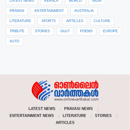
LATEST NEWS
KERALA
WORLD
INDIA
PRAVASI
ENTERTAINMENT
AUSTRALIA
LITERATURE
SPORTS
ARTICLES
CULTURE
TRIBUTE
STORIES
GULF
POEMS
EUROPE
AUTO
LATEST NEWS
PRAVASI NEWS
ENTERTAINMENT NEWS
LITERATURE
STORIES
ARTICLES