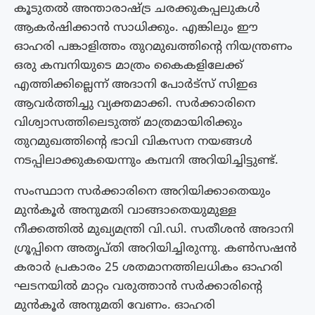
കൂടുതൽ അന്താരാഷ്ട്ര ചരക്കുകപ്പലുകൾ
ആകർഷിക്കാൻ സാധിക്കും. എങ്കിലും ഈ
ഓഹരി പങ്കാളിത്തം തുറമുഖത്തിൻ്റെ നിയന്ത്രണം
ഒരു കമ്പനിയുടെ മാത്രം കൈകളിലേക്ക്
എത്തിക്കില്ലെന്ന് അദാനി പോർട്‌സ് സിഇഒ
ആവർത്തിച്ചു വ്യക്തമാക്കി. സർക്കാരിനെ
വിശ്വാസത്തിലെടുത്ത് മാത്രമായിരിക്കും
തുറമുഖത്തിൻ്റെ ഭാവി വികസന നയങ്ങൾ
നടപ്പിലാക്കുകയെന്നും കമ്പനി അറിയിച്ചിട്ടുണ്ട്.
സംസ്ഥാന സർക്കാരിനെ അറിയിക്കാതെയും
മുൻകൂർ അനുമതി വാങ്ങാതെയുമുള്ള
നീക്കത്തിൽ മുഖ്യമന്ത്രി വി.ഡി. സതീശൻ അദാനി
ഗ്രൂപ്പിനെ അതൃപ്തി അറിയിച്ചിരുന്നു. കൺസഷൻ
കരാർ പ്രകാരം 25 ശതമാനത്തിലധികം ഓഹരി
ഘടനയിൽ മാറ്റം വരുത്താൻ സർക്കാരിന്റെ
മുൻകൂർ അനുമതി വേണം. ഓഹരി