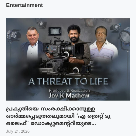
Entertainment
പ്രകൃതിയെ സംരക്ഷിക്കാനുള്ള
ഓർമ്മപ്പെടുത്തലുമായി ‘എ ത്രെറ്റ് ടു
ലൈഫ്’ ഡോക്യുമെന്ററിയുടെ...
July 21, 2026