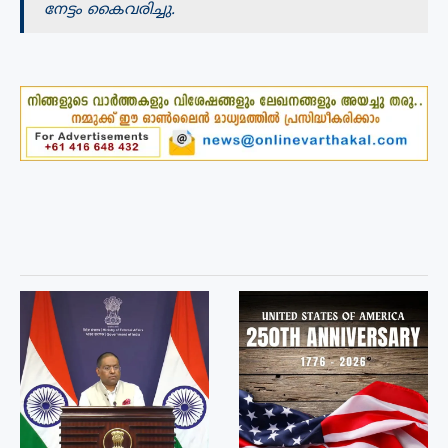
നേട്ടം കൈവരിച്ചു.