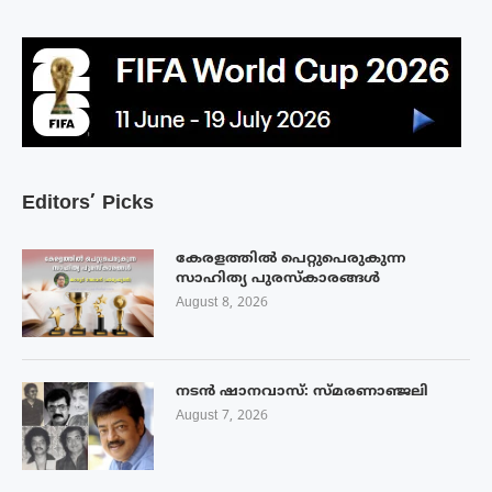
Editors’ Picks
കേരളത്തിൽ പെറ്റുപെരുകുന്ന
സാഹിത്യ പുരസ്‌കാരങ്ങൾ
August 8, 2026
നടൻ ഷാനവാസ്: സ്മരണാഞ്ജലി
August 7, 2026