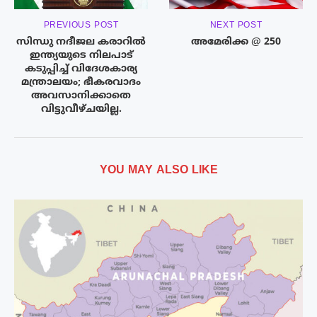
PREVIOUS POST
NEXT POST
സിന്ധു നദീജല കരാറില്‍
അമേരിക്ക @ 250
ഇന്ത്യയുടെ നിലപാട്
കടുപ്പിച്ച് വിദേശകാര്യ
മന്ത്രാലയം; ഭീകരവാദം
അവസാനിക്കാതെ
വിട്ടുവീഴ്ചയില്ല.
YOU MAY ALSO LIKE