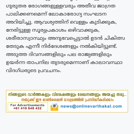
ഗുരുതര രോഗങ്ങളുള്ളവരും അതീവ ജാഗ്രത
പാലിക്കണമെന്ന് ലോകാരോഗ്യ സംഘടന
അറിയിച്ചു. ആവശ്യത്തിന് വെള്ളം കുടിക്കുക,
നേരിട്ടുള്ള സൂര്യപ്രകാശം ഒഴിവാക്കുക,
ശരീരാസ്വാസ്ഥ്യം അനുഭവപ്പെട്ടാൽ ഉടൻ ചികിത്സ
തേടുക എന്നീ നിർദേശങ്ങളും നൽകിയിട്ടുണ്ട്.
അടുത്ത ദിവസങ്ങളിലും പല രാജ്യങ്ങളിലും
ഉയർന്ന താപനില തുടരുമെന്നാണ് കാലാവസ്ഥാ
വിദഗ്‌ധരുടെ പ്രവചനം.