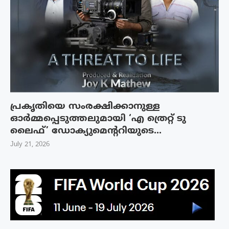
പ്രകൃതിയെ സംരക്ഷിക്കാനുള്ള
ഓർമ്മപ്പെടുത്തലുമായി ‘എ ത്രെറ്റ് ടു
ലൈഫ്’ ഡോക്യുമെന്ററിയുടെ...
July 21, 2026