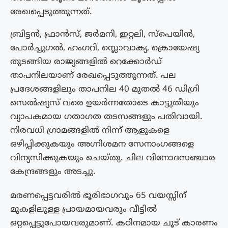
രേഖപ്പെടുത്തുന്നത്.
ബ്രിട്ടൻ, ഫ്രാൻസ്, ജർമനി, ഇറ്റലി, സ്പെയിൻ,
പോർച്ചുഗൽ, ഹംഗറി, സ്ലൊവാക്യ, ക്രൊയേഷ്യ
തുടങ്ങിയ രാജ്യങ്ങളിൽ റെക്കോർഡ്
താപനിലയാണ് രേഖപ്പെടുത്തുന്നത്. പല
പ്രദേശങ്ങളിലും താപനില 40 മുതൽ 46 ഡിഗ്രി
സെൽഷ്യസ് വരെ ഉയർന്നതോടെ കാട്ടുതീയും
വ്യാപകമായ ഗതാഗത തടസങ്ങളും പതിവായി.
നിരവധി ഗ്രാമങ്ങളിൽ നിന്ന് ആളുകളെ
ഒഴിപ്പിക്കുകയും അഗ്നിശമന സേനാംഗങ്ങളെ
വിന്യസിക്കുകയും ചെയ്‌തു. ചില വിനോദസഞ്ചാര
കേന്ദ്രങ്ങളും അടച്ചു.
മരണപ്പെട്ടവരിൽ ഭൂരിഭാഗവും 65 വയസ്സിന്
മുകളിലുള്ള പ്രായമായവരും വീട്ടിൽ
ഒറ്റപ്പെട്ടുപോയവരുമാണ്. കഠിനമായ ചൂട് കാരണം