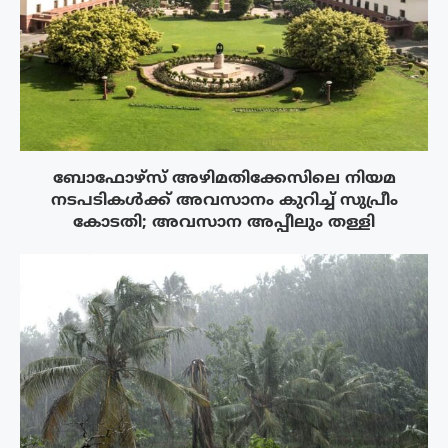
ബോഫോഴ്‌സ് അഴിമതിക്കേസിലെ നിയമ
നടപടികൾക്ക് അവസാനം കുറിച്ച് സുപ്രീം
കോടതി; അവസാന അപ്പീലും തള്ളി