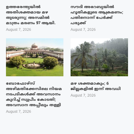
ഉത്തരേന്ത്യയിൽ
സൗദി അറേബ്യയിൽ
അതിശക്തമായ മഴ
ഹൂതികളുടെ ആക്രമണം;
തുടരുന്നു; അസമിൽ
പതിനൊന്ന് പേർക്ക്
മാത്രം മരണം 97 ആയി.
പരുക്ക്
August 7, 2026
August 7, 2026
ബോഫോഴ്‌സ്
മഴ ശക്തമാകും; 6
അഴിമതിക്കേസിലെ നിയമ
ജില്ലകളിൽ ഇന്ന് അവധി
നടപടികൾക്ക് അവസാനം
August 7, 2026
കുറിച്ച് സുപ്രീം കോടതി;
അവസാന അപ്പീലും തള്ളി
August 7, 2026