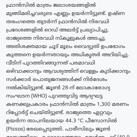
ഫ്രാൻസിൽ മാത്രം ജലാശയങ്ങളിൽ
മുങ്ങിമരിച്ചവരുടെ എണ്ണം ഉയർന്നിട്ടുണ്ട്. ഉഷ്ണ
തരംഗത്തെ തുടർന്ന് ഫ്രാൻസിൽ നിരവധി
പ്രദേശങ്ങളിൽ റെഡ് അലർട്ട് പ്രഖ്യാപിച്ചു.
രാജ്യത്തെ നിരവധി സ്കൂളുകൾ അടച്ചു.
അതിശക്തമായ ചൂട് മൂലം വൈദ്യുതി ഉപഭോഗം
കുത്തനെ ഉയർന്നതായും അധികൃതർ അറിയിച്ചു.
വീടിന് പുറത്തിറങ്ങുന്നത് പരമാവധി
ഒഴിവാക്കാനും ആവശ്യത്തിന് വെള്ളം കുടിക്കാനും
സർക്കാർ പൊതുജനങ്ങൾക്ക് നിർദേശം
നൽകിയിട്ടുണ്ട്. ജൂൺ 28-ന് ലോകാരോഗ്യ
സംഘടന (WHO) പുറത്തുവിട്ട ആദ്യഘട്ട
കണക്കുപ്രകാരം ഫ്രാൻസിൽ മാത്രം 1,300 മരണം
റിപ്പോർട്ട് ചെയ്തിട്ടുണ്ട്. രാജ്യത്തെ ഏറ്റവും
ഉയർന്ന താപനിലയായ 44.3 °C പീസോസിൽ
(Pissos) രേഖപ്പെടുത്തി. പാരീസിലും ജൂൺ