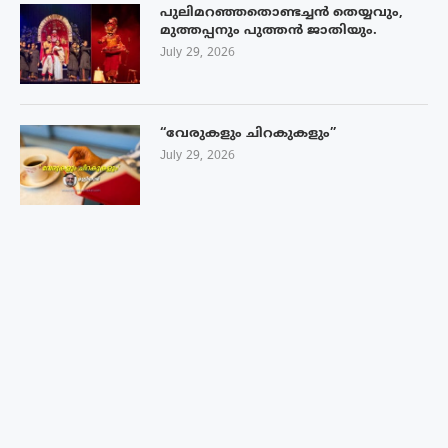
പുലിമറഞ്ഞതൊണ്ടച്ചൻ തെയ്യവും,
മുത്തപ്പനും പുത്തൻ ജാതിയും.
July 29, 2026
“വേരുകളും ചിറകുകളും”
July 29, 2026