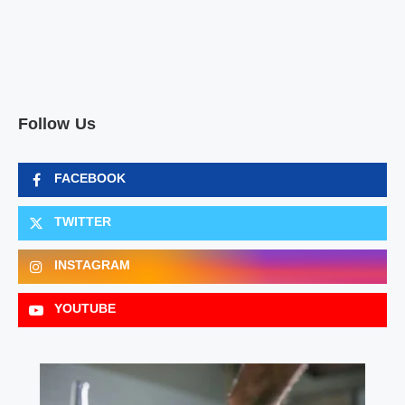
Follow Us
FACEBOOK
TWITTER
INSTAGRAM
YOUTUBE