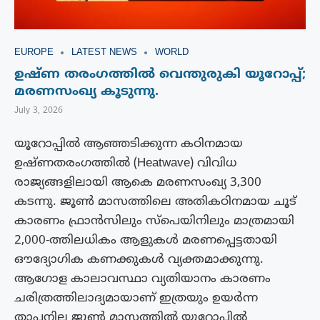
EUROPE
LATEST NEWS
WORLD
ഉഷ്ണ തരംഗത്തിൽ വെന്തുരുകി യൂറോപ്പ്;
മരണസംഖ്യ കൂടുന്നു.
July 3, 2026
യൂറോപ്പിൽ ആഞ്ഞടിക്കുന്ന കഠിനമായ
ഉഷ്ണതരംഗത്തിൽ (Heatwave) വിവിധ
രാജ്യങ്ങളിലായി ആകെ മരണസംഖ്യ 3,300
കടന്നു. ജൂൺ മാസത്തിലെ അതികഠിനമായ ചൂട്
കാരണം ഫ്രാൻസിലും സ്പെയിനിലും മാത്രമായി
2,000-ത്തിലധികം ആളുകൾ മരണപ്പെട്ടതായി
ഔദ്യോഗിക കണക്കുകൾ വ്യക്തമാക്കുന്നു.
ആഗോള കാലാവസ്ഥാ വ്യതിയാനം കാരണം
ചരിത്രത്തിലാദ്യമായാണ് ഇത്രയും ഉയർന്ന
താപനില ജൂൺ മാസത്തിൽ യൂറോപ്പിൽ