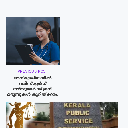
PREVIOUS POST
ഓസ്‌ട്രേലിയയിൽ
റജിസ്‌റ്റേർഡ്
നഴ്‌സുമാർക്ക് ഇനി
മരുന്നുകൾ കുറിയ്ക്കാം.