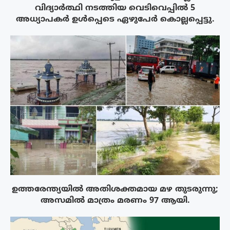
വിദ്യാർത്ഥി നടത്തിയ വെടിവെപ്പിൽ 5
അധ്യാപകർ ഉൾപ്പെടെ ഏഴുപേർ കൊല്ലപ്പെട്ടു.
ഉത്തരേന്ത്യയിൽ അതിശക്തമായ മഴ തുടരുന്നു;
അസമിൽ മാത്രം മരണം 97 ആയി.