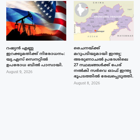
റഷ്യൻ എണ്ണ
ചൈനയ്ക്ക്
ഇറക്കുമതിക്ക് നിരോധനം:
മറുപടിയുമായി ഇന്ത്യ;
യു.എസ് സെനറ്റിൽ
അരുണാചൽ പ്രദേശിലെ
ഉപരോധ ബിൽ പാസായി.
27 സ്ഥലങ്ങൾക്ക് പേര്
നൽകി സർവെ ഓഫ് ഇന്ത്യ
August 9, 2026
ഭൂപടത്തിൽ രേഖപ്പെടുത്തി.
August 8, 2026