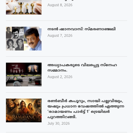
August 8, 2026
നടൻ ഷാനവാസ്: സ്മരണാഞ്ജലി
August 7, 2026
അധ്യാപകരുടെ വിലപ്പെട്ട സ്നേഹ
സമ്മാനം.
August 2, 2026
രൺബീർ കപൂറും, സായി പല്ലവിയും,
യഷും പ്രധാന വേഷത്തിൽ എത്തുന്ന
‘രാമായണം പാർട്ട് 1’ ട്രെയിലർ
പുറത്തിറങ്ങി.
July 30, 2026