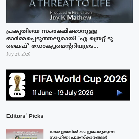
പ്രകൃതിയെ സംരക്ഷിക്കാനുള്ള
ഓർമ്മപ്പെടുത്തലുമായി ‘എ ത്രെറ്റ് ടു
ലൈഫ്’ ഡോക്യുമെന്ററിയുടെ...
July 21, 2026
Editors’ Picks
കേരളത്തിൽ പെറ്റുപെരുകുന്ന
സാഹിത്യ പുരസ്‌കാരങ്ങൾ