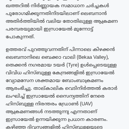
ഖത്തറിൽ നിർണ്ണായക സമാധാന ചർച്ചകൾ
പുരോഗമിക്കുന്നതിനിടയിലാണ് ലെബനാൻ
അതിർത്തിയിൽ വലിയ തോതിലുള്ള ആക്രമണ
പരമ്പരയുമായി ഇസ്രായേൽ മുന്നോട്ട്
പോകുന്നത്.
ഉത്തരവ് പുറത്തുവന്നതിന് പിന്നാലെ കിഴക്കൻ
ലെബനാനിലെ ബെക്കാ വാലി (Bekaa Valley),
തെക്കൻ നഗരമായ ടയർ (Tyre) ഉൾപ്പെടെയുള്ള
വിവിധ ഹിസ്ബുള്ള കേന്ദ്രങ്ങളിൽ ഇസ്രായേൽ
വ്യോമസേന ശക്തമായ ബോംബാക്രമണം
ആരംഭിച്ചു. താല്കാലിക വെടിനിർത്തൽ കരാർ
ലംഘിച്ച് ഇസ്രായേൽ സൈന്യത്തിന് നേരെ
ഹിസ്ബുള്ള നിരന്തരം ഡ്രോൺ (UAV)
ആക്രമണങ്ങൾ നടത്തുന്നു എന്നതാണ്
ഇസ്രായേൽ ഉന്നയിക്കുന്ന പ്രധാന കാരണം.
കഴിഞ്ഞ ദിവസങ്ങളിൽ ഹിസ്ബുള്ളയുടെ