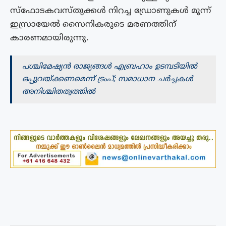
സ്ഫോടകവസ്തുക്കൾ നിറച്ച ഡ്രോണുകൾ മൂന്ന്
ഇസ്രായേൽ സൈനികരുടെ മരണത്തിന്
കാരണമായിരുന്നു.
പശ്ചിമേഷ്യൻ രാജ്യങ്ങൾ എബ്രഹാം ഉടമ്പടിയിൽ
ഒപ്പുവയ്ക്കണമെന്ന് ട്രംപ്; സമാധാന ചർച്ചകൾ
അനിശ്ചിതത്വത്തിൽ