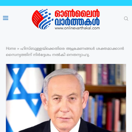
Home
»
ഹിസ്ബുള്ളയ്ക്കെതിരെ ആക്രമണങ്ങൾ ശക്തമാക്കാൻ
സൈന്യത്തിന് നിർദ്ദേശം നൽകി നെതന്യാഹു.