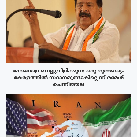
ജനങ്ങളെ വെല്ലുവിളിക്കുന്ന ഒരു ഗുണ്ടക്കും
കേരളത്തിൽ സ്ഥാനമുണ്ടാകില്ലെന്ന് രമേശ്
ചെന്നിത്തല