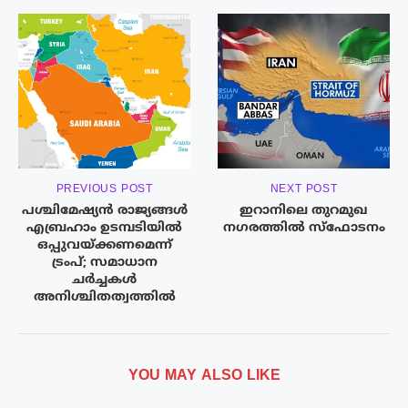
PREVIOUS POST
NEXT POST
പശ്ചിമേഷ്യൻ രാജ്യങ്ങൾ
ഇറാനിലെ തുറമുഖ
എബ്രഹാം ഉടമ്പടിയിൽ
നഗരത്തിൽ സ്ഫോടനം
ഒപ്പുവയ്ക്കണമെന്ന്
ട്രംപ്; സമാധാന
ചർച്ചകൾ
അനിശ്ചിതത്വത്തിൽ
YOU MAY ALSO LIKE