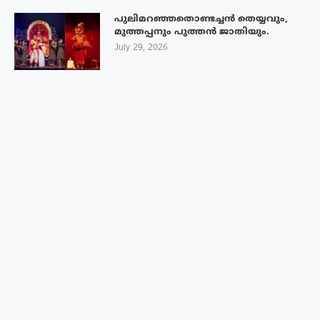
പുലിമറഞ്ഞതൊണ്ടച്ചൻ തെയ്യവും,
മുത്തപ്പനും പുത്തൻ ജാതിയും.
July 29, 2026