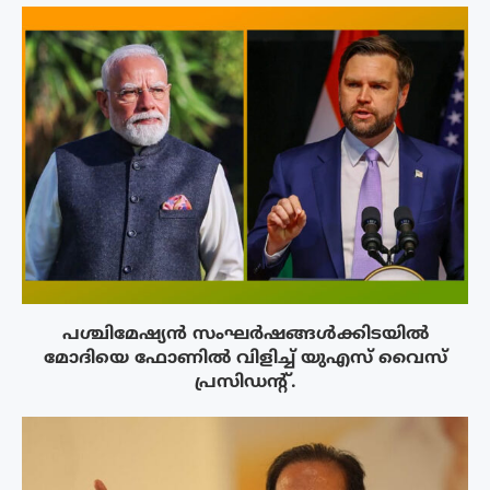
പശ്ചിമേഷ്യന്‍ സംഘര്‍ഷങ്ങള്‍ക്കിടയിൽ
മോദിയെ ഫോണില്‍ വിളിച്ച് യുഎസ് വൈസ്
പ്രസിഡന്റ്.