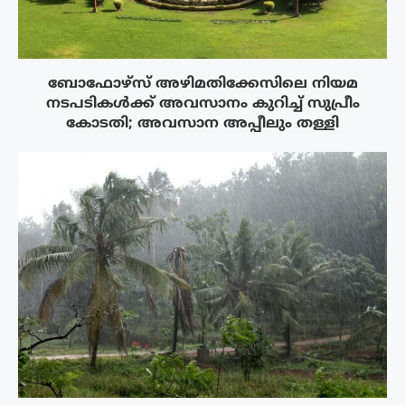
ബോഫോഴ്‌സ് അഴിമതിക്കേസിലെ നിയമ
നടപടികൾക്ക് അവസാനം കുറിച്ച് സുപ്രീം
കോടതി; അവസാന അപ്പീലും തള്ളി