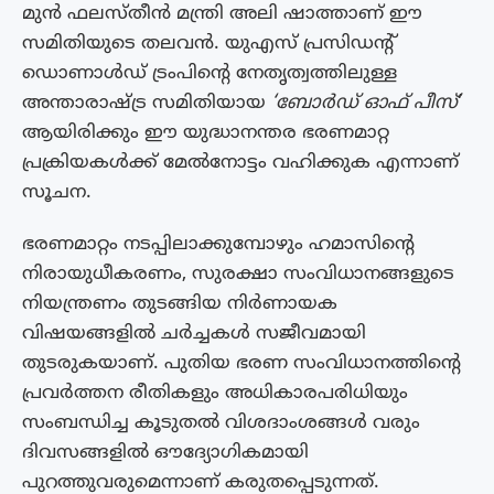
മുൻ ഫലസ്തീൻ മന്ത്രി അലി ഷാത്താണ് ഈ
സമിതിയുടെ തലവൻ. യുഎസ് പ്രസിഡന്റ്
ഡൊണാൾഡ് ട്രംപിന്റെ നേതൃത്വത്തിലുള്ള
അന്താരാഷ്ട്ര സമിതിയായ
‘ബോർഡ് ഓഫ് പീസ്
‘
ആയിരിക്കും ഈ യുദ്ധാനന്തര ഭരണമാറ്റ
പ്രക്രിയകൾക്ക് മേൽനോട്ടം വഹിക്കുക എന്നാണ്
സൂചന.
ഭരണമാറ്റം നടപ്പിലാക്കുമ്പോഴും ഹമാസിൻ്റെ
നിരായുധീകരണം, സുരക്ഷാ സംവിധാനങ്ങളുടെ
നിയന്ത്രണം തുടങ്ങിയ നിർണായക
വിഷയങ്ങളിൽ ചർച്ചകൾ സജീവമായി
തുടരുകയാണ്. പുതിയ ഭരണ സംവിധാനത്തിന്റെ
പ്രവർത്തന രീതികളും അധികാരപരിധിയും
സംബന്ധിച്ച കൂടുതൽ വിശദാംശങ്ങൾ വരും
ദിവസങ്ങളിൽ ഔദ്യോഗികമായി
പുറത്തുവരുമെന്നാണ് കരുതപ്പെടുന്നത്.