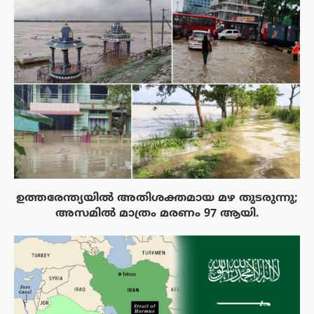
ഉത്തരേന്ത്യയിൽ അതിശക്തമായ മഴ തുടരുന്നു;
അസമിൽ മാത്രം മരണം 97 ആയി.