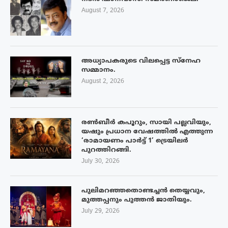
August 7, 2026
അധ്യാപകരുടെ വിലപ്പെട്ട സ്നേഹ
സമ്മാനം.
August 2, 2026
രൺബീർ കപൂറും, സായി പല്ലവിയും,
യഷും പ്രധാന വേഷത്തിൽ എത്തുന്ന
‘രാമായണം പാർട്ട് 1’ ട്രെയിലർ
പുറത്തിറങ്ങി.
July 30, 2026
പുലിമറഞ്ഞതൊണ്ടച്ചൻ തെയ്യവും,
മുത്തപ്പനും പുത്തൻ ജാതിയും.
July 29, 2026