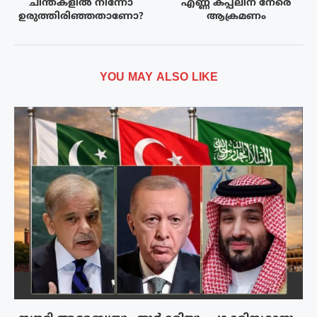
ചിന്തകളിൽ നിന്നോ
എണ്ണ കപ്പലിന് നേരെ
ഉരുത്തിരിഞ്ഞതാണോ?
ആക്രമണം
YOU MAY ALSO LIKE