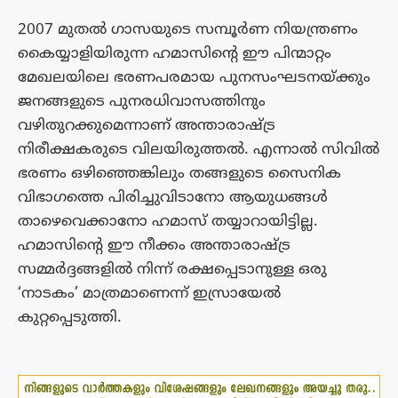
2007 മുതൽ ഗാസയുടെ സമ്പൂർണ നിയന്ത്രണം
കൈയ്യാളിയിരുന്ന ഹമാസിൻ്റെ ഈ പിന്മാറ്റം
മേഖലയിലെ ഭരണപരമായ പുനസംഘടനയ്ക്കും
ജനങ്ങളുടെ പുനരധിവാസത്തിനും
വഴിതുറക്കുമെന്നാണ് അന്താരാഷ്ട്ര
നിരീക്ഷകരുടെ വിലയിരുത്തൽ. എന്നാൽ സിവിൽ
ഭരണം ഒഴിഞ്ഞെങ്കിലും തങ്ങളുടെ സൈനിക
വിഭാഗത്തെ പിരിച്ചുവിടാനോ ആയുധങ്ങൾ
താഴെവെക്കാനോ ഹമാസ് തയ്യാറായിട്ടില്ല.
ഹമാസിന്റെ ഈ നീക്കം അന്താരാഷ്ട്ര
സമ്മർദ്ദങ്ങളിൽ നിന്ന് രക്ഷപ്പെടാനുള്ള ഒരു
‘നാടകം’ മാത്രമാണെന്ന് ഇസ്രായേൽ
കുറ്റപ്പെടുത്തി.