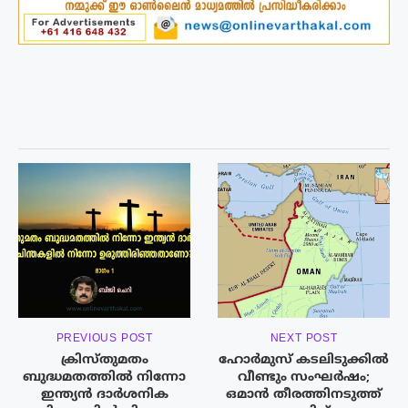
PREVIOUS POST
NEXT POST
ക്രിസ്തുമതം
ഹോർമുസ് കടലിടുക്കിൽ
ബുദ്ധമതത്തിൽ നിന്നോ
വീണ്ടും സംഘർഷം;
ഇന്ത്യൻ ദാർശനിക
ഒമാൻ തീരത്തിനടുത്ത്