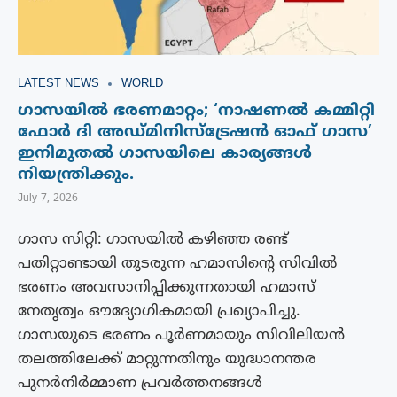
LATEST NEWS
WORLD
ഗാസയിൽ ഭരണമാറ്റം; ‘നാഷണൽ കമ്മിറ്റി
ഫോർ ദി അഡ്മിനിസ്‌ട്രേഷൻ ഓഫ് ഗാസ’
ഇനിമുതൽ ഗാസയിലെ കാര്യങ്ങൾ
നിയന്ത്രിക്കും.
July 7, 2026
ഗാസ സിറ്റി: ഗാസയിൽ കഴിഞ്ഞ രണ്ട്
പതിറ്റാണ്ടായി തുടരുന്ന ഹമാസിന്റെ സിവിൽ
ഭരണം അവസാനിപ്പിക്കുന്നതായി ഹമാസ്
നേതൃത്വം ഔദ്യോഗികമായി പ്രഖ്യാപിച്ചു.
ഗാസയുടെ ഭരണം പൂർണമായും സിവിലിയൻ
തലത്തിലേക്ക് മാറ്റുന്നതിനും യുദ്ധാനന്തര
പുനർനിർമ്മാണ പ്രവർത്തനങ്ങൾ