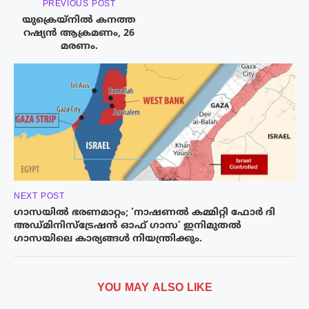
PREVIOUS POST
യുക്രെയ്നിൽ കനത്ത
റഷ്യൻ ആക്രമണം, 26
മരണം.
NEXT POST
ഗാസയിൽ ഭരണമാറ്റം; ‘നാഷണൽ കമ്മിറ്റി ഫോർ ദി
അഡ്മിനിസ്‌ട്രേഷൻ ഓഫ് ഗാസ’ ഇനിമുതൽ
ഗാസയിലെ കാര്യങ്ങൾ നിയന്ത്രിക്കും.
YOU MAY ALSO LIKE