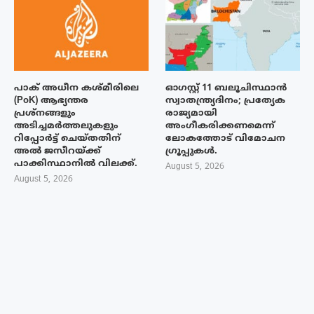
പാക് അധീന കശ്മീരിലെ
ഓഗസ്റ്റ് 11 ബലൂചിസ്ഥാൻ
(PoK) ആഭ്യന്തര
സ്വാതന്ത്ര്യദിനം; പ്രത്യേക
പ്രശ്നങ്ങളും
രാജ്യമായി
അടിച്ചമർത്തലുകളും
അംഗീകരിക്കണമെന്ന്
റിപ്പോർട്ട് ചെയ്തതിന്
ലോകത്തോട് വിമോചന
അൽ ജസീറയ്‌ക്ക്
ഗ്രൂപ്പുകൾ.
പാക്കിസ്ഥാനിൽ വിലക്ക്.
August 5, 2026
August 5, 2026