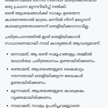
അതേസമയം പിന്നീട് നിരവധി ചരിത്രകാരന്മാർ
ഒരു പ്രധാന മുന്നറിയിപ്പ് നൽകി:
രണ്ട് ആശയങ്ങൾക്ക് സാമ്യം ഉണ്ടെന്ന
കാരണത്താൽ മാത്രം ഒന്നിൽ നിന്ന് മറ്റൊന്ന്
കടമെടുത്തതാണെന്ന് തെളിയിക്കാനാവില്ല.
ചരിത്രപഠനത്തിൽ ഇത് തെളിയിക്കാൻ
സാധാരണയായി നാല് കാര്യങ്ങൾ ആവശ്യമാണ്.
ഒന്നാമത്, ആ രണ്ട് സമൂഹങ്ങളും തമ്മിൽ
യഥാർത്ഥ ചരിത്രബന്ധം ഉണ്ടായിരിക്കണം.
രണ്ടാമത്, ആശയങ്ങളുടെ കൈമാറ്റം
നടന്നതായി തെളിയിക്കുന്ന രേഖകൾ
ഉണ്ടായിരിക്കണം.
മൂന്നാമത്, ആശയങ്ങളുടെ കാലക്രമം
വ്യക്തമായിരിക്കണം.
നാലാമത്, സാമ്യം ഉപരിപ്ലവമല്ലാതെ