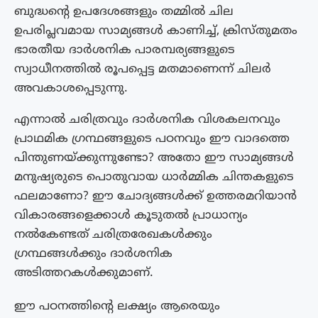
ബുദ്ധന്റെ ഉപദേശങ്ങളും തമ്മിൽ ചില
ഉപരിപ്ലവമായ സാമ്യങ്ങൾ കാണിച്ച്, ക്രിസ്തുമതം
ഭാരതീയ ദാർശനിക പാരമ്പര്യങ്ങളുടെ
സ്വാധീനത്തിൽ രൂപപ്പെട്ട മതമാണെന്ന് ചിലർ
അവകാശപ്പെടുന്നു.
എന്നാൽ ചരിത്രവും ദാർശനിക വിശകലനവും
പ്രാഥമിക ഗ്രന്ഥങ്ങളുടെ പഠനവും ഈ വാദത്തെ
പിന്തുണയ്ക്കുന്നുണ്ടോ? അതോ ഈ സാമ്യങ്ങൾ
മനുഷ്യരുടെ പൊതുവായ ധാർമ്മിക ചിന്തകളുടെ
ഫലമാണോ? ഈ ചോദ്യങ്ങൾക്ക് ഉത്തരമറിയാൻ
വികാരങ്ങളെക്കാൾ കൂടുതൽ പ്രാധാന്യം
നൽകേണ്ടത് ചരിത്രരേഖകൾക്കും
ഗ്രന്ഥങ്ങൾക്കും ദാർശനിക
അടിത്തറകൾക്കുമാണ്.
ഈ പഠനത്തിന്റെ ലക്ഷ്യം ആരെയും