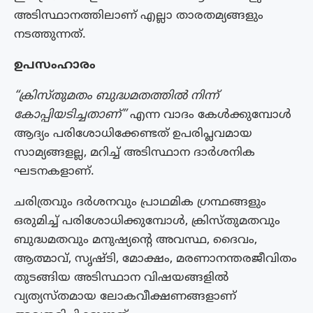
അടിസ്ഥാനത്തിലാണ് എല്ലാ താരതമ്യങ്ങളും
നടത്തുന്നത്.
ഉപസംഹാരം
“ക്രിസ്തുമതം ബുദ്ധമതത്തിൽ നിന്ന്
കോപ്പിയടിച്ചതാണ്”
എന്ന വാദം കേൾക്കുമ്പോൾ
ആദ്യം പരിശോധിക്കേണ്ടത് ഉപരിപ്ലവമായ
സാമ്യങ്ങളല്ല, മറിച്ച് അടിസ്ഥാന ദാർശനിക
ഘടനകളാണ്.
ചരിത്രവും ദർശനവും പ്രാഥമിക ഗ്രന്ഥങ്ങളും
ഒരുമിച്ച് പരിശോധിക്കുമ്പോൾ, ക്രിസ്തുമതവും
ബുദ്ധമതവും മനുഷ്യന്റെ അവസ്ഥ, ദൈവം,
ആത്മാവ്, സൃഷ്ടി, മോക്ഷം, മരണാനന്തരജീവിതം
തുടങ്ങിയ അടിസ്ഥാന വിഷയങ്ങളിൽ
വ്യത്യസ്തമായ ലോകവീക്ഷണങ്ങളാണ്