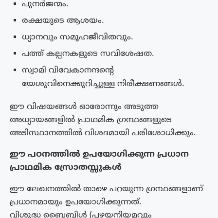
പുനർജന്മം.
രക്ഷയുടെ ആശയം.
ധ്യാനവും സമൂഹജീവിതവും.
പത്ത് കല്പനകളുടെ സവിശേഷത.
സ്വാമി വിവേകാനന്ദന്റെ
യേശുവിനെക്കുറിച്ചുള്ള നിരീക്ഷണങ്ങൾ.
ഈ വിഷയങ്ങൾ ഓരോന്നും അടുത്ത
അധ്യായങ്ങളിൽ പ്രാഥമിക ഗ്രന്ഥങ്ങളുടെ
അടിസ്ഥാനത്തിൽ വിശദമായി പരിശോധിക്കും.
ഈ പഠനത്തിൽ ഉപയോഗിക്കുന്ന പ്രധാന
പ്രാഥമിക സ്രോതസ്സുകൾ
ഈ ലേഖനത്തിൽ താഴെ പറയുന്ന ഗ്രന്ഥങ്ങളാണ്
പ്രധാനമായും ഉപയോഗിക്കുന്നത്.
വിശുദ്ധ ബൈബിൾ (പഴയനിയമവും