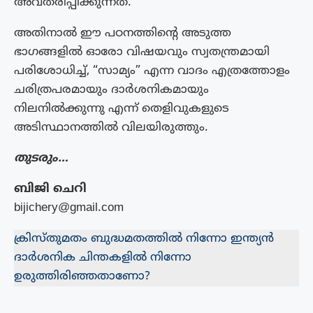
അവതരിപ്പിക്കുന്നത്.
അതിനാൽ ഈ പഠനത്തിന്റെ അടുത്ത
ഭാഗങ്ങളിൽ ഓരോ വിഷയവും സ്വതന്ത്രമായി
പരിശോധിച്ച്, “സാമ്യം” എന്ന വാദം എത്രത്തോളം
ചരിത്രപരമായും ദാർശനികമായും
നിലനിൽക്കുന്നു എന്ന് തെളിവുകളുടെ
അടിസ്ഥാനത്തിൽ വിലയിരുത്തും.
തുടരും…
ബിജി ചെറി
bijichery@gmail.com
ക്രിസ്തുമതം ബുദ്ധമതത്തിൽ നിന്നോ ഇന്ത്യൻ
ദാർശനിക ചിന്തകളിൽ നിന്നോ
ഉരുത്തിരിഞ്ഞതാണോ?