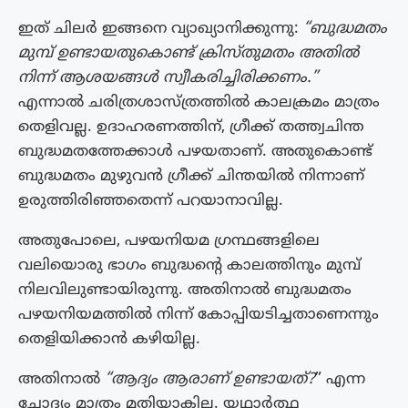
ഇത് ചിലർ ഇങ്ങനെ വ്യാഖ്യാനിക്കുന്നു:
“ബുദ്ധമതം
മുമ്പ് ഉണ്ടായതുകൊണ്ട് ക്രിസ്തുമതം അതിൽ
നിന്ന് ആശയങ്ങൾ സ്വീകരിച്ചിരിക്കണം.”
എന്നാൽ ചരിത്രശാസ്ത്രത്തിൽ കാലക്രമം മാത്രം
തെളിവല്ല. ഉദാഹരണത്തിന്, ഗ്രീക്ക് തത്ത്വചിന്ത
ബുദ്ധമതത്തേക്കാൾ പഴയതാണ്. അതുകൊണ്ട്
ബുദ്ധമതം മുഴുവൻ ഗ്രീക്ക് ചിന്തയിൽ നിന്നാണ്
ഉരുത്തിരിഞ്ഞതെന്ന് പറയാനാവില്ല.
അതുപോലെ, പഴയനിയമ ഗ്രന്ഥങ്ങളിലെ
വലിയൊരു ഭാഗം ബുദ്ധന്റെ കാലത്തിനും മുമ്പ്
നിലവിലുണ്ടായിരുന്നു. അതിനാൽ ബുദ്ധമതം
പഴയനിയമത്തിൽ നിന്ന് കോപ്പിയടിച്ചതാണെന്നും
തെളിയിക്കാൻ കഴിയില്ല.
അതിനാൽ
“ആദ്യം ആരാണ് ഉണ്ടായത്?
” എന്ന
ചോദ്യം മാത്രം മതിയാകില്ല. യഥാർത്ഥ