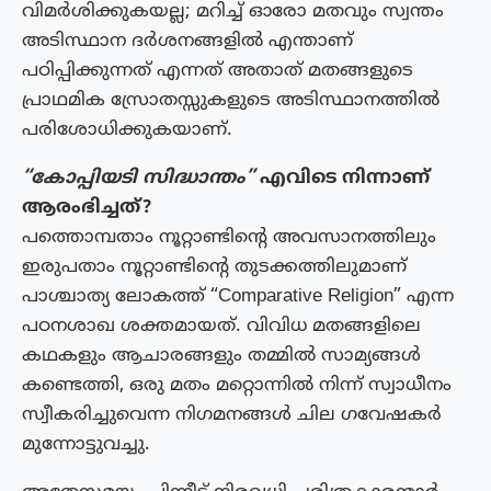
വിമർശിക്കുകയല്ല; മറിച്ച് ഓരോ മതവും സ്വന്തം
അടിസ്ഥാന ദർശനങ്ങളിൽ എന്താണ്
പഠിപ്പിക്കുന്നത് എന്നത് അതാത് മതങ്ങളുടെ
പ്രാഥമിക സ്രോതസ്സുകളുടെ അടിസ്ഥാനത്തിൽ
പരിശോധിക്കുകയാണ്.
“കോപ്പിയടി സിദ്ധാന്തം”
എവിടെ നിന്നാണ്
ആരംഭിച്ചത്?
പത്തൊമ്പതാം നൂറ്റാണ്ടിന്റെ അവസാനത്തിലും
ഇരുപതാം നൂറ്റാണ്ടിന്റെ തുടക്കത്തിലുമാണ്
പാശ്ചാത്യ ലോകത്ത് “Comparative Religion” എന്ന
പഠനശാഖ ശക്തമായത്. വിവിധ മതങ്ങളിലെ
കഥകളും ആചാരങ്ങളും തമ്മിൽ സാമ്യങ്ങൾ
കണ്ടെത്തി, ഒരു മതം മറ്റൊന്നിൽ നിന്ന് സ്വാധീനം
സ്വീകരിച്ചുവെന്ന നിഗമനങ്ങൾ ചില ഗവേഷകർ
മുന്നോട്ടുവച്ചു.