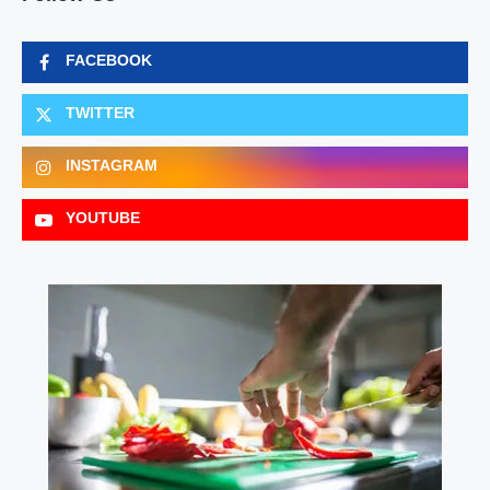
FACEBOOK
TWITTER
INSTAGRAM
YOUTUBE