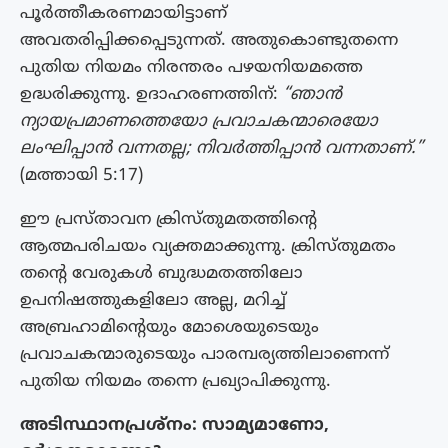
പൂർത്തീകരണമായിട്ടാണ്
അവതരിപ്പിക്കപ്പെടുന്നത്. അതുകൊണ്ടുതന്നെ
പുതിയ നിയമം നിരന്തരം പഴയനിയമത്തെ
ഉദ്ധരിക്കുന്നു. ഉദാഹരണത്തിന്:
“ഞാൻ
ന്യായപ്രമാണത്തെയോ പ്രവാചകന്മാരെയോ
ലംഘിപ്പാൻ വന്നതല്ല; നിവർത്തിപ്പാൻ വന്നതാണ്.”
(മത്തായി 5:17)
ഈ പ്രസ്താവന ക്രിസ്തുമതത്തിന്റെ
ആത്മപരിചയം വ്യക്തമാക്കുന്നു. ക്രിസ്തുമതം
തന്റെ വേരുകൾ ബുദ്ധമതത്തിലോ
ഉപനിഷത്തുകളിലോ അല്ല, മറിച്ച്
അബ്രഹാമിന്റെയും മോശെയുടെയും
പ്രവാചകന്മാരുടെയും പാരമ്പര്യത്തിലാണെന്ന്
പുതിയ നിയമം തന്നെ പ്രഖ്യാപിക്കുന്നു.
അടിസ്ഥാനപ്രശ്നം: സാമ്യമാണോ,