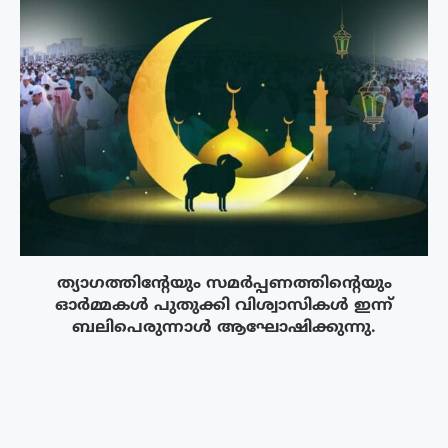
ത്യാഗത്തിന്റേയും സമർപ്പണത്തിന്റെയും
ഓർമ്മകൾ പുതുക്കി വിശ്വാസികൾ ഇന്ന്
ബലിപെരുന്നാൾ ആഘോഷിക്കുന്നു.