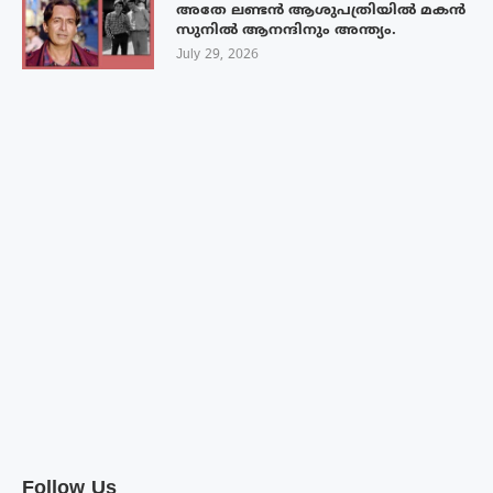
അതേ ലണ്ടൻ ആശുപത്രിയിൽ മകൻ
സുനിൽ ആനന്ദിനും അന്ത്യം.
July 29, 2026
Follow Us