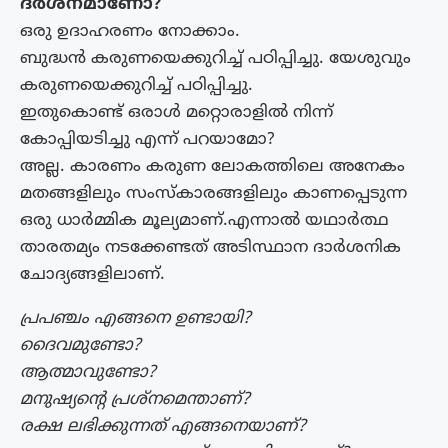
ദർശനമാണോ?
ഒരു ഉദാഹരണം നോക്കാം.
ബുദ്ധൻ കരുണയെക്കുറിച്ച് പഠിപ്പിച്ചു. യേശുവും
കരുണയെക്കുറിച്ച് പഠിപ്പിച്ചു.
ഇതുകൊണ്ട് ഒരാൾ മറ്റൊരാളിൽ നിന്ന്
കോപ്പിയടിച്ചു എന്ന് പറയാമോ?
അല്ല. കാരണം കരുണ ലോകത്തിലെ അനേകം
മതങ്ങളിലും സംസ്കാരങ്ങളിലും കാണപ്പെടുന്ന
ഒരു ധാർമ്മിക മൂല്യമാണ്.എന്നാൽ യഥാർത്ഥ
താരതമ്യം നടക്കേണ്ടത് അടിസ്ഥാന ദാർശനിക
ചോദ്യങ്ങളിലാണ്.
പ്രപഞ്ചം എങ്ങനെ ഉണ്ടായി?
ദൈവമുണ്ടോ?
ആത്മാവുണ്ടോ?
മനുഷ്യന്റെ പ്രശ്നമെന്താണ്?
രക്ഷ ലഭിക്കുന്നത് എങ്ങനെയാണ്?