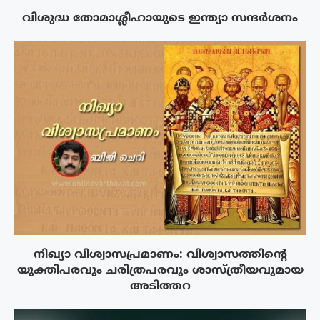
വിശുദ്ധ തോമാശ്ലീഹായുടെ ഇന്ത്യാ സന്ദർശനം
നിഖ്യാ വിശ്വാസപ്രമാണം: വിശ്വാസത്തിന്റെ
യുക്തിപരവും ചരിത്രപരവും ശാസ്ത്രീയവുമായ
അടിത്തറ