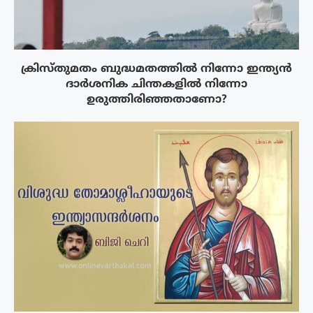
ക്രിസ്തുമതം ബുദ്ധമതത്തിൽ നിന്നോ ഇന്ത്യൻ
ദാർശനിക ചിന്തകളിൽ നിന്നോ
ഉരുത്തിരിഞ്ഞതാണോ?