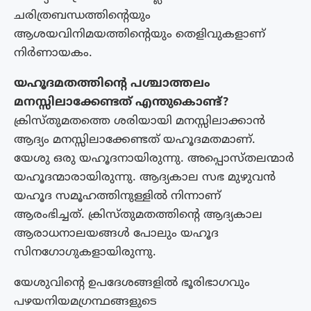
ചരിത്രബന്ധത്തിന്റെയും
ആശയവിനിമയത്തിന്റെയും തെളിവുകളാണ്
നിർണായകം.
യഹൂദമതത്തിന്റെ പശ്ചാത്തലം
മനസ്സിലാക്കേണ്ടത് എന്തുകൊണ്ട്?
ക്രിസ്തുമതത്തെ ശരിയായി മനസ്സിലാക്കാൻ
ആദ്യം മനസ്സിലാക്കേണ്ടത് യഹൂദമതമാണ്.
യേശു ഒരു യഹൂദനായിരുന്നു. അപ്പൊസ്തലന്മാർ
യഹൂദന്മാരായിരുന്നു. ആദ്യകാല സഭ മുഴുവൻ
യഹൂദ സമൂഹത്തിനുള്ളിൽ നിന്നാണ്
ആരംഭിച്ചത്. ക്രിസ്തുമതത്തിന്റെ ആദ്യകാല
ആരാധനാലയങ്ങൾ പോലും യഹൂദ
സിനഗോഗുകളായിരുന്നു.
യേശുവിന്റെ ഉപദേശങ്ങളിൽ ഭൂരിഭാഗവും
പഴയനിയമഗ്രന്ഥങ്ങളുടെ