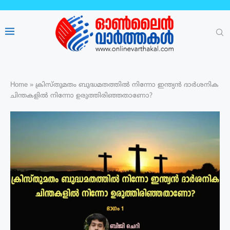
Home
»
ക്രിസ്തുമതം ബുദ്ധമതത്തിൽ നിന്നോ ഇന്ത്യൻ ദാർശനിക
ചിന്തകളിൽ നിന്നോ ഉരുത്തിരിഞ്ഞതാണോ?