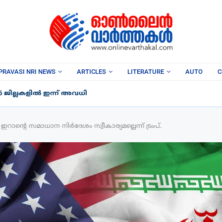
PRAVASI NRI NEWS
ARTICLES
LITERATURE
AUTO
C
6 ജില്ലകളിൽ ഇന്ന് അവധി
ന്‍റെ സമാധാന നിർദേശം സ്വീകാര്യമല്ലെന്ന് ട്രംപ്.