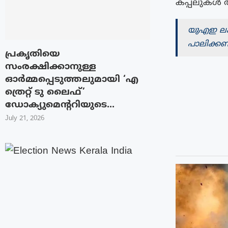
കപ്പലുകൾ ആക
യുഎഇ ലക്
പാലിക്കണ
പ്രകൃതിയെ
സംരക്ഷിക്കാനുള്ള
ഓർമ്മപ്പെടുത്തലുമായി ‘എ
ത്രെറ്റ് ടു ലൈഫ്’
ഡോക്യുമെന്ററിയുടെ...
July 21, 2026