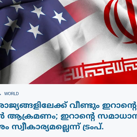
WORLD
ാജ്യങ്ങളിലേക്ക് വീണ്ടും ഇറാന്റെ
 ആക്രമണം; ഇറാന്‍റെ സമാധാ
 സ്വീകാര്യമല്ലെന്ന് ട്രംപ്.