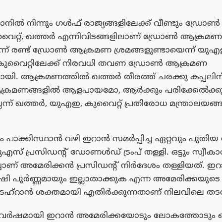
ാനിൽ നിന്നും ഗൾഫ് രാജ്യങ്ങളിലേക്ക് വീണ്ടും ഡ്ര
റ്റ്, ഖത്തർ എന്നിവിടങ്ങളിലാണ് ഡ്രോൺ ആക്രമണം
്ന് രണ്ട് ഡ്രോൺ ആക്രമണ ശ്രമങ്ങളുണ്ടായെന്ന് യു
. കുവൈറ്റിലേക്ക് നിരവധി തവണ ഡ്രോൺ ആക്രമണ
ടായി. ആക്രമണത്തിൽ ഖത്തർ തീരത്ത് ചരക്കു കപ്പലിന് ത
ക്രമണങ്ങളിൽ ആളപായമോ, ആർക്കും പരിക്കേൽക
്ലെന്ന് ഖത്തർ, യുഎഇ, കുവൈറ്റ് പ്രതിരോധ മന്ത്രാലയങ
ാക്കിസ്ഥാൻ വഴി ഇറാൻ സമർപ്പിച്ച ഏറ്റവും പുതി
എസ് പ്രസിഡന്‍റ് ഡോണൾഡ് ട്രംപ് തള്ളി. ഒട്ടും സ്വീകാര്
്ചാണ് അമേരിക്കൻ പ്രസിഡന്‍റ് നിർദേശം തള്ളിയത്. ഇറാ
പൂർണ്ണമായും ഇല്ലാതാക്കുക എന്ന അമേരിക്കയുട
െഹ്‌റാൻ ശക്തമായി എതിർക്കുന്നതാണ് നിലവിലെ തട
 വർഷമായി ഇറാൻ അമേരിക്കയോടും ലോകത്തോടും ഒള