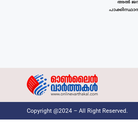
അൽ ജസീറ
പാക്കിസ്ഥാന
Copyright @2024 – All Right Reserved.