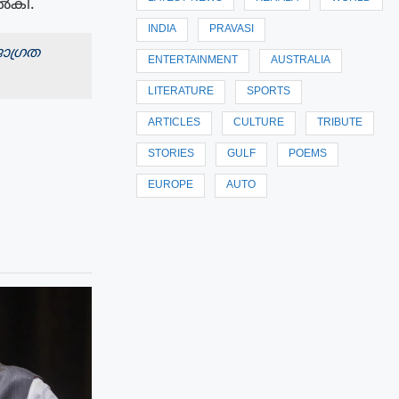
നൽകി.
INDIA
PRAVASI
ാഗ്രത
ENTERTAINMENT
AUSTRALIA
LITERATURE
SPORTS
ARTICLES
CULTURE
TRIBUTE
STORIES
GULF
POEMS
EUROPE
AUTO