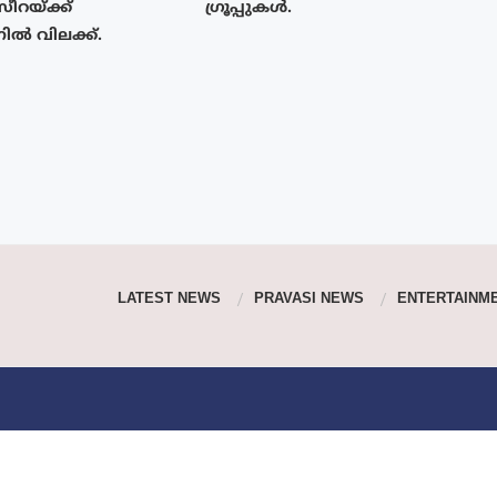
യ്‌ക്ക്
ഗ്രൂപ്പുകൾ.
ിൽ വിലക്ക്.
LATEST NEWS
PRAVASI NEWS
ENTERTAINM