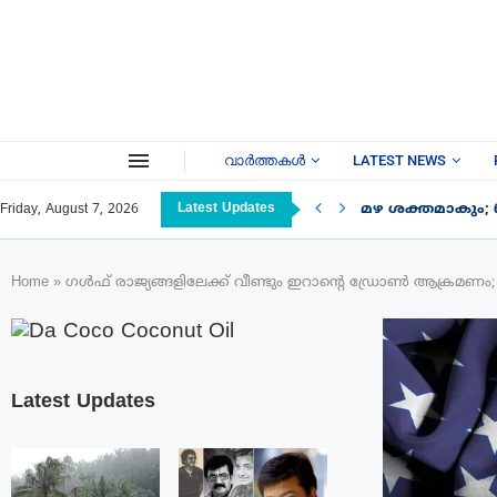
വാർത്തകൾ
LATEST NEWS
Latest Updates
മഴ ശക്തമാകും; 
Friday, August 7, 2026
Home
»
ഗൾഫ് രാജ്യങ്ങളിലേക്ക് വീണ്ടും ഇറാന്റെ ഡ്രോൺ ആക്രമണം; ഇറാ
Latest Updates