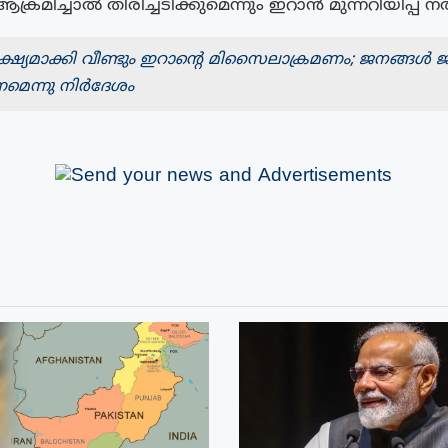
്രമിച്ചാൽ തിരിച്ചടിക്കുമെന്നും ഇറാൻ മുന്നറിയിപ്പ് 
ഷ്യമാക്കി വീണ്ടും ഇറാന്റെ മിസൈലാക്രമണം; ജനങ്ങൾ ജ
മെന്നു നിർദേശം