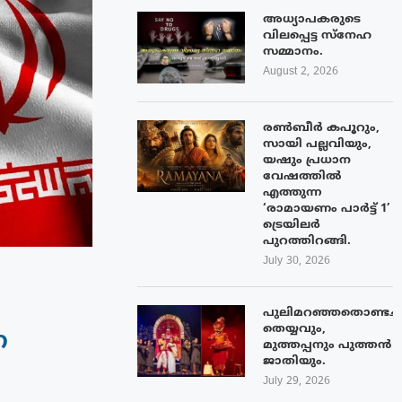
അധ്യാപകരുടെ
വിലപ്പെട്ട സ്നേഹ
സമ്മാനം.
August 2, 2026
രൺബീർ കപൂറും,
സായി പല്ലവിയും,
യഷും പ്രധാന
വേഷത്തിൽ
എത്തുന്ന
‘രാമായണം പാർട്ട് 1’
ട്രെയിലർ
പുറത്തിറങ്ങി.
July 30, 2026
പുലിമറഞ്ഞതൊണ്ടച്
തെയ്യവും,
ന
മുത്തപ്പനും പുത്തൻ
ജാതിയും.
July 29, 2026