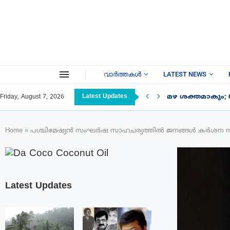
വാർത്തകൾ
LATEST NEWS
Latest Updates
മഴ ശക്തമാകും; 
Friday, August 7, 2026
Home
»
പശ്ചിമേഷ്യൻ സംഘർഷ സാഹചര്യത്തിൽ ജനങ്ങൾ കർശന സ്വയം 
Latest Updates