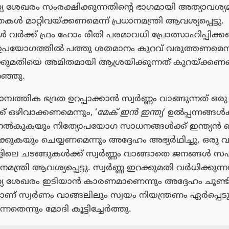
 ശേഖരം സംരക്ഷിക്കുന്നതിന്റെ ഭാഗമായി അത്യാവശ്യമ
കൾ മാറ്റിവയ്ക്കണമെന്ന് പ്രധാനമന്ത്രി ആവശ്യപ്പെട്ടു.
വർക്ക് ഫ്രം ഹോം രീതി പരമാവധി പ്രോത്സാഹിപ്പിക്കണ
ഉപയോഗത്തിൽ പത്തു ശതമാനം കുറവ് വരുത്തണമെന്നു
കുമതിയെ അമിതമായി ആശ്രയിക്കുന്നത് കുറയ്ക്കണമെ
ഞ്ഞു.
്പത്തിക ഭദ്രത ഉറപ്പാക്കാൻ സ്വർണ്ണം വാങ്ങുന്നത് ഒരു
് ഒഴിവാക്കണമെന്നും, ‘
മേക് ഇൻ ഇന്ത്യ
‘ ഉൽപ്പന്നങ്ങൾക
ൽകുകയും നിത്യോപയോഗ സാധനങ്ങൾക്ക് ഇന്ത്യൻ
്കുകയും ചെയ്യണമെന്നും അദ്ദേഹം അഭ്യർഥിച്ചു. ഒരു
ളിലെ ചടങ്ങുകൾക്ക് സ്വർണ്ണം വാങ്ങാതെ ജനങ്ങൾ 
നമന്ത്രി ആവശ്യപ്പെട്ടു. സ്വർണ്ണ ഇറക്കുമതി വർധിക്കുന്ന
 ശേഖരം ഇടിയാൻ കാരണമാണെന്നും അദ്ദേഹം ചൂണ്ടിക്ക
് സ്വർണം വാങ്ങലിലും സ്വയം നിയന്ത്രണം ഏർപ്പെട
്നതെന്നും മോദി കൂട്ടിച്ചേർത്തു.