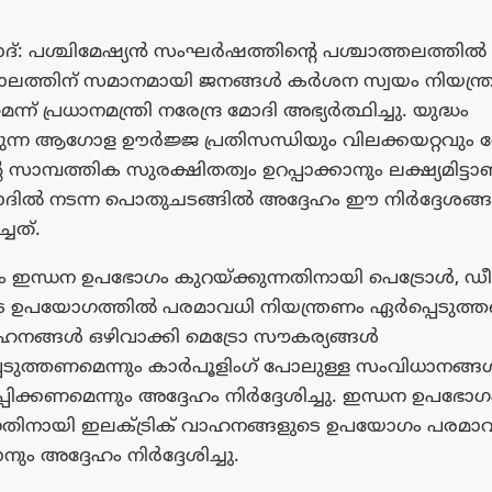
 പശ്ചിമേഷ്യൻ സംഘർഷത്തിന്റെ പശ്ചാത്തലത്തിൽ ര
ലത്തിന് സമാനമായി ജനങ്ങൾ കർശന സ്വയം നിയന്ത
ന് പ്രധാനമന്ത്രി നരേന്ദ്ര മോദി അഭ്യർത്ഥിച്ചു. യുദ്ധം
ുന്ന ആഗോള ഊർജ്ജ പ്രതിസന്ധിയും വിലക്കയറ്റവും ന
െ സാമ്പത്തിക സുരക്ഷിതത്വം ഉറപ്പാക്കാനും ലക്ഷ്യമിട്ടാ
ൽ നടന്ന പൊതുചടങ്ങിൽ അദ്ദേഹം ഈ നിർദ്ദേശങ്
്ചത്.
ും ഇന്ധന ഉപഭോഗം കുറയ്ക്കുന്നതിനായി പെട്രോൾ, 
െ ഉപയോഗത്തിൽ പരമാവധി നിയന്ത്രണം ഏർപ്പെടുത്
ാഹനങ്ങൾ ഒഴിവാക്കി മെട്രോ സൗകര്യങ്ങൾ
ടുത്തണമെന്നും കാർപൂളിംഗ് പോലുള്ള സംവിധാനങ്ങ
്പിക്കണമെന്നും അദ്ദേഹം നിർദ്ദേശിച്ചു. ഇന്ധന ഉപഭോഗ
്നതിനായി ഇലക്ട്രിക് വാഹനങ്ങളുടെ ഉപയോഗം പരമാ
കാനും അദ്ദേഹം നിർദ്ദേശിച്ചു.