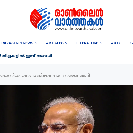
PRAVASI NRI NEWS
ARTICLES
LITERATURE
AUTO
C
6 ജില്ലകളിൽ ഇന്ന് അവധി
നിയന്ത്രണം പാലിക്കണമെന്ന് നരേന്ദ്ര മോദി