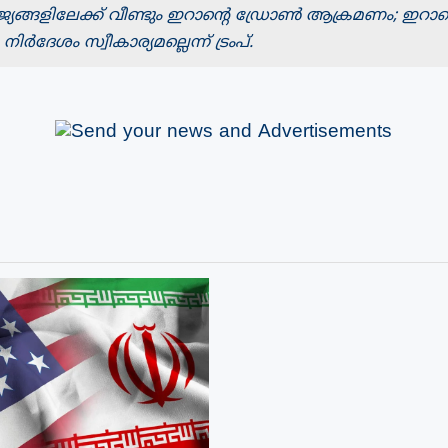
്യങ്ങളിലേക്ക് വീണ്ടും ഇറാന്റെ ഡ്രോൺ ആക്രമണം; ഇറാന്‍
ർദേശം സ്വീകാര്യമല്ലെന്ന് ട്രംപ്.