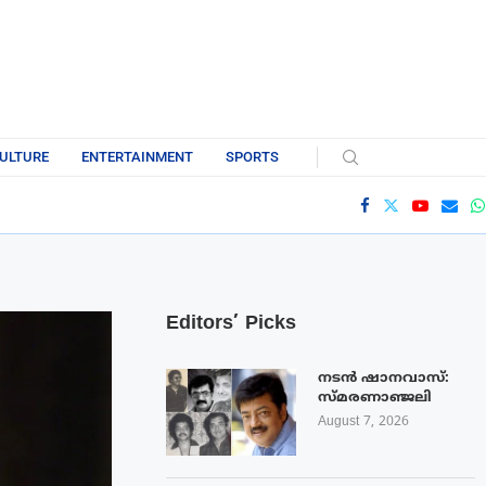
ULTURE
ENTERTAINMENT
SPORTS
Editors’ Picks
നടൻ ഷാനവാസ്:
സ്മരണാഞ്ജലി
August 7, 2026