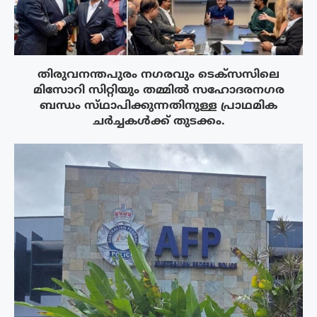
തിരുവനന്തപുരം നഗരവും ടെക്‌സസിലെ
മിസോറി സിറ്റിയും തമ്മിൽ സഹോദരനഗര
ബന്ധം സ്‌ഥാപിക്കുന്നതിനുള്ള പ്രാഥമിക
ചർച്ചകൾക്ക് തുടക്കം.