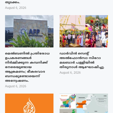
തുടക്കം.
August 6, 2026
മെൽബണിൽ പ്രതിരോധ
ഡാർവിൻ സെന്റ്
ഉപകരണങ്ങൾ
അൽഫോൻസാ സിറോ
നിർമ്മിക്കുന്ന കമ്പനിക്ക്
മലബാർ പള്ളിയിൽ
നേരെയുണ്ടായ
തിരുനാൾ ആഘോഷിച്ചു.
ആക്രമണം; ഭീകരവാദ
August 6, 2026
ബന്ധമുണ്ടോയെന്ന്
അന്വേഷണം.
August 6, 2026