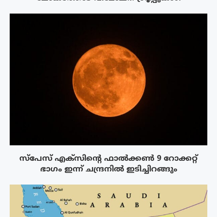
സ്‌പേസ് എക്‌സിൻ്റെ ഫാൽക്കൺ 9 റോക്കറ്റ്
ഭാഗം ഇന്ന് ചന്ദ്രനിൽ ഇടിച്ചിറങ്ങും