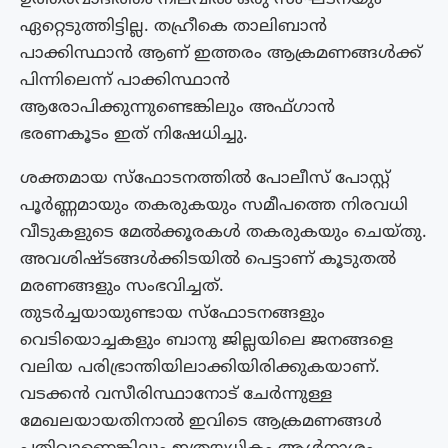
ഏറ്റെടുത്തിട്ടില്ല. തഹ്രീകെ താലിബാൻ
പാക്കിസ്ഥാൻ ആണ് ഇത്തരം ആക്രമണങ്ങൾക്ക്
പിന്നിലെന്ന് പാക്കിസ്ഥാൻ
ആരോപിക്കുന്നുണ്ടെങ്കിലും അഫ്ഗാൻ
ഭരണകൂടം ഇത് നിഷേധിച്ചു.
ശക്തമായ സ്ഫോടനത്തിൽ പോലീസ് പോസ്റ്റ്
പൂർണ്ണമായും തകരുകയും സമീപത്തെ നിരവധി
വീടുകളുടെ മേൽക്കൂരകൾ തകരുകയും ചെയ്തു.
അവശിഷ്ടങ്ങൾക്കിടയിൽ പെട്ടാണ് കൂടുതൽ
മരണങ്ങളും സംഭവിച്ചത്.
തുടർച്ചയായുണ്ടായ സ്ഫോടനങ്ങളും
വെടിയൊച്ചകളും ബാനു ജില്ലയിലെ ജനങ്ങളെ
വലിയ പരിഭ്രാന്തിയിലാക്കിയിരിക്കുകയാണ്.
വടക്കൻ വസീരിസ്ഥാനോട് ചേർന്നുള്ള
മേഖലയായതിനാൽ ഇവിടെ ആക്രമണങ്ങൾ