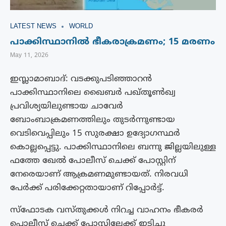
LATEST NEWS
WORLD
പാക്കിസ്ഥാനിൽ ഭീകരാക്രമണം; 15 മരണം
May 11, 2026
ഇസ്ലാമാബാദ്: വടക്കുപടിഞ്ഞാറൻ
പാക്കിസ്ഥാനിലെ ഖൈബർ പഖ്തൂൺഖ്വ
പ്രവിശ്യയിലുണ്ടായ ചാവേർ
ബോംബാക്രമണത്തിലും തുടർന്നുണ്ടായ
വെടിവെപ്പിലും 15 സുരക്ഷാ ഉദ്യോഗസ്ഥർ
കൊല്ലപ്പെട്ടു. പാക്കിസ്ഥാനിലെ ബന്നു ജില്ലയിലുള്ള
ഫത്തേ ഖേൽ പോലീസ് ചെക്ക് പോസ്റ്റിന്
നേരെയാണ് ആക്രമണമുണ്ടായത്. നിരവധി
പേർക്ക് പരിക്കേറ്റതായാണ് റിപ്പോർട്ട്.
സ്ഫോടക വസ്തുക്കൾ നിറച്ച വാഹനം ഭീകരർ
പൊലീസ് ചെക്ക് പോസ്റ്റിലേക്ക് ഇടിച്ചു