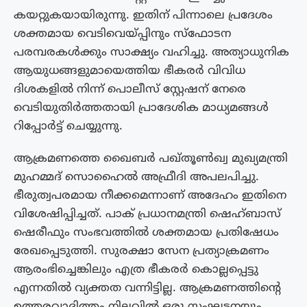
കയറ്റുകയായിരുന്നു. ഇതിന് പിന്നാലെ പ്രദേശം
ശക്തമായ വെടിവെയ്പ്പിനും സ്ഫോടന
പരമ്പരകൾക്കും സാക്ഷ്യം വഹിച്ചു. അത്യാധുനിക
ആയുധങ്ങളുമായെത്തിയ ഭീകരർ വിവിധ
ദിശകളിൽ നിന്ന് പൊലീസ് സ്റ്റേഷന് നേരെ
വെടിയുതിർത്തതായി പ്രാദേശിക മാധ്യമങ്ങൾ
റിപ്പോർട്ട് ചെയ്യുന്നു.
ആക്രമണത്തെ ഖൈബർ പഖ്തൂൺഖ്വ മുഖ്യമന്ത്രി
മുഹമ്മദ് സൊഹൈൽ അഫ്രീദി അപലപിച്ചു.
ഭീരുത്വപരമായ നീക്കമെന്നാണ് അദേഹം ഇതിനെ
വിശേഷിപ്പിച്ചത്. പാക് പ്രധാനമന്ത്രി ഷെഹ്ബാസ്
ഷെരീഫും സംഭവത്തിൽ ശക്തമായ പ്രതിഷേധം
രേഖപ്പെടുത്തി. സുരക്ഷാ സേന പ്രത്യാക്രമണം
ആരംഭിച്ചെങ്കിലും എത്ര ഭീകരർ കൊല്ലപ്പെട്ടു
എന്നതിൽ വ്യക്തത വന്നിട്ടില്ല. ആക്രമണത്തിൻ്റെ
ഉത്തരവാദിത്തം നിലവിൽ ഒരു സംഘടനയും