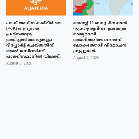
പാക് അധീന കശ്മീരിലെ
ഓഗസ്റ്റ് 11 ബലൂചിസ്ഥാൻ
(PoK) ആഭ്യന്തര
സ്വാതന്ത്ര്യദിനം; പ്രത്യേക
പ്രശ്നങ്ങളും
രാജ്യമായി
അടിച്ചമർത്തലുകളും
അംഗീകരിക്കണമെന്ന്
റിപ്പോർട്ട് ചെയ്തതിന്
ലോകത്തോട് വിമോചന
അൽ ജസീറയ്‌ക്ക്
ഗ്രൂപ്പുകൾ.
പാക്കിസ്ഥാനിൽ വിലക്ക്.
August 5, 2026
August 5, 2026