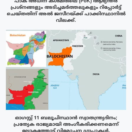
പാക് അധീന കശ്മീരിലെ (PoK) ആഭ്യന്തര
പ്രശ്നങ്ങളും അടിച്ചമർത്തലുകളും റിപ്പോർട്ട്
ചെയ്തതിന് അൽ ജസീറയ്‌ക്ക് പാക്കിസ്ഥാനിൽ
വിലക്ക്.
ഓഗസ്റ്റ് 11 ബലൂചിസ്ഥാൻ സ്വാതന്ത്ര്യദിനം;
പ്രത്യേക രാജ്യമായി അംഗീകരിക്കണമെന്ന്
ലോകത്തോട് വിമോചന ഗ്രൂപ്പുകൾ.