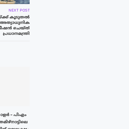
NEXT POST
ക്ക് കൂടുതൽ
ന് അത്യാധുനിക
്മീഷന്‍ ചെയ്ത്
പ്രധാനമന്ത്രി
സോളർ – പിഎം
തമിഴ്നാട്ടിലെ