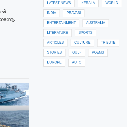
LATEST NEWS
KERALA
WORLD
ിൽ
INDIA
PRAVASI
ടന്നു.
ENTERTAINMENT
AUSTRALIA
LITERATURE
SPORTS
ARTICLES
CULTURE
TRIBUTE
STORIES
GULF
POEMS
EUROPE
AUTO