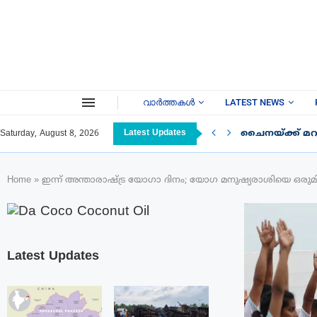
വാർത്തകൾ
LATEST NEWS
Latest Updates
ചൈനയ്ക്ക് മറു
Saturday, August 8, 2026
Home
»
ഇന്ന് അന്താരാഷ്ട്ര യോഗാ ദിനം; യോഗ മനുഷ്യരാശിയെ ഒരുമിപ
Latest Updates