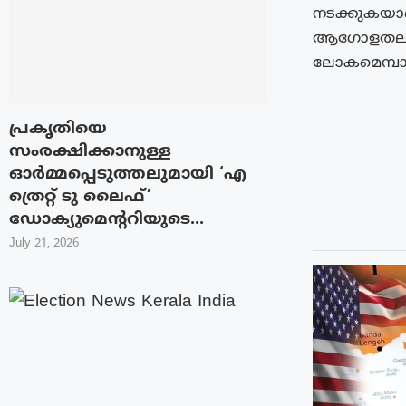
നടക്കുകയാണ
ആഗോളതലത്ത
ലോകമെമ്പാട
പ്രകൃതിയെ
സംരക്ഷിക്കാനുള്ള
ഓർമ്മപ്പെടുത്തലുമായി ‘എ
ത്രെറ്റ് ടു ലൈഫ്’
ഡോക്യുമെന്ററിയുടെ...
July 21, 2026