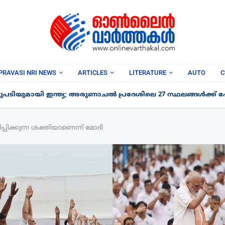
PRAVASI NRI NEWS
ARTICLES
LITERATURE
AUTO
C
പടിയുമായി ഇന്ത്യ; അരുണാചൽ പ്രദേശിലെ 27 സ്ഥലങ്ങൾക്ക് പേര
്പിക്കുന്ന ശക്തിയാണെന്ന് മോദി