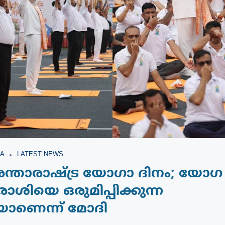
A
LATEST NEWS
അന്താരാഷ്ട്ര യോഗാ ദിനം; യോഗ
ാശിയെ ഒരുമിപ്പിക്കുന്ന
യാണെന്ന് മോദി