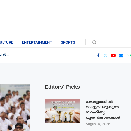
ULTURE
ENTERTAINMENT
SPORTS
്...
Editors’ Picks
കേരളത്തിൽ
പെറ്റുപെരുകുന്ന
സാഹിത്യ
പുരസ്‌കാരങ്ങൾ
August 8, 2026