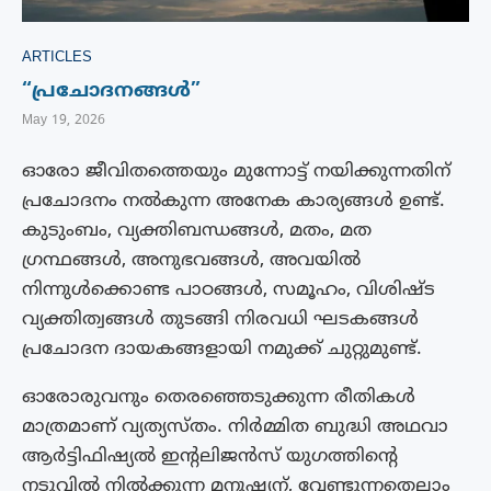
ARTICLES
“പ്രചോദനങ്ങൾ”
May 19, 2026
ഓരോ ജീവിതത്തെയും മുന്നോട്ട് നയിക്കുന്നതിന്
പ്രചോദനം നൽകുന്ന അനേക കാര്യങ്ങൾ ഉണ്ട്.
കുടുംബം, വ്യക്തിബന്ധങ്ങൾ, മതം, മത
ഗ്രന്ഥങ്ങൾ, അനുഭവങ്ങൾ, അവയിൽ
നിന്നുൾക്കൊണ്ട പാഠങ്ങൾ, സമൂഹം, വിശിഷ്ട
വ്യക്തിത്വങ്ങൾ തുടങ്ങി നിരവധി ഘടകങ്ങൾ
പ്രചോദന ദായകങ്ങളായി നമുക്ക് ചുറ്റുമുണ്ട്.
ഓരോരുവനും തെരഞ്ഞെടുക്കുന്ന രീതികൾ
മാത്രമാണ് വ്യത്യസ്തം. നിർമ്മിത ബുദ്ധി അഥവാ
ആർട്ടിഫിഷ്യൽ ഇൻ്റലിജൻസ് യുഗത്തിൻ്റെ
നടുവിൽ നിൽക്കുന്ന മനുഷ്യന്, വേണ്ടുന്നതെല്ലാം