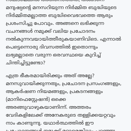
മനുഷ്യൻ്റെ മനസറിയുന്ന നിർമ്മിത ബുദ്ധിയുടെ
നിർമ്മിതമല്ലാത്ത ബുദ്ധിവൈഭവത്തെ ആരും
പ്രശംസിച്ചു പോവും. അങ്ങനെ ലഭിക്കുന്ന
വചനങ്ങൾ നമുക്ക് വലിയ പ്രചോദനം
നൽകുന്നവയായിത്തീരുകയാണിവിടെ. എന്നാൽ
പെട്ടെന്നൊരു ദിവസത്തിൽ ഇതൊന്നും
ലഭ്യമല്ലാതെ വരുന്ന ഒരവസ്ഥയെ കുറിച്ച്
ചിന്തിച്ചിട്ടുണ്ടോ?
എത്ര ഭീകരമായിരിക്കും അത് അല്ലേ?
മനസുവായിക്കുന്നതും, പ്രചോദന പ്രസംഗങ്ങളും,
ആകർഷണ നിയമങ്ങളും, പ്രകടനങ്ങളും
(മാനിഫെസ്റ്റേഷൻ) ഒക്കെ
അരങ്ങുവാഴുകയാണിന്ന്. അത്തരം
വേദികളിലേക്ക് അനേകരുടെ തള്ളിക്കയറ്റവും
നാം കാണുന്നു. യഥാർത്ഥത്തിൽ ഈ