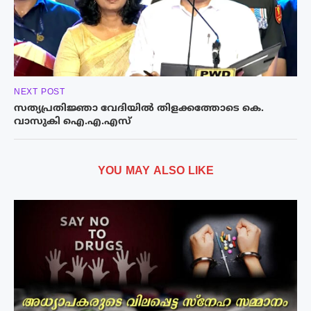
NEXT POST
സത്യപ്രതിജ്ഞാ വേദിയിൽ തിളക്കത്തോടെ കെ.
വാസുകി ഐ.എ.എസ്
YOU MAY ALSO LIKE