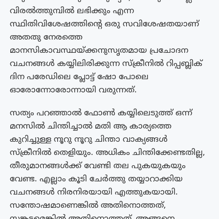
വിരൽത്തുമ്പിൽ ലഭിക്കും എന്ന
സ്ഥിതിവിശേഷത്തിൻ്റെ ഒരു സവിശേഷതയാണ്
അതതു നേരത്തെ
മാനസികാവസ്ഥയ്ക്കനുസൃതമായ പ്രചോദന
വചനങ്ങൾ കയ്യിലിരിക്കുന്ന സ്‌ക്രീനിൽ റിപ്പബ്ലിക്
ദിന പരേഡിലെ പ്ലോട്ട് ഷോ പോലെ
ഓരോന്നോരോന്നായി വരുന്നത്.
സത്യം പറഞ്ഞാൽ ഫോൺ കയ്യിലെടുത്ത് ഒന്ന്
മനസിൽ ചിന്തിച്ചാൽ മതി ആ കാര്യത്തെ
കുറിച്ചുള്ള നൂറു നൂറു ചിന്താ വാക്യങ്ങൾ
സ്‌ക്രീനിൽ തെളിയും. അധികം ചിന്തിക്കേണ്ടതില്ല,
തീരുമാനങ്ങൾക്ക് വേണ്ടി തല പുകയുകയും
വേണ്ട. എല്ലാം കൂടി ചേർത്തു തയ്യാറാക്കിയ
വചനങ്ങൾ നിരനിരയായി എത്തുകയായി.
സന്തോഷമാണെങ്കിൽ അതിനൊത്തത്,
സങ്കടമെങ്കിൽ അതിനൊത്തത്, അങ്ങനെ