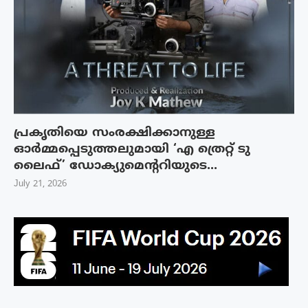
പ്രകൃതിയെ സംരക്ഷിക്കാനുള്ള
ഓർമ്മപ്പെടുത്തലുമായി ‘എ ത്രെറ്റ് ടു
ലൈഫ്’ ഡോക്യുമെന്ററിയുടെ...
July 21, 2026