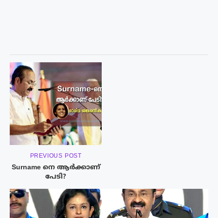
PREVIOUS POST
Surname നെ ആർക്കാണ്
പേടി?