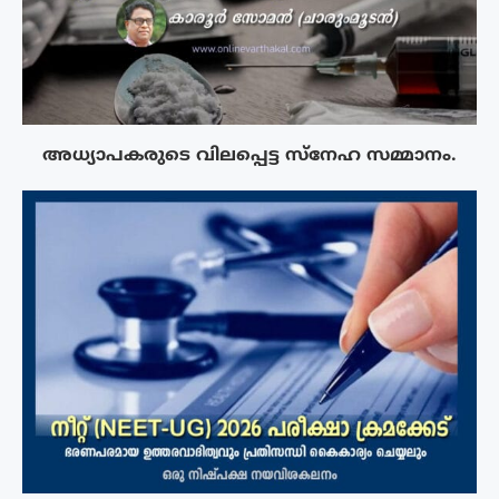
അധ്യാപകരുടെ വിലപ്പെട്ട സ്നേഹ സമ്മാനം.