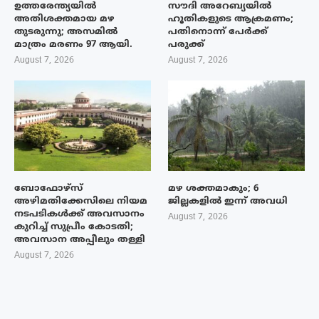
ഉത്തരേന്ത്യയിൽ
സൗദി അറേബ്യയിൽ
അതിശക്തമായ മഴ
ഹൂതികളുടെ ആക്രമണം;
തുടരുന്നു; അസമിൽ
പതിനൊന്ന് പേർക്ക്
മാത്രം മരണം 97 ആയി.
പരുക്ക്
August 7, 2026
August 7, 2026
ബോഫോഴ്‌സ്
മഴ ശക്തമാകും; 6
അഴിമതിക്കേസിലെ നിയമ
ജില്ലകളിൽ ഇന്ന് അവധി
നടപടികൾക്ക് അവസാനം
August 7, 2026
കുറിച്ച് സുപ്രീം കോടതി;
അവസാന അപ്പീലും തള്ളി
August 7, 2026