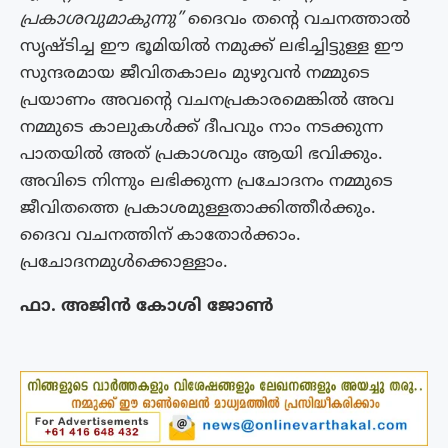
പ്രകാശവുമാകുന്നു”
ദൈവം തൻ്റെ വചനത്താൽ
സൃഷ്ടിച്ച ഈ ഭൂമിയിൽ നമുക്ക് ലഭിച്ചിട്ടുള്ള ഈ
സുന്ദരമായ ജീവിതകാലം മുഴുവൻ നമ്മുടെ
പ്രയാണം അവൻ്റെ വചനപ്രകാരമെങ്കിൽ അവ
നമ്മുടെ കാലുകൾക്ക് ദീപവും നാം നടക്കുന്ന
പാതയിൽ അത് പ്രകാശവും ആയി ഭവിക്കും.
അവിടെ നിന്നും ലഭിക്കുന്ന പ്രചോദനം നമ്മുടെ
ജീവിതത്തെ പ്രകാശമുള്ളതാക്കിത്തീർക്കും.
ദൈവ വചനത്തിന് കാതോർക്കാം.
പ്രചോദനമുൾക്കൊള്ളാം.
ഫാ. അജിൻ കോശി ജോൺ