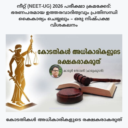
നീറ്റ് (NEET-UG) 2026 പരീക്ഷാ ക്രമക്കേട്:
ഭരണപരമായ ഉത്തരവാദിത്വവും പ്രതിസന്ധി
കൈകാര്യം ചെയ്യലും – ഒരു നിഷ്പക്ഷ
വിശകലനം
കോടതികൾ അധികാരികളുടെ രക്ഷകരാകരുത്