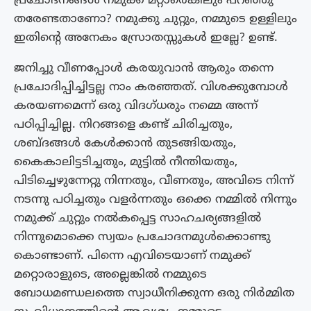
പ്രചോദനങ്ങൾ നമുക്ക് മറ്റാരെങ്കിലും പറഞ്ഞു
തരേണ്ടതാണോ? നമുക്കു ചുറ്റും, നമ്മുടെ ഉള്ളിലും
ഇതിൻ്റെ അനേകം സ്രോതസ്സുകൾ ഇല്ലേ? ഉണ്ട്.
ജനിച്ചു വീണപ്പോൾ കരയുവാൻ ആരും തന്നെ
പ്രചോദിപ്പിച്ചിട്ടല്ല നാം കരഞ്ഞത്. വിശക്കുമ്പോൾ
കരയണമെന്ന് ഒരു വിദഗ്ധരും നമ്മെ അന്ന്
പഠിപ്പിച്ചില്ല. നിറങ്ങളെ കണ്ട് ചിരിച്ചതും,
ശബ്‌ദങ്ങൾ കേൾക്കാൻ തുടങ്ങിയതും,
കൈകാലിട്ടടിച്ചതും, മുട്ടിൽ നീന്തിയതും,
പിടിച്ചെഴുന്നേറ്റു നിന്നതും, വീണതും, അവിടെ നിന്ന്
നടന്നു പഠിച്ചതും വളർന്നതും ഒക്കെ നമ്മിൽ നിന്നും
നമുക്ക് ചുറ്റും നൽകപ്പെട്ട സാഹചര്യങ്ങളിൽ
നിന്നുമൊക്കെ സ്വയം പ്രചോദനമുൾക്കൊണ്ടു
കൊണ്ടാണ്. പിന്നെ എവിടെയാണ് നമുക്ക്
മറ്റൊരാളുടെ, അല്ലെങ്കിൽ നമ്മുടെ
ബോധമണ്ഡലത്തെ സ്വാധീനിക്കുന്ന ഒരു നിർമ്മിത