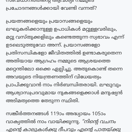
സംവിധാനത്തിൻ്റെ ആവശ്യം നമ്മുടെ
പ്രചോദനങ്ങൾക്കായി വേണ്ടി വന്നത്?
പ്രയത്നങ്ങളെയും പ്രയാസങ്ങളെയും
ലഘൂകരിക്കാനുള്ള ഉപാധികൾ മറ്റുള്ളവരിലും,
മറ്റു വസ്‌തുക്കളിലും കണ്ടെത്തുന്ന സ്വഭാവം എന്ന്
ഉടലെടുത്തുവോ അന്ന്. പ്രയാസങ്ങളോ
പ്രതിസന്ധികളോ ജീവിതത്തിൽ ഉണ്ടാകരുതെന്ന
അതിയായ ആഗ്രഹം നമ്മുടെ ആശ്രയത്തെ
മറ്റെന്തിലോ ഒക്കെ ഏല്പിച്ചു. അതുകൊണ്ട് തന്നെ
അവയുടെ നിയന്ത്രണത്തിന് വിധേയത്വം
പ്രാപിക്കുവാൻ നാം നിർബന്ധിതരായി. ലഘുവും
ആശ്വാസപ്രദവുമായ നുകങ്ങളെക്കാൾ മനുഷ്യൻ
അടിമത്വത്തെ തേടുന്ന സ്ഥിതി.
സങ്കീർത്തനങ്ങൾ 119ാം അദ്ധ്യായം 105ാം
വാക്യത്തിൽ നാം വായിക്കുന്നു.
“നിൻ്റെ വചനം
എൻ്റെ കാലുകൾക്കു ദീപവും എൻ്റെ പാതയ്ക്കു