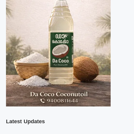
Latest Updates