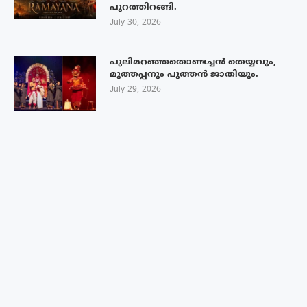
പുറത്തിറങ്ങി.
July 30, 2026
പുലിമറഞ്ഞതൊണ്ടച്ചൻ തെയ്യവും,
മുത്തപ്പനും പുത്തൻ ജാതിയും.
July 29, 2026