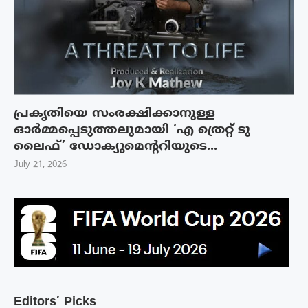
പ്രകൃതിയെ സംരക്ഷിക്കാനുള്ള
ഓർമ്മപ്പെടുത്തലുമായി ‘എ ത്രെറ്റ് ടു
ലൈഫ്’ ഡോക്യുമെന്ററിയുടെ...
July 21, 2026
Editors’ Picks