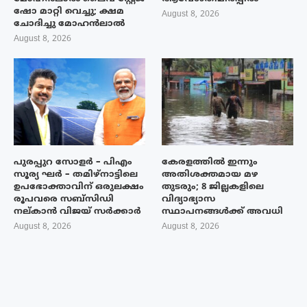
ഷോ മാറ്റി വെച്ചു; ക്ഷമ
August 8, 2026
ചോദിച്ചു മോഹൻലാൽ
August 8, 2026
പുരപ്പുറ സോളർ – പിഎം
കേരളത്തിൽ ഇന്നും
സൂര്യ ഘർ – തമിഴ്നാട്ടിലെ
അതിശക്തമായ മഴ
ഉപഭോക്താവിന് ഒരുലക്ഷം
തുടരും; 8 ജില്ലകളിലെ
രൂപവരെ സബ്സിഡി
വിദ്യാഭ്യാസ
നല്കാൻ വിജയ് സർക്കാർ
സ്ഥാപനങ്ങൾക്ക് അവധി
August 8, 2026
August 8, 2026