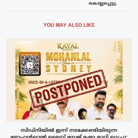
കൊല്ലപ്പെട്ടു.
YOU MAY ALSO LIKE
സിഡ്നിയിൽ ഇന്ന് നടക്കേണ്ടിയിരുന്ന
മോഹൻലാൽ ലൈവ് സ്റ്റേജ് ഷോ മാറ്റി വെച്ചു;