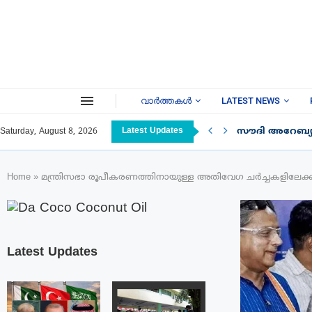
വാർത്തകൾ
LATEST NEWS
Latest Updates
സൗദി അറേബ്യയ
Saturday, August 8, 2026
Home
»
മന്ത്രിസഭാ രൂപീകരണത്തിനായുള്ള അതിവേഗ ചർച്ചകളിലേക്ക്
Latest Updates