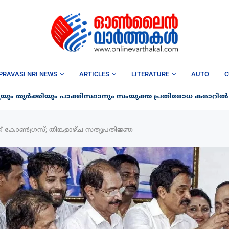
PRAVASI NRI NEWS
ARTICLES
LITERATURE
AUTO
C
ും തുർക്കിയും പാക്കിസ്ഥാനും സംയുക്ത പ്രതിരോധ കരാറിൽ ഒപ
 കോൺഗ്രസ്; തിങ്കളാഴ്‌ച സത്യപ്രതിജ്ഞ