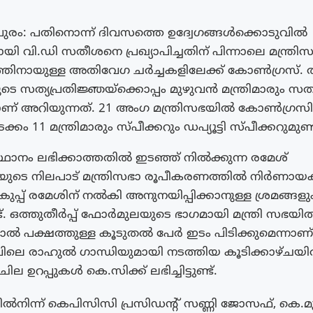
ുരം: പതിനൊന്ന് ദിവസത്തെ ഉദ്വേഗങ്ങൾക്കൊടുവിൽ
ിയായി വി.ഡി സതീശനെ പ്രഖ്യാപിച്ചതിന് പിന്നാലെ മന്ത്രി
ിനായുള്ള അതിവേഗ ചർച്ചകളിലേക്ക് കോൺഗ്രസ്. തിങ
ിയുടെ സത്യപ്രതിജ്ഞയ്ക്കൊപ്പം മുഴുവൻ മന്ത്രിമാരും സത
നാണ് അറിയുന്നത്. 21 അംഗ മന്ത്രിസഭയിൽ കോൺഗ്രസി
യടക്കം 11 മന്ത്രിമാരും സ്പീക്കറും ഡപ്യൂട്ടി സ്പീക്കറുമുണ
ി സ്ഥാനം ലഭിക്കാത്തതിൽ ഇടഞ്ഞ് നിൽക്കുന്ന രമേശ്
യുടെ നിലപാട് മന്ത്രിസഭാ രൂപീകരണത്തിൽ നിർണായ
ുപ്പ് രമേശിന് നൽകി അനുനയിപ്പിക്കാനുള്ള ശ്രമങ്ങളു
്ട്. ഒത്തുതീർപ്പ് ഫോർമുലയുടെ ഭാഗമായി മന്ത്രി സഭയ
 പക്ഷത്തുള്ള കൂടുതൽ പേർ ഇടം പിടിക്കുമെന്നാണ
ിലെ രാഹുൽ ഗാന്ധിയുമായി നടത്തിയ കൂടിക്കാഴ്‌ചയ
ില ഉറപ്പുകൾ കെ.സിക്ക് ലഭിച്ചിട്ടുണ്ട്.
നിന്ന് കെപിസിസി പ്രസിഡൻ്റ് സണ്ണി ജോസഫ്, കെ.