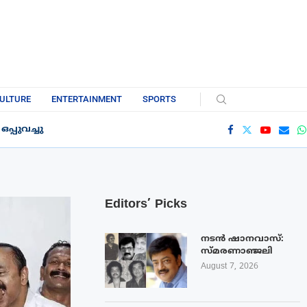
ULTURE
ENTERTAINMENT
SPORTS
്പുവച്ചു
Editors’ Picks
നടൻ ഷാനവാസ്:
സ്മരണാഞ്ജലി
August 7, 2026