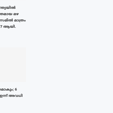
ന്ത്യയിൽ
തമായ മഴ
അസമിൽ മാത്രം
97 ആയി.
മാകും; 6
 ഇന്ന് അവധി