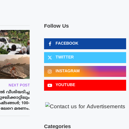
Follow Us
FACEBOOK
TWITTER
INSTAGRAM
YOUTUBE
NEXT POST
ൽ വീശിയടിച്ച
ിക്കാറ്റിലും
്ടങ്ങൾ; 100-
ലേറെ മരണം.
Categories