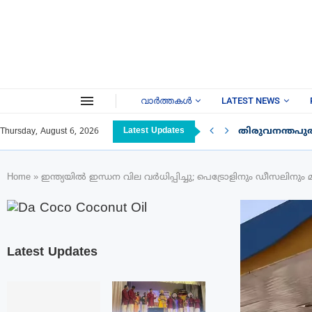
വാർത്തകൾ
LATEST NEWS
Latest Updates
തിരുവനന്തപു
Thursday, August 6, 2026
Home
»
ഇന്ത്യയിൽ ഇന്ധന വില വർധിപ്പിച്ചു; പെട്രോളിനും ഡീസലിനും മൂന
Latest Updates