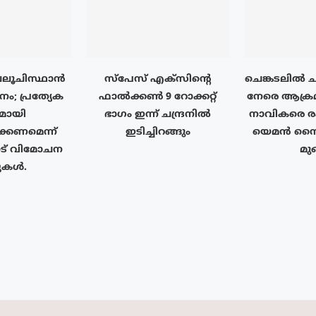
 ബലൂചിസ്ഥാൻ
സ്‌പേസ് എക്‌സിൻ്റെ
ചെങ്കടലിൽ ച
ിനം; പ്രത്യേക
ഫാൽക്കൺ 9 റോക്കറ്റ്
നേരെ ആക്രമ
യമായി
ഭാഗം ഇന്ന് ചന്ദ്രനിൽ
നാവികരെ രക
്കണമെന്ന്
ഇടിച്ചിറങ്ങും
യെമൻ സൈന
് വിമോചന
മുങ
്പുകൾ.