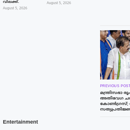
വിലക്ക്.
August 5, 2026
August 5, 2026
PREVIOUS POS
മന്ത്രിസഭാ 
അതിവേഗ ചർച
കോൺഗ്രസ്; തി
സത്യപ്രതിജ
Entertainment