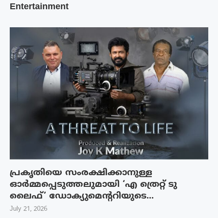
Entertainment
പ്രകൃതിയെ സംരക്ഷിക്കാനുള്ള
ഓർമ്മപ്പെടുത്തലുമായി ‘എ ത്രെറ്റ് ടു
ലൈഫ്’ ഡോക്യുമെന്ററിയുടെ...
July 21, 2026