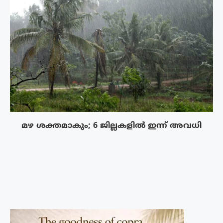
മഴ ശക്തമാകും; 6 ജില്ലകളിൽ ഇന്ന് അവധി