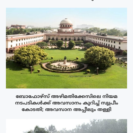
ബോഫോഴ്‌സ് അഴിമതിക്കേസിലെ നിയമ
നടപടികൾക്ക് അവസാനം കുറിച്ച് സുപ്രീം
കോടതി; അവസാന അപ്പീലും തള്ളി