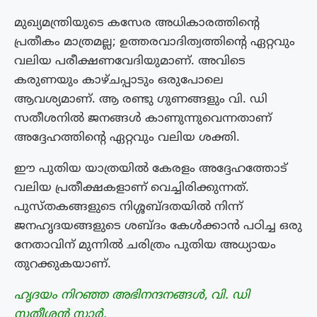
മുഖ്യമന്ത്രിയുടെ കസേര അധികാരത്തിന്റെ
പ്രതീകം മാത്രമല്ല; ഉത്തരവാദിത്വത്തിന്റെ ഏറ്റവും
വലിയ പരീക്ഷണവേദിയുമാണ്. അവിടെ
കരുണയും കാഴ്ചപ്പാടും ഒരുപോലെ
ആവശ്യമാണ്. ആ രണ്ടു ഗുണങ്ങളും വി. ഡി
സതീശനിൽ ജനങ്ങൾ കാണുന്നുവെന്നതാണ്
അദ്ദേഹത്തിന്റെ ഏറ്റവും വലിയ ശക്തി.
ഈ പുതിയ യാത്രയിൽ കേരളം അദ്ദേഹത്തോട്
വലിയ പ്രതീക്ഷകളാണ് വെച്ചിരിക്കുന്നത്.
പുസ്തകങ്ങളുടെ നിശ്ശബ്ദതയിൽ നിന്ന്
ജനഹൃദയങ്ങളുടെ ശബ്ദം കേൾക്കാൻ പഠിച്ച ഒരു
നേതാവിന് മുന്നിൽ ചരിത്രം പുതിയ അധ്യായം
തുറക്കുകയാണ്.
ഹൃദയം നിറഞ്ഞ അഭിനന്ദനങ്ങൾ, വി. ഡി
സതീശൻ സാർ.