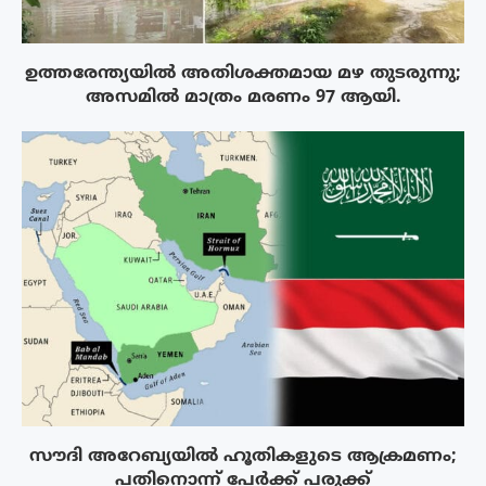
ഉത്തരേന്ത്യയിൽ അതിശക്തമായ മഴ തുടരുന്നു;
അസമിൽ മാത്രം മരണം 97 ആയി.
സൗദി അറേബ്യയിൽ ഹൂതികളുടെ ആക്രമണം;
പതിനൊന്ന് പേർക്ക് പരുക്ക്