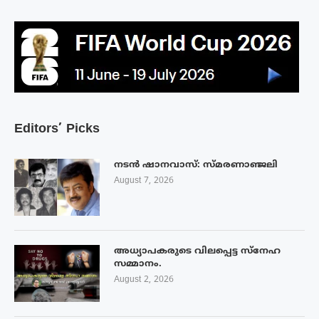
Editors’ Picks
നടൻ ഷാനവാസ്: സ്മരണാഞ്ജലി
August 7, 2026
അധ്യാപകരുടെ വിലപ്പെട്ട സ്നേഹ
സമ്മാനം.
August 2, 2026