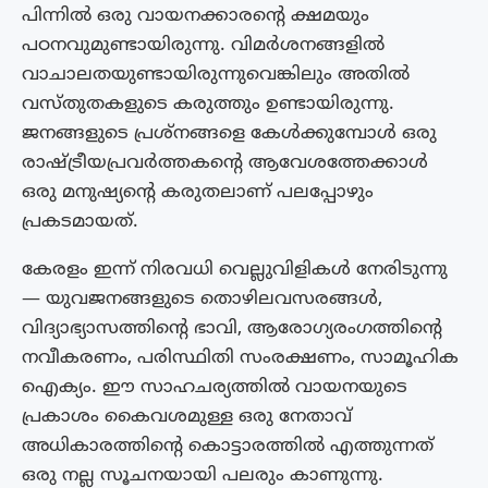
പിന്നിൽ ഒരു വായനക്കാരന്റെ ക്ഷമയും
പഠനവുമുണ്ടായിരുന്നു. വിമർശനങ്ങളിൽ
വാചാലതയുണ്ടായിരുന്നുവെങ്കിലും അതിൽ
വസ്തുതകളുടെ കരുത്തും ഉണ്ടായിരുന്നു.
ജനങ്ങളുടെ പ്രശ്നങ്ങളെ കേൾക്കുമ്പോൾ ഒരു
രാഷ്ട്രീയപ്രവർത്തകന്റെ ആവേശത്തേക്കാൾ
ഒരു മനുഷ്യന്റെ കരുതലാണ് പലപ്പോഴും
പ്രകടമായത്.
കേരളം ഇന്ന് നിരവധി വെല്ലുവിളികൾ നേരിടുന്നു
— യുവജനങ്ങളുടെ തൊഴിലവസരങ്ങൾ,
വിദ്യാഭ്യാസത്തിന്റെ ഭാവി, ആരോഗ്യരംഗത്തിന്റെ
നവീകരണം, പരിസ്ഥിതി സംരക്ഷണം, സാമൂഹിക
ഐക്യം. ഈ സാഹചര്യത്തിൽ വായനയുടെ
പ്രകാശം കൈവശമുള്ള ഒരു നേതാവ്
അധികാരത്തിന്റെ കൊട്ടാരത്തിൽ എത്തുന്നത്
ഒരു നല്ല സൂചനയായി പലരും കാണുന്നു.