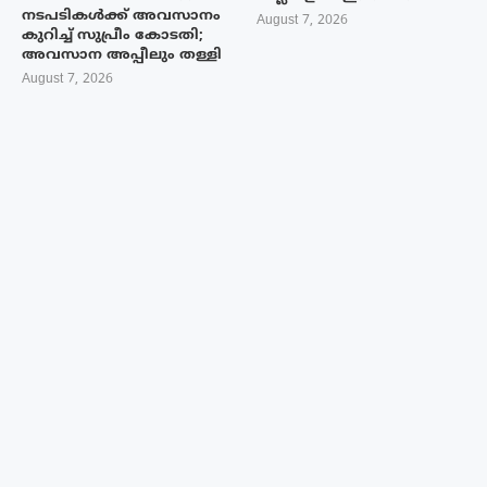
നടപടികൾക്ക് അവസാനം
August 7, 2026
കുറിച്ച് സുപ്രീം കോടതി;
അവസാന അപ്പീലും തള്ളി
August 7, 2026