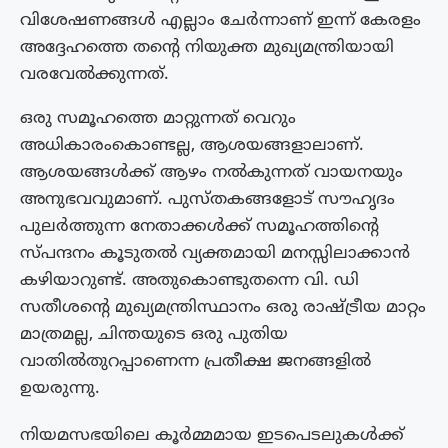
വിശേഷണങ്ങൾ എല്ലാം ചേർന്നാണ് ഇന്ന് കേരളം
അദ്ദേഹത്തെ തന്റെ നിയുക്ത മുഖ്യമന്ത്രിയായി
വരവേൽക്കുന്നത്.
ഒരു സമൂഹത്തെ മാറ്റുന്നത് വെറും
അധികാരംകൊണ്ടല്ല, ആശയങ്ങളാലാണ്.
ആശയങ്ങൾക്ക് ആഴം നൽകുന്നത് വായനയും
അനുഭവവുമാണ്. പുസ്തകങ്ങളോട് സൗഹൃദം
പുലർത്തുന്ന നേതാക്കൾക്ക് സമൂഹത്തിന്റെ
സ്പന്ദനം കൂടുതൽ വ്യക്തമായി മനസ്സിലാക്കാൻ
കഴിയാറുണ്ട്. അതുകൊണ്ടുതന്നെ വി. ഡി
സതീശന്റെ മുഖ്യമന്ത്രിസ്ഥാനം ഒരു രാഷ്ട്രീയ മാറ്റം
മാത്രമല്ല, ചിന്തയുടെ ഒരു പുതിയ
വാതിൽതുറപ്പാണെന്ന പ്രതീക്ഷ ജനങ്ങളിൽ
ഉയരുന്നു.
നിയമസഭയിലെ കൂർമ്മമായ ഇടപെടലുകൾക്ക്