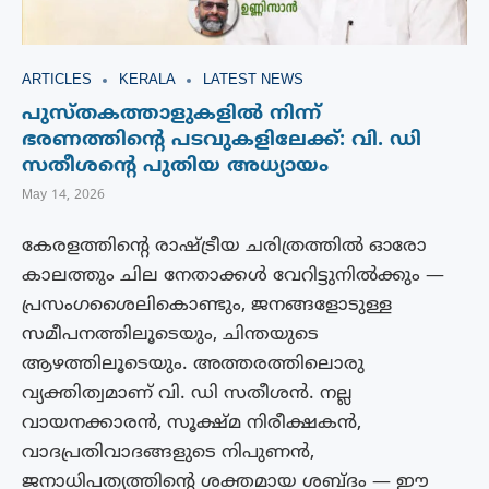
ARTICLES
KERALA
LATEST NEWS
പുസ്തകത്താളുകളിൽ നിന്ന്
ഭരണത്തിൻ്റെ പടവുകളിലേക്ക്: വി. ഡി
സതീശന്‍റെ പുതിയ അധ്യായം
May 14, 2026
കേരളത്തിന്റെ രാഷ്ട്രീയ ചരിത്രത്തിൽ ഓരോ
കാലത്തും ചില നേതാക്കൾ വേറിട്ടുനിൽക്കും —
പ്രസംഗശൈലികൊണ്ടും, ജനങ്ങളോടുള്ള
സമീപനത്തിലൂടെയും, ചിന്തയുടെ
ആഴത്തിലൂടെയും. അത്തരത്തിലൊരു
വ്യക്തിത്വമാണ് വി. ഡി സതീശൻ. നല്ല
വായനക്കാരൻ, സൂക്ഷ്മ നിരീക്ഷകൻ,
വാദപ്രതിവാദങ്ങളുടെ നിപുണൻ,
ജനാധിപത്യത്തിന്റെ ശക്തമായ ശബ്ദം — ഈ