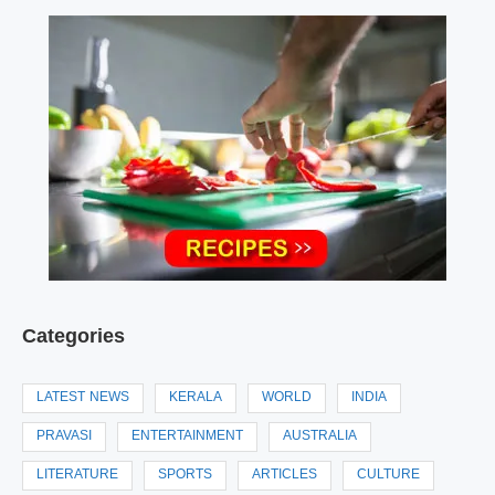
Categories
LATEST NEWS
KERALA
WORLD
INDIA
PRAVASI
ENTERTAINMENT
AUSTRALIA
LITERATURE
SPORTS
ARTICLES
CULTURE