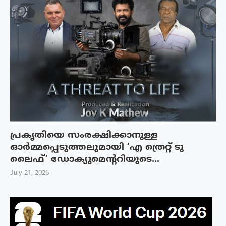
പ്രകൃതിയെ സംരക്ഷിക്കാനുള്ള
ഓർമ്മപ്പെടുത്തലുമായി ‘എ ത്രെറ്റ് ടു
ലൈഫ്’ ഡോക്യുമെന്ററിയുടെ...
July 21, 2026