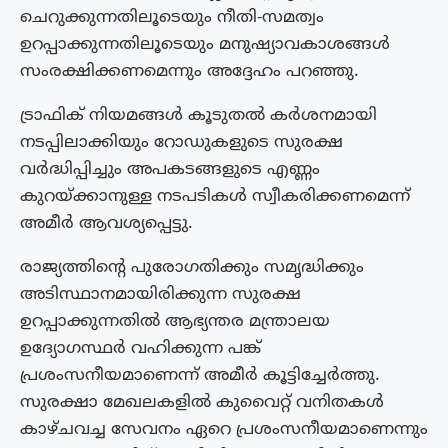
ചെറുക്കുന്നതിലൂടെയും നീതി-സമത്വം
ഉറപ്പാക്കുന്നതിലൂടെയും മനുഷ്യാവകാശങ്ങൾ
സംരക്ഷിക്കണമെന്നും അദ്ദേഹം പറഞ്ഞു.
ട്രാഫിക് നിയമങ്ങൾ കൂടുതൽ കർശനമായി
നടപ്പിലാക്കിയും റോഡുകളുടെ സുരക്ഷ
വർദ്ധിപ്പിച്ചും അപകടങ്ങളുടെ എണ്ണം
കുറയ്ക്കാനുള്ള നടപടികൾ സ്വീകരിക്കണമെന്ന്
അമീർ ആവശ്യപ്പെട്ടു.
രാജ്യത്തിന്റെ പുരോഗതിക്കും സമൃദ്ധിക്കും
അടിസ്ഥാനമായിരിക്കുന്ന സുരക്ഷ
ഉറപ്പാക്കുന്നതിൽ ആഭ്യന്തര മന്ത്രാലയ
ഉദ്യോഗസ്ഥർ വഹിക്കുന്ന പങ്ക്
പ്രശംസനീയമാണെന്ന് അമീർ കൂട്ടിച്ചേർത്തു.
സുരക്ഷാ മേഖലകളിൽ കുവൈറ്റ് വനിതകൾ
കാഴ്ചവച്ച സേവനം ഏറെ പ്രശംസനീയമാണെന്നും