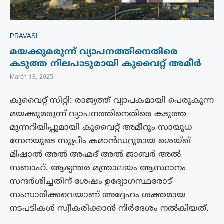
PRAVASI
മയക്കുമരുന്ന് വ്യാപനത്തിനെതിരെ
കടുത്ത നിലപാടുമായി കുവൈറ്റ് അമീർ
March 13, 2025
കുവൈറ്റ് സിറ്റി: രാജ്യത്ത് വ്യാപകമായി പെരുകുന്ന
മയക്കുമരുന്ന് വ്യാപനത്തിനെതിരെ കടുത്ത
മുന്നറിയിപ്പുമായി കുവൈറ്റ് അമീറും സായുധ
സേനയുടെ സുപ്രീം കമാൻഡറുമായ ശെയ്ഖ്
മിഷാൽ അൽ അഹ്മദ് അൽ ജാബർ അൽ
സബാഹ്. ആഭ്യന്തര മന്ത്രാലയം ആസ്ഥാനം
സന്ദർശിച്ചതിന് ശേഷം ഉദ്യോഗസ്ഥരോട്
സംസാരിക്കവെയാണ് അദ്ദേഹം ശക്തമായ
നടപടികൾ സ്വീകരിക്കാൻ നിർദേശം നൽകിയത്.