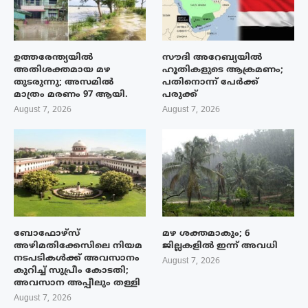
ഉത്തരേന്ത്യയിൽ
സൗദി അറേബ്യയിൽ
അതിശക്തമായ മഴ
ഹൂതികളുടെ ആക്രമണം;
തുടരുന്നു; അസമിൽ
പതിനൊന്ന് പേർക്ക്
മാത്രം മരണം 97 ആയി.
പരുക്ക്
August 7, 2026
August 7, 2026
ബോഫോഴ്‌സ്
മഴ ശക്തമാകും; 6
അഴിമതിക്കേസിലെ നിയമ
ജില്ലകളിൽ ഇന്ന് അവധി
നടപടികൾക്ക് അവസാനം
August 7, 2026
കുറിച്ച് സുപ്രീം കോടതി;
അവസാന അപ്പീലും തള്ളി
August 7, 2026