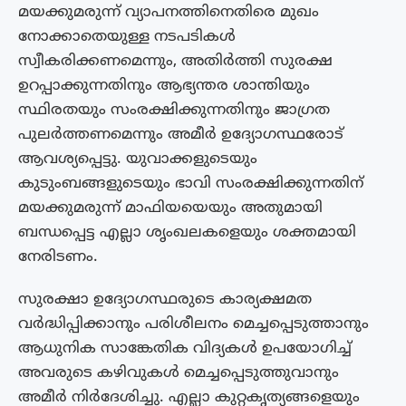
മയക്കുമരുന്ന് വ്യാപനത്തിനെതിരെ മുഖം
നോക്കാതെയുള്ള നടപടികൾ
സ്വീകരിക്കണമെന്നും, അതിർത്തി സുരക്ഷ
ഉറപ്പാക്കുന്നതിനും ആഭ്യന്തര ശാന്തിയും
സ്ഥിരതയും സംരക്ഷിക്കുന്നതിനും ജാഗ്രത
പുലർത്തണമെന്നും അമീർ ഉദ്യോഗസ്ഥരോട്
ആവശ്യപ്പെട്ടു. യുവാക്കളുടെയും
കുടുംബങ്ങളുടെയും ഭാവി സംരക്ഷിക്കുന്നതിന്
മയക്കുമരുന്ന് മാഫിയയെയും അതുമായി
ബന്ധപ്പെട്ട എല്ലാ ശൃംഖലകളെയും ശക്തമായി
നേരിടണം.
സുരക്ഷാ ഉദ്യോഗസ്ഥരുടെ കാര്യക്ഷമത
വർദ്ധിപ്പിക്കാനും പരിശീലനം മെച്ചപ്പെടുത്താനും
ആധുനിക സാങ്കേതിക വിദ്യകൾ ഉപയോഗിച്ച്
അവരുടെ കഴിവുകൾ മെച്ചപ്പെടുത്തുവാനും
അമീർ നിർദേശിച്ചു. എല്ലാ കുറ്റകൃത്യങ്ങളെയും