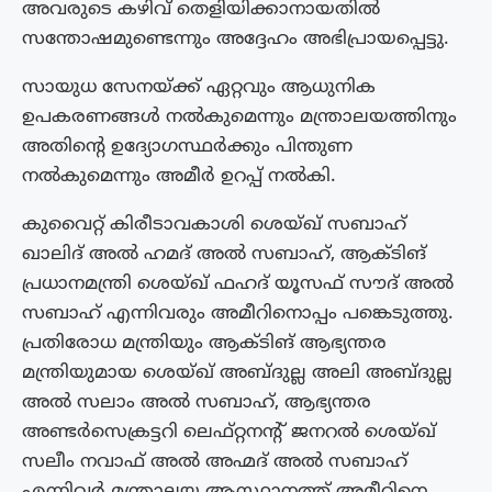
അവരുടെ കഴിവ് തെളിയിക്കാനായതിൽ
സന്തോഷമുണ്ടെന്നും അദ്ദേഹം അഭിപ്രായപ്പെട്ടു.
സായുധ സേനയ്ക്ക് ഏറ്റവും ആധുനിക
ഉപകരണങ്ങൾ നൽകുമെന്നും മന്ത്രാലയത്തിനും
അതിന്റെ ഉദ്യോഗസ്ഥർക്കും പിന്തുണ
നൽകുമെന്നും അമീർ ഉറപ്പ് നൽകി.
കുവൈറ്റ് കിരീടാവകാശി ശെയ്ഖ് സബാഹ്
ഖാലിദ് അൽ ഹമദ് അൽ സബാഹ്, ആക്ടിങ്
പ്രധാനമന്ത്രി ശെയ്ഖ് ഫഹദ് യൂസഫ് സൗദ് അൽ
സബാഹ് എന്നിവരും അമീറിനൊപ്പം പങ്കെടുത്തു.
പ്രതിരോധ മന്ത്രിയും ആക്ടിങ് ആഭ്യന്തര
മന്ത്രിയുമായ ശെയ്ഖ് അബ്ദുല്ല അലി അബ്ദുല്ല
അൽ സലാം അൽ സബാഹ്, ആഭ്യന്തര
അണ്ടർസെക്രട്ടറി ലെഫ്റ്റനന്റ് ജനറൽ ശെയ്ഖ്
സലീം നവാഫ് അൽ അഹ്മദ് അൽ സബാഹ്
എന്നിവർ മന്ത്രാലയ ആസ്ഥാനത്ത് അമീറിനെ