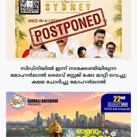
സിഡ്നിയിൽ ഇന്ന് നടക്കേണ്ടിയിരുന്ന
മോഹൻലാൽ ലൈവ് സ്റ്റേജ് ഷോ മാറ്റി വെച്ചു;
ക്ഷമ ചോദിച്ചു മോഹൻലാൽ