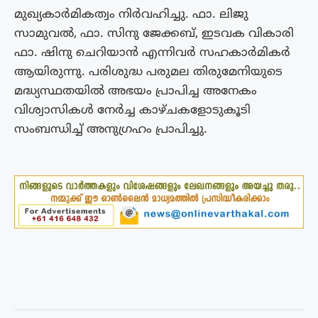
മുഖ്യകാർമികത്വം നിര്‍വഹിച്ചു. ഫാ. ലിജു
സാമുവല്‍, ഫാ. സിനു ജേക്കബ്, ഇടവക വികാരി
ഫാ. ഷിനു ചെറിയാന്‍ എന്നിവര്‍ സഹകാർമികര്‍
ആയിരുന്നു. പരിശുദ്ധ പരുമല തിരുമേനിയുടെ
മദ്ധ്യസ്ഥതയിൽ അഭയം പ്രാപിച്ച അനേകം
വിശ്വാസികൾ നേര്‍ച്ച കാഴ്ചകളോടുകൂടി
സംബന്ധിച്ച് അനുഗ്രഹം പ്രാപിച്ചു.