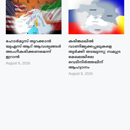
ഹോർമുസ് തുറക്കാൻ
കരിങ്കടലിൽ
യുഎസ് ആറ് ആവശ്യങ്ങൾ
വാണിജ്യക്കപ്പലുകളെ
അംഗീകരിക്കണമെന്ന്
തുർക്കി തടയുന്നു; സമുദ്ര
ഇറാൻ
മേഖലയിലെ
വെടിനിർത്തലിന്
August 9, 2026
ആഹ്വാനം
August 9, 2026