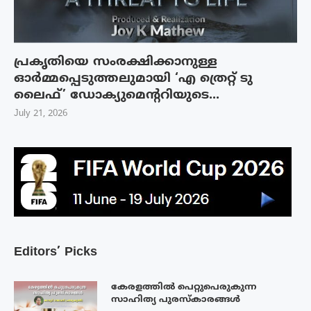
പ്രകൃതിയെ സംരക്ഷിക്കാനുള്ള
ഓർമ്മപ്പെടുത്തലുമായി ‘എ ത്രെറ്റ് ടു
ലൈഫ്’ ഡോക്യുമെന്ററിയുടെ...
July 21, 2026
Editors’ Picks
കേരളത്തിൽ പെറ്റുപെരുകുന്ന
സാഹിത്യ പുരസ്‌കാരങ്ങൾ