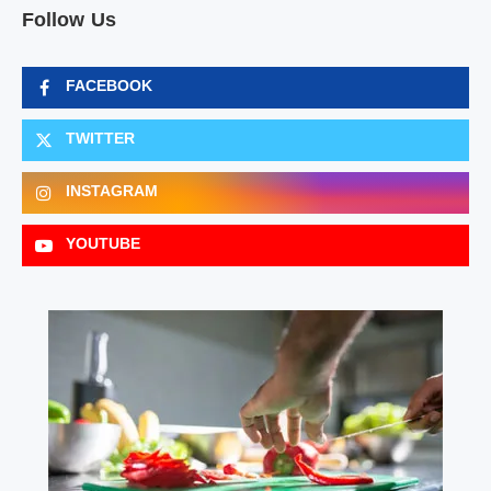
Follow Us
FACEBOOK
TWITTER
INSTAGRAM
YOUTUBE