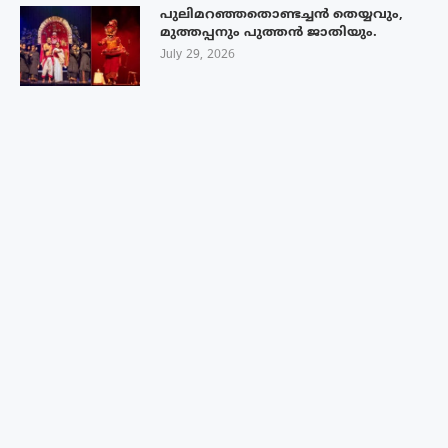
പുലിമറഞ്ഞതൊണ്ടച്ചൻ തെയ്യവും,
മുത്തപ്പനും പുത്തൻ ജാതിയും.
July 29, 2026