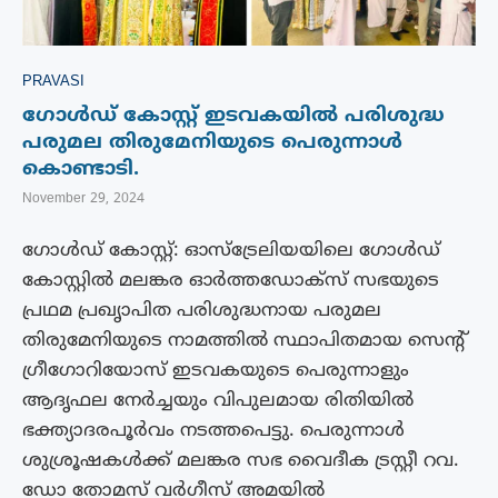
PRAVASI
ഗോൾഡ് കോസ്റ്റ് ഇടവകയിൽ പരിശുദ്ധ
പരുമല തിരുമേനിയുടെ പെരുന്നാൾ
കൊണ്ടാടി.
November 29, 2024
ഗോൾഡ് കോസ്റ്റ്: ഓസ്ട്രേലിയയിലെ ഗോൾഡ്
കോസ്റ്റിൽ മലങ്കര ഓര്‍ത്തഡോക്സ് സഭയുടെ
പ്രഥമ പ്രഖൃാപിത പരിശുദ്ധനായ പരുമല
തിരുമേനിയുടെ നാമത്തില്‍ സ്ഥാപിതമായ സെന്റ്
ഗ്രീഗോറിയോസ് ഇടവകയുടെ പെരുന്നാളും
ആദൃഫല നേര്‍ച്ചയും വിപുലമായ രിതിയില്‍
ഭക്ത്യാദരപൂര്‍വം നടത്തപെട്ടു. പെരുന്നാള്‍
ശുശ്രൂഷകള്‍ക്ക് മലങ്കര സഭ വൈദീക ട്രസ്റ്റീ റവ.
ഡോ തോമസ് വർഗീസ് അമയിൽ