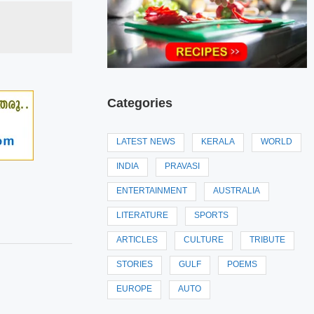
Categories
LATEST NEWS
KERALA
WORLD
INDIA
PRAVASI
ENTERTAINMENT
AUSTRALIA
LITERATURE
SPORTS
ARTICLES
CULTURE
TRIBUTE
STORIES
GULF
POEMS
EUROPE
AUTO