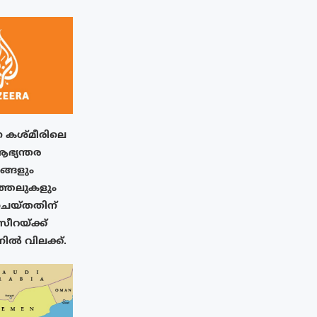
 കശ്മീരിലെ
ആഭ്യന്തര
നങ്ങളും
ത്തലുകളും
് ചെയ്തതിന്
റയ്‌ക്ക്
നിൽ വിലക്ക്.