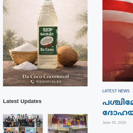
LATEST NEWS
Latest Updates
പശ്ചിമ
ദോഹയി
June 30, 2026