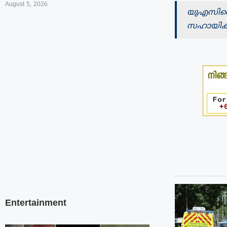
August 5, 2026
യുഎസിന്റ
സഹായിക്കു
Entertainment