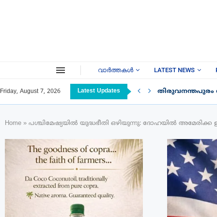
വാർത്തകൾ
LATEST NEWS
Latest Updates
തിരുവനന്തപുരം
Friday, August 7, 2026
Home
»
പശ്ചിമേഷ്യയിൽ യുദ്ധഭീതി ഒഴിയുന്നു: ദോഹയിൽ അമേരിക്ക 