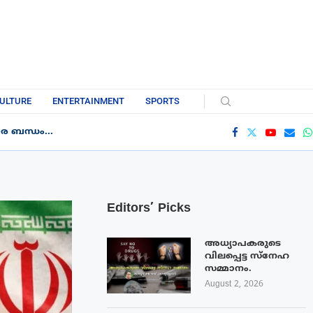
ULTURE
ENTERTAINMENT
SPORTS
 ബന്ധം...
Editors’ Picks
അധ്യാപകരുടെ
വിലപ്പെട്ട സ്നേഹ
സമ്മാനം.
August 2, 2026