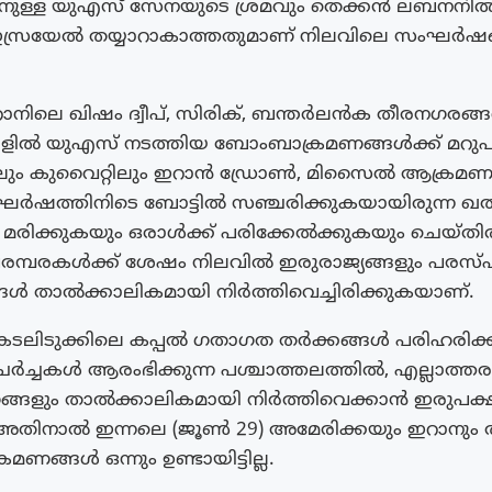
ാനുള്ള യുഎസ് സേനയുടെ ശ്രമവും തെക്കൻ ലബനനിൽ ന
 ഇസ്രയേൽ തയ്യാറാകാത്തതുമാണ് നിലവിലെ സംഘർഷങ
നിലെ ഖിഷം ദ്വീപ്, സിരിക്, ബന്തർലൻക തീരനഗരങ്
്ങളിൽ യുഎസ് നടത്തിയ ബോംബാക്രമണങ്ങൾക്ക് മറു
ും കുവൈറ്റിലും ഇറാൻ ഡ്രോൺ, മിസൈൽ ആക്രമണ
ംഘർഷത്തിനിടെ ബോട്ടിൽ സഞ്ചരിക്കുകയായിരുന്ന 
 മരിക്കുകയും ഒരാൾക്ക് പരിക്കേൽക്കുകയും ചെയ്‌തിരു
മ്പരകൾക്ക് ശേഷം നിലവിൽ ഇരുരാജ്യങ്ങളും പരസ്പ
ൾ താൽക്കാലികമായി നിർത്തിവെച്ചിരിക്കുകയാണ്.
ടലിടുക്കിലെ കപ്പൽ ഗതാഗത തർക്കങ്ങൾ പരിഹരിക
ച്ചകൾ ആരംഭിക്കുന്ന പശ്ചാത്തലത്തിൽ, എല്ലാത്
മണങ്ങളും താൽക്കാലികമായി നിർത്തിവെക്കാൻ ഇരുപക്
. അതിനാൽ ഇന്നലെ (ജൂൺ 29) അമേരിക്കയും ഇറാനും 
ണങ്ങൾ ഒന്നും ഉണ്ടായിട്ടില്ല.