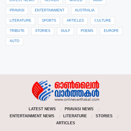
LATEST NEWS
KERALA
WORLD
INDIA
PRAVASI
ENTERTAINMENT
AUSTRALIA
LITERATURE
SPORTS
ARTICLES
CULTURE
TRIBUTE
STORIES
GULF
POEMS
EUROPE
AUTO
LATEST NEWS
PRAVASI NEWS
ENTERTAINMENT NEWS
LITERATURE
STORIES
ARTICLES