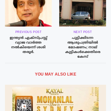
PREVIOUS POST
NEXT POST
ഇന്ത്യന്‍ എക്‌സ്പ്രസ്സ്
പൂട്ടിക്കിടന്ന
വ്യാജ വാര്‍ത്ത
ആശുപത്രിയിൽ
നല്‍കിയെന്ന് ശശി
മോഷണം; നാല്
തരൂര്‍.
കുട്ടികൾക്കെതിരെ
കേസ്
YOU MAY ALSO LIKE