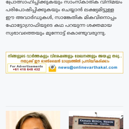
പ്രോത്സാഹിപ്പിക്കുകയും സാംസ്‌കാരിക വിനിമയം
പരിപോഷിപ്പിക്കുകയും ചെയ്യാൻ ലക്ഷ്യമിട്ടുള്ള
ഈ അവാർഡുകൾ, സാങ്കേതിക മികവിനൊപ്പം
ഫോട്ടോഗ്രാഫിയുടെ കഥ പറയുന്ന ശക്തമായ
സ്വഭാവത്തെയും മുന്നോട്ട് കൊണ്ടുവരുന്നു.