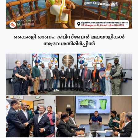
കൈരളി ഓണം: ബ്രിസ്ബേൻ മലയാളികൾ
ആവേശതിമിർപ്പിൽ