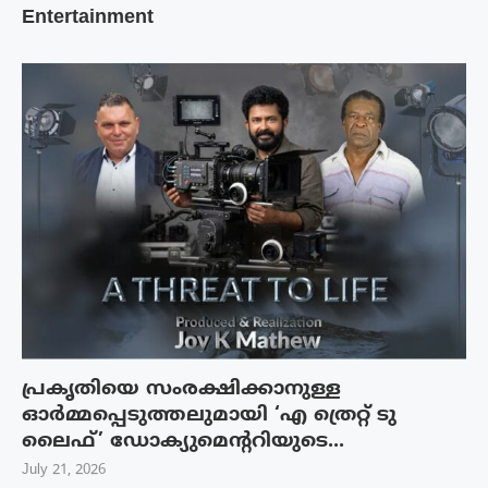
Entertainment
പ്രകൃതിയെ സംരക്ഷിക്കാനുള്ള
ഓർമ്മപ്പെടുത്തലുമായി ‘എ ത്രെറ്റ് ടു
ലൈഫ്’ ഡോക്യുമെന്ററിയുടെ...
July 21, 2026