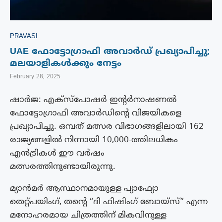
PRAVASI
UAE ഫോട്ടോഗ്രാഫി അവാർഡ് പ്രഖ്യാപിച്ചു;
മലയാളികൾക്കും നേട്ടം
February 28, 2025
ഷാർജ: എക്‌സ്‌പോഷർ ഇന്റർനാഷണൽ
ഫോട്ടോഗ്രാഫി അവാർഡിന്റെ വിജയികളെ
പ്രഖ്യാപിച്ചു. ഒമ്പത് മത്സര വിഭാഗങ്ങളിലായി 162
രാജ്യങ്ങളിൽ നിന്നായി 10,000-ത്തിലധികം
എൻട്രികൾ ഈ വർഷം
മത്സരത്തിനുണ്ടായിരുന്നു.
മ്യാൻമർ ആസ്ഥാനമായുള്ള പ്യാഫ്യോ
തെറ്റ്പയിംഗ്, തന്റെ “ദി ഫിഷിംഗ് ബോയ്‌സ്” എന്ന
മനോഹരമായ ചിത്രത്തിന് മികവിനുള്ള