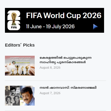
Editors’ Picks
കേരളത്തിൽ പെറ്റുപെരുകുന്ന
സാഹിത്യ പുരസ്‌കാരങ്ങൾ
August 8, 2026
നടൻ ഷാനവാസ്: സ്മരണാഞ്ജലി
August 7, 2026