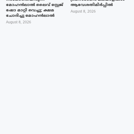
മോഹൻലാൽ ലൈവ് സ്റ്റേജ്
ആവേശതിമിർപ്പിൽ
ഷോ മാറ്റി വെച്ചു; ക്ഷമ
August 8, 2026
ചോദിച്ചു മോഹൻലാൽ
August 8, 2026