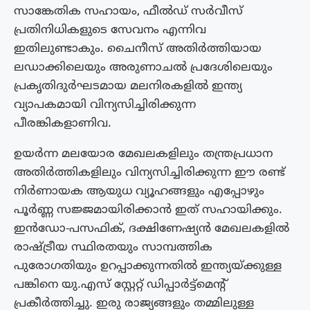
സാങ്കേതിക സഹായം, ഫീല്‍ഡ് സര്‍വീസ്
പ്രതിനിധികളുടെ സേവനം എന്നിവ
ഇതിലുണ്ടാകും. ചൈനീസ് അതിർത്തിയായ
ലഡാക്കിലെയും അരുണാചൽ പ്രദേശിലെയും
പ്രകൃതിദുർഘടമായ മലനിരകളിൽ ഇന്ത്യ
വ്യാപകമായി വിന്യസിച്ചിരിക്കുന്ന
പീരങ്കികളാണിവ.
ഉയർന്ന മലയോര മേഖലകളിലും തന്ത്രപ്രധാന
അതിർത്തികളിലും വിന്യസിച്ചിരിക്കുന്ന ഈ രണ്ട്
നിർണായക ആയുധ വ്യൂഹങ്ങളും എപ്പോഴും
പൂർണ്ണ സജ്ജമായിരിക്കാൻ ഇത് സഹായിക്കും.
ഇന്‍ഡോ-പസഫിക്, ദക്ഷിണേഷ്യന്‍ മേഖലകളില്‍
രാഷ്‌ട്രീയ സ്ഥിരതയും സാമ്പത്തിക
പുരോഗതിയും ഉറപ്പാക്കുന്നതില്‍ ഇന്ത്യയ്‌ക്കുള്ള
പങ്കിനെ യു.എസ് സ്റ്റേറ്റ് ഡിപ്പാര്‍ട്ട്‌മെന്റ്
പ്രകീർത്തിച്ചു. ഇരു രാജ്യങ്ങളും തമ്മിലുള്ള