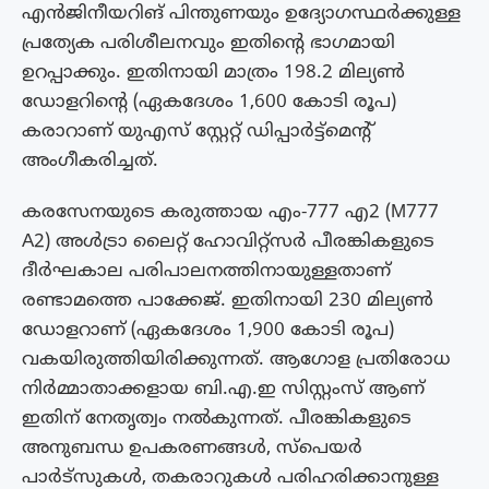
എന്‍ജിനീയറിങ് പിന്തുണയും ഉദ്യോഗസ്ഥര്‍ക്കുള്ള
പ്രത്യേക പരിശീലനവും ഇതിന്റെ ഭാഗമായി
ഉറപ്പാക്കും. ഇതിനായി മാത്രം 198.2 മില്യൺ
ഡോളറിന്റെ (ഏകദേശം 1,600 കോടി രൂപ)
കരാറാണ് യുഎസ് സ്റ്റേറ്റ് ഡിപ്പാർട്ട്മെന്റ്
അംഗീകരിച്ചത്.
കരസേനയുടെ കരുത്തായ എം-777 എ2 (M777
A2) അൾട്രാ ലൈറ്റ് ഹോവിറ്റ്സർ പീരങ്കികളുടെ
ദീർഘകാല പരിപാലനത്തിനായുള്ളതാണ്
രണ്ടാമത്തെ പാക്കേജ്. ഇതിനായി 230 മില്യൺ
ഡോളറാണ് (ഏകദേശം 1,900 കോടി രൂപ)
വകയിരുത്തിയിരിക്കുന്നത്. ആഗോള പ്രതിരോധ
നിര്‍മ്മാതാക്കളായ ബി.എ.ഇ സിസ്റ്റംസ് ആണ്
ഇതിന് നേതൃത്വം നല്‍കുന്നത്. പീരങ്കികളുടെ
അനുബന്ധ ഉപകരണങ്ങള്‍, സ്‌പെയര്‍
പാര്‍ട്‌സുകള്‍, തകരാറുകള്‍ പരിഹരിക്കാനുള്ള