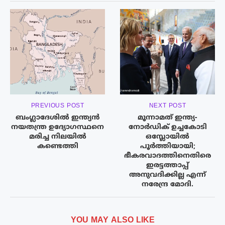
PREVIOUS POST
NEXT POST
ബംഗ്ലാദേശിൽ ഇന്ത്യൻ
മൂന്നാമത് ഇന്ത്യ-
നയതന്ത്ര ഉദ്യോഗസ്ഥനെ
നോര്‍ഡിക് ഉച്ചകോടി
മരിച്ച നിലയിൽ
ഒസ്ലോയില്‍
കണ്ടെത്തി
പൂര്‍ത്തിയായി;
ഭീകരവാദത്തിനെതിരെ
ഇരട്ടത്താപ്പ്
അനുവദിക്കില്ല എന്ന്
നരേന്ദ്ര മോദി.
YOU MAY ALSO LIKE