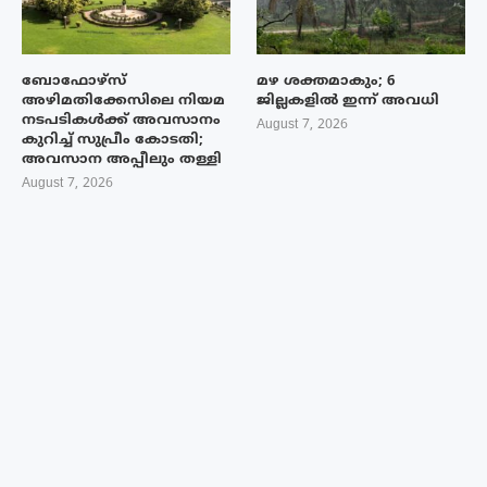
ബോഫോഴ്‌സ്
മഴ ശക്തമാകും; 6
അഴിമതിക്കേസിലെ നിയമ
ജില്ലകളിൽ ഇന്ന് അവധി
നടപടികൾക്ക് അവസാനം
August 7, 2026
കുറിച്ച് സുപ്രീം കോടതി;
അവസാന അപ്പീലും തള്ളി
August 7, 2026