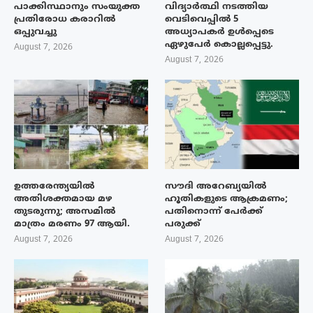
പാക്കിസ്ഥാനും സംയുക്ത
വിദ്യാർത്ഥി നടത്തിയ
പ്രതിരോധ കരാറിൽ
വെടിവെപ്പിൽ 5
ഒപ്പുവച്ചു
അധ്യാപകർ ഉൾപ്പെടെ
ഏഴുപേർ കൊല്ലപ്പെട്ടു.
August 7, 2026
August 7, 2026
ഉത്തരേന്ത്യയിൽ
സൗദി അറേബ്യയിൽ
അതിശക്തമായ മഴ
ഹൂതികളുടെ ആക്രമണം;
തുടരുന്നു; അസമിൽ
പതിനൊന്ന് പേർക്ക്
മാത്രം മരണം 97 ആയി.
പരുക്ക്
August 7, 2026
August 7, 2026