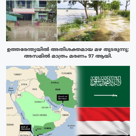
ഉത്തരേന്ത്യയിൽ അതിശക്തമായ മഴ തുടരുന്നു;
അസമിൽ മാത്രം മരണം 97 ആയി.