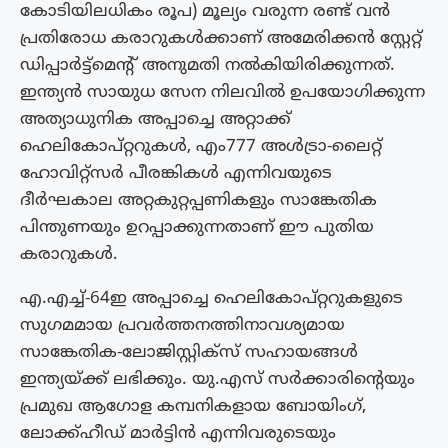
കോടിയിലധികം രൂപ) മൂല്യം വരുന്ന രണ്ട് വൻ
പ്രതിരോധ കരാറുകൾക്കാണ് അമേരിക്കൻ സ്റ്റേറ്റ്
ഡിപ്പാർട്ട്മെൻ്റ് അനുമതി നൽകിയിരിക്കുന്നത്.
ഇന്ത്യൻ സായുധ സേന നിലവിൽ ഉപയോഗിക്കുന്ന
അത്യാധുനിക അപ്പാച്ചെ അറ്റാക്ക്
ഹെലികോപ്റ്ററുകൾ, എം777 അൾട്രാ-ലൈറ്റ്
ഹോവിറ്റ്സർ പീരങ്കികൾ എന്നിവയുടെ
ദീർഘകാല അറ്റകുറ്റപ്പണികളും സാങ്കേതിക
പിന്തുണയും ഉറപ്പാക്കുന്നതാണ് ഈ പുതിയ
കരാറുകൾ.
എ.എച്ച്-64ഇ അപ്പാച്ചെ ഹെലികോപ്റ്ററുകളുടെ
സുഗമമായ പ്രവര്‍ത്തനത്തിനാവശ്യമായ
സാങ്കേതിക-ലോജിസ്റ്റിക്‌സ് സഹായങ്ങള്‍
ഇന്ത്യയ്‌ക്ക് ലഭിക്കും. യു.എസ് സര്‍ക്കാരിന്റെയും
പ്രമുഖ ആഗോള കമ്പനികളായ ബോയിംഗ്,
ലോക്ക്ഹീഡ് മാര്‍ട്ടിന്‍ എന്നിവരുടെയും