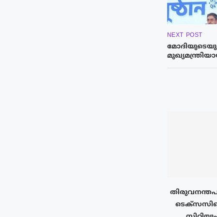
NEXT POST
മോദിയുടെയും
മുഖ്യമന്ത്രി
തിരുവനന്തപ
ടെക്‌സസി
സിറ്റിയു