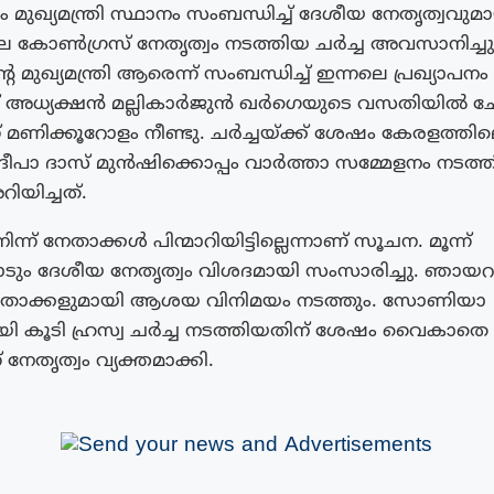
ഖ്യമന്ത്രി സ്ഥാനം സംബന്ധിച്ച് ദേശീയ നേതൃത്വവുമ
 കോൺഗ്രസ് നേതൃത്വം നടത്തിയ ചർച്ച അവസാനിച്ചു
 മുഖ്യമന്ത്രി ആരെന്ന് സംബന്ധിച്ച് ഇന്നലെ പ്രഖ്യാപനം 
അധ്യക്ഷൻ മല്ലികാർജുൻ ഖർഗെയുടെ വസതിയിൽ ചേ
് മണിക്കൂറോളം നീണ്ടു. ചർച്ചയ്ക്ക് ശേഷം കേരളത്തി
ീപാ ദാസ് മുൻഷിക്കൊപ്പം വാർത്താ സമ്മേളനം നടത്
റിയിച്ചത്.
്ന് നേതാക്കൾ പിന്മാറിയിട്ടില്ലെന്നാണ് സൂചന. മൂന്ന്
ും ദേശീയ നേതൃത്വം വിശദമായി സംസാരിച്ചു. ഞായറാഴ
നേതാക്കളുമായി ആശയ വിനിമയം നടത്തും. സോണിയാ
യി കൂടി ഹ്രസ്വ ചർച്ച നടത്തിയതിന് ശേഷം വൈകാതെ പ
 നേതൃത്വം വ്യക്തമാക്കി.