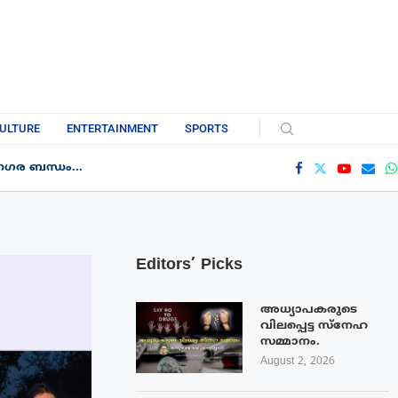
ULTURE
ENTERTAINMENT
SPORTS
ഗര ബന്ധം...
Editors’ Picks
അധ്യാപകരുടെ
വിലപ്പെട്ട സ്നേഹ
സമ്മാനം.
August 2, 2026