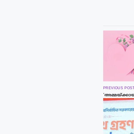
PREVIOUS POS
‘അമ്മയ്ക്കാ