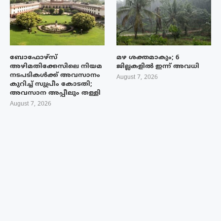
ബോഫോഴ്‌സ്
മഴ ശക്തമാകും; 6
അഴിമതിക്കേസിലെ നിയമ
ജില്ലകളിൽ ഇന്ന് അവധി
നടപടികൾക്ക് അവസാനം
August 7, 2026
കുറിച്ച് സുപ്രീം കോടതി;
അവസാന അപ്പീലും തള്ളി
August 7, 2026