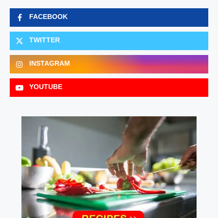
FACEBOOK
TWITTER
INSTAGRAM
YOUTUBE