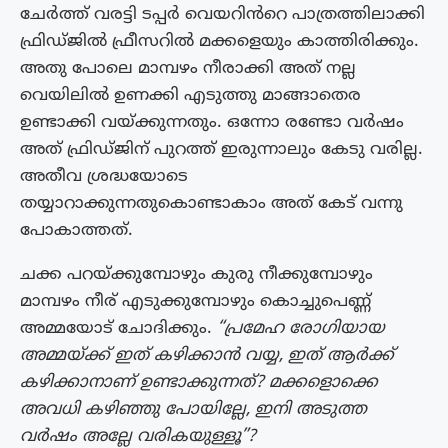
ചേർത്ത് വരട്ടി ടപ്പർ വെയറിൻറെ പാത്രത്തിലാക്കി
ഫ്രിഡ്ജിൽ ഫ്രീസറിൽ മക്കളെയും കാത്തിരിക്കും.
അതു പോലെ മാമ്പഴം നീരാക്കി അത് നല്ല
വെയിലിൽ ഉണക്കി എടുത്തു മാങ്ങാതെര
ഉണ്ടാക്കി വയ്ക്കുന്നതും. ഒന്നോ രണ്ടോ വർഷം
അത് ഫ്രിഡ്ജിന് പുറത്ത് ഇരുന്നാലും കേടു വരില്ല.
അതീവ ശ്രദ്ധയോടെ
തയ്യാറാക്കുന്നതുകൊണ്ടാകാം അത് കേട് വന്നു
പോകാത്തത്.
ചക്ക പറയ്ക്കുമ്പോഴും കുരു നീക്കുമ്പോഴും
മാമ്പഴം നീര് എടുക്കുമ്പോഴും കൊച്ചുപെണ്ണ്
അമ്മയോട് ചോദിക്കും.
“പ്രമേഹ രോഗിയായ
അമ്മയ്ക്ക് ഇത് കഴിക്കാൻ വയ്യ, ഇത് ആർക്ക്
കഴിക്കാനാണ് ഉണ്ടാക്കുന്നത്? മക്കളൊക്കെ
അവധി കഴിഞ്ഞു പോയില്ലേ, ഇനി അടുത്ത
വർഷം അല്ലേ വരികയുള്ളൂ”?