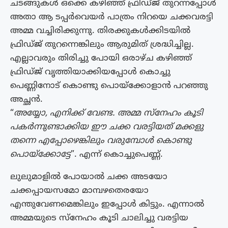
ചടങ്ങുകൾ ഒക്കെ കഴിഞ്ഞ് ഫ്രിഡ്ജ് തുറന്നപ്പോൾ
അതാ ആ ടപ്പർവെയർ പാത്രം നിറയെ ചക്കവരട്ടി
അമ്മ വച്ചിരിക്കുന്നു. തിരക്കുകൾക്കിടയിൽ
ഫ്രിഡ്ജ് തുറന്നെങ്കിലും ആരുമിത് ശ്രദ്ധിച്ചില്ല.
എല്ലാവരും തിരിച്ചു പോയി ഒരാഴ്ച കഴിഞ്ഞ്
ഫ്രിഡ്ജ് വൃത്തിയാക്കിയപ്പോൾ കൊച്ചു
പെണ്ണിനോട് കൊണ്ടു പൊയ്ക്കോളാൻ പറഞ്ഞു
അച്ഛൻ.
“
അയ്യോ, എനിക്ക് വേണ്ട. അമ്മ സ്നേഹം കൂടി
പകർന്നുണ്ടാക്കിയ ഈ ചക്ക വരട്ടിയത് മക്കളു
തന്നെ എപ്പോഴെങ്കിലും വരുമ്പോൾ കൊണ്ടു
പൊയ്ക്കോട്ടേ
”. എന്ന് കൊച്ചുപെണ്ണ്.
ലുലുമാളിൽ പോയാൽ ചക്ക അടയോ
ചക്കപ്പായസമോ മാമ്പഴതെരയോ
എന്തുവേണമെങ്കിലും ഇപ്പോൾ കിട്ടും. എന്നാൽ
അമ്മയുടെ സ്നേഹം കൂടി ചാലിച്ചു വരട്ടിയ