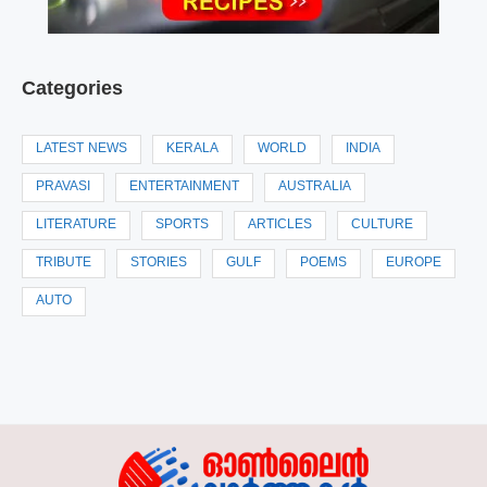
Categories
LATEST NEWS
KERALA
WORLD
INDIA
PRAVASI
ENTERTAINMENT
AUSTRALIA
LITERATURE
SPORTS
ARTICLES
CULTURE
TRIBUTE
STORIES
GULF
POEMS
EUROPE
AUTO