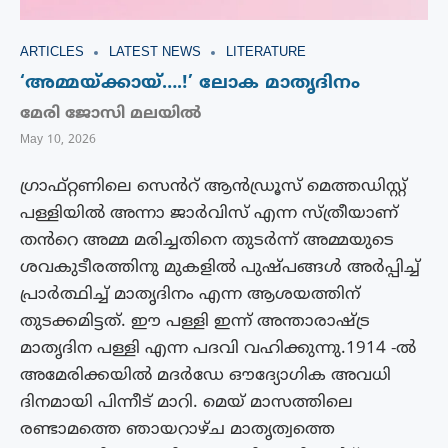
ARTICLES
LATEST NEWS
LITERATURE
‘അമ്മയ്ക്കായ്….!’ ലോക മാതൃദിനം
മേരി ജോസി മലയിൽ
May 10, 2026
ഗ്രാഫ്റ്റണിലെ സെൻറ് ആൻഡ്രൂസ് മെത്തഡിസ്റ്റ്
പള്ളിയിൽ അന്നാ ജാർവിസ് എന്ന സ്ത്രീയാണ്
തൻറെ അമ്മ മരിച്ചതിനെ തുടർന്ന് അമ്മയുടെ
ശവകുടീരത്തിനു മുകളിൽ പുഷ്പങ്ങൾ അർപ്പിച്ച്
പ്രാർത്ഥിച്ച് മാതൃദിനം എന്ന ആശയത്തിന്
തുടക്കമിട്ടത്. ഈ പള്ളി ഇന്ന് അന്താരാഷ്ട്ര
മാതൃദിന പള്ളി എന്ന പദവി വഹിക്കുന്നു.1914 -ൽ
അമേരിക്കയിൽ മദർഡേ ഔദ്യോഗിക അവധി
ദിനമായി പിന്നീട് മാറി. മെയ് മാസത്തിലെ
രണ്ടാമത്തെ ഞായറാഴ്ച മാതൃത്വത്തെ