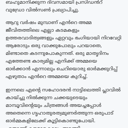
ബഹുമാനിക്കുന്ന ദിവസമായി പ്രസിഡൻറ്
വുഡ്രോ വിൽസൺ പ്രഖ്യാപിച്ചു.
ആറു വർഷം മുമ്പാണ് എൻറെ അമ്മ
ജീവിതത്തിലെ എല്ലാ കടമകളും
ഉത്തരവാദിത്വങ്ങളും ഏറ്റവും ഭംഗിയായി നിറവേറ്റി
ആരോടും ഒരു വാക്കുപോലും പറയാതെ,
മിണ്ടാതെ കടന്നുപോകുന്നത്. ഒരു മാതൃദിനം
എത്തേണ്ട കാര്യമില്ല എനിക്ക് അമ്മയെ
ഓർക്കാൻ എന്നാലും ചെറിയൊരു ഓർമക്കുറിപ്പ്
എഴുതാം എൻറെ അമ്മയെ കുറിച്ച്.
ഇന്നലെ എന്റെ സഹോദരൻ നാട്ടിലെത്തി പ്ലാവിൽ
കായ്ച്ചു നിൽക്കുന്ന ചക്കയുടെയും
മാമ്പൂവിന്റെയും ചിത്രങ്ങൾ അയച്ചപ്പോൾ
അതെന്നെ ഗൃഹാതുരത്വമുണർത്തുന്ന ഒരുപാട്
ഓർമ്മകളിലേക്ക് കൂട്ടികൊണ്ടുപോയി.