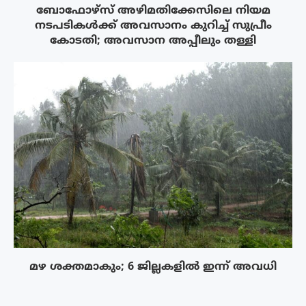
ബോഫോഴ്‌സ് അഴിമതിക്കേസിലെ നിയമ
നടപടികൾക്ക് അവസാനം കുറിച്ച് സുപ്രീം
കോടതി; അവസാന അപ്പീലും തള്ളി
മഴ ശക്തമാകും; 6 ജില്ലകളിൽ ഇന്ന് അവധി