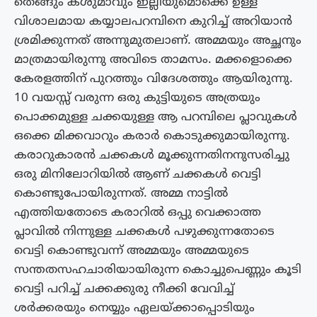
തെങ്ങും കശുമാവും ഇല്ലിയുമൊക്കെ ഉള്ള
വിശാലമായ കയ്യാലപറമ്പിനെ കുറിച്ച് അറിയാൻ
ശ്രമിക്കുന്നത് അന്നുമുതലാണ്. അമ്മയും അച്ഛനും
മാത്രമായിരുന്നു അവിടെ താമസം. മക്കളൊക്കെ
കേരളത്തിന് പുറത്തും വിദേശത്തും ആയിരുന്നു.
10 വയസ്സ് വരുന്ന ഒരു കുട്ടിയുടെ അത്രയും
പൊക്കമുള്ള ചക്കയുള്ള ആ പറമ്പിലെ പ്ലാവുകൾ
ഒക്കെ മിക്കവാറും കരാർ കൊടുക്കുമായിരുന്നു.
കരാറുകാരൻ ചക്കകൾ മൂക്കുന്നതിനനുസരിച്ചു
ഒരു മിനിലോറിയിൽ ആണ് ചക്കകൾ വെട്ടി
കൊണ്ടുപോയിരുന്നത്. അമ്മ നാട്ടിൽ
എത്തിയതോടെ കരാറിൽ ഒപ്പു വെക്കാത്ത
പ്ലാവിൽ നിന്നുള്ള ചക്കകൾ പഴുക്കുന്നതോടെ
വെട്ടി കൊണ്ടുവന്ന് അമ്മയും അമ്മയുടെ
സന്തതസഹചാരിയായിരുന്ന കൊച്ചുപെണ്ണും കൂടി
വെട്ടി പറിച്ച് ചക്കക്കുരു നീക്കി വേവിച്ച്
ശർക്കരയും നെയ്യും ഏലയ്ക്കാപ്പൊടിയും