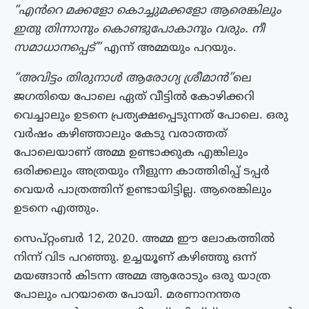
“എൻറെ മക്കളോ കൊച്ചുമക്കളോ ആരെങ്കിലും
ഇതു തിന്നാനും കൊണ്ടുപോകാനും വരും. നീ
സമാധാനപ്പെട്”
എന്ന് അമ്മയും പറയും.
“അവിട്ടം തിരുനാൾ ആരോഗ്യ ശ്രീമാൻ”
ലെ
ജഗതിയെ പോലെ ഏത് വീട്ടിൽ കോഴിക്കറി
വെച്ചാലും ഉടനെ പ്രത്യക്ഷപ്പെടുന്നത് പോലെ. ഒരു
വർഷം കഴിഞ്ഞാലും കേടു വരാത്തത്
പോലെയാണ് അമ്മ ഉണ്ടാക്കുക എങ്കിലും
ഒരിക്കലും അത്രയും നീളുന്ന കാത്തിരിപ്പ് ടപ്പർ
വെയർ പാത്രത്തിന് ഉണ്ടായിട്ടില്ല. ആരെങ്കിലും
ഉടനെ എത്തും.
സെപ്റ്റംബർ 12, 2020. അമ്മ ഈ ലോകത്തിൽ
നിന്ന് വിട പറഞ്ഞു. ഉച്ചയൂണ് കഴിഞ്ഞു ഒന്ന്
മയങ്ങാൻ കിടന്ന അമ്മ ആരോടും ഒരു യാത്ര
പോലും പറയാതെ പോയി. മരണാനന്തര