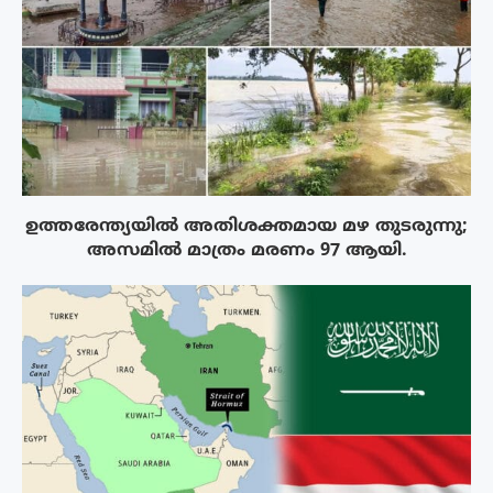
ഉത്തരേന്ത്യയിൽ അതിശക്തമായ മഴ തുടരുന്നു;
അസമിൽ മാത്രം മരണം 97 ആയി.