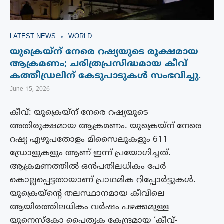
LATEST NEWS
WORLD
യുക്രെയ്‌ന് നേരെ റഷ്യയുടെ രൂക്ഷമായ
ആക്രമണം; ചരിത്രപ്രസിദ്ധമായ കീവ്
കത്തീഡ്രലിന് കേടുപാടുകൾ സംഭവിച്ചു.
June 15, 2026
കീവ്: യുക്രെയ്‌ന് നേരെ റഷ്യയുടെ
അതിരൂക്ഷമായ ആക്രമണം. യുക്രെയ്ന് നേരെ
റഷ്യ എഴുപതോളം മിസൈലുകളും 611
ഡ്രോളുകളും ആണ് ഇന്ന് പ്രയോഗിച്ചത്.
ആക്രമണത്തിൽ ഒൻപതിലധികം പേർ
കൊല്ലപ്പെട്ടതായാണ് പ്രാഥമിക റിപ്പോർട്ടുകൾ.
യുക്രെയ്ന്റെ തലസ്ഥാനമായ കീവിലെ
ആയിരത്തിലധികം വർഷം പഴക്കമുള്ള
യുനെസ്കോ പൈതൃക കേന്ദ്രമായ ‘കീവ്-