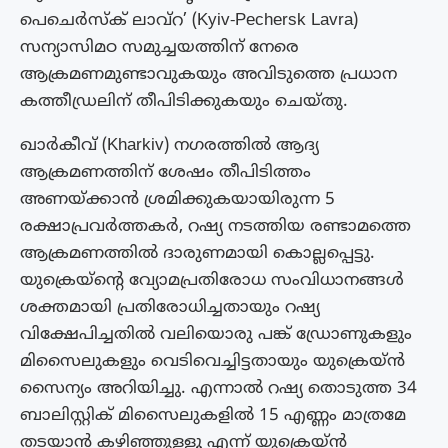
പെചെർസ്ക് ലാവ്‌റ’ (Kyiv-Pechersk Lavra)
സന്യാസിമഠ സമുച്ചയത്തിന് നേരെ
ആക്രമണമുണ്ടാവുകയും അവിടുത്തെ പ്രധാന
കത്തീഡ്രലിന് തീപിടിക്കുകയും ചെയ്തു.
ഖാർകീവ് (Kharkiv) നഗരത്തിൽ ആദ്യ
ആക്രമണത്തിന് ശേഷം തീപിടിത്തം
അണയ്ക്കാൻ ശ്രമിക്കുകയായിരുന്ന 5
രക്ഷാപ്രവർത്തകർ, റഷ്യ നടത്തിയ രണ്ടാമത്തെ
ആക്രമണത്തിൽ ദാരുണമായി കൊല്ലപ്പെട്ടു.
യുക്രെയ്ന്റെ വ്യോമപ്രതിരോധ സംവിധാനങ്ങൾ
ശക്തമായി പ്രതിരോധിച്ചതായും റഷ്യ
വിക്ഷേപിച്ചതിൽ വലിയൊരു പങ്ക് ഡ്രോണുകളും
മിസൈലുകളും വെടിവെച്ചിട്ടതായും യുക്രെയ്ൻ
സൈന്യം അറിയിച്ചു. എന്നാൽ റഷ്യ തൊടുത്ത 34
ബാലിസ്റ്റിക് മിസൈലുകളിൽ 15 എണ്ണം മാത്രമേ
തടയാൻ കഴിഞ്ഞുള്ളൂ എന്ന് യുക്രെയ്ൻ