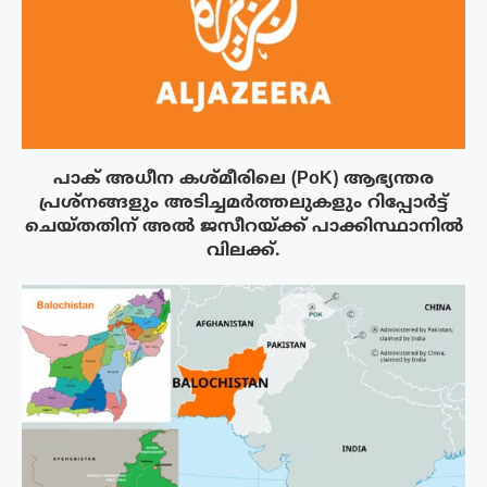
പാക് അധീന കശ്മീരിലെ (PoK) ആഭ്യന്തര
പ്രശ്നങ്ങളും അടിച്ചമർത്തലുകളും റിപ്പോർട്ട്
ചെയ്തതിന് അൽ ജസീറയ്‌ക്ക് പാക്കിസ്ഥാനിൽ
വിലക്ക്.