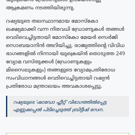
ആക്രമണം നടത്തിയിരുന്നു.
റഷ്യയുടെ തലസ്ഥാനമായ മോസ്കോ
ലക്ഷ്യമാക്കി വന്ന നിരവധി ഡ്രോണുകൾ തങ്ങൾ
വെടിവെച്ചിട്ടതായി മോസ്കോ മേയർ സെർജി
സൊബയാനിൻ അറിയിച്ചു. രാജ്യത്തിന്റെ വിവിധ
ഭാഗങ്ങളിൽ നിന്നായി യുക്രെയ്ൻ തൊടുത്ത 249
വ്യോമ വസ്തുക്കൾ (ഡ്രോണുകളും
മിസൈലുകളും) തങ്ങളുടെ വ്യോമപ്രതിരോധ
സംവിധാനങ്ങൾ വെടിവെച്ചിട്ടതായി റഷ്യൻ
പ്രതിരോധ മന്ത്രാലയം അവകാശപ്പെട്ടു.
റഷ്യയുടെ ‘ഷാഡോ ഫ്ലീറ്റ്’ വിഭാഗത്തിൽപ്പെട്ട
എണ്ണക്കപ്പൽ പിടിച്ചെടുത്ത് ബ്രിട്ടീഷ് സേന.