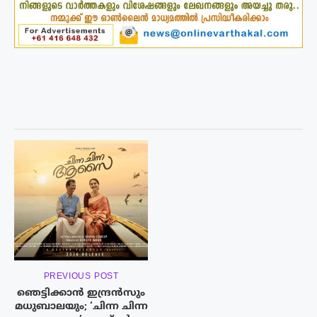
PREVIOUS POST
ഞെട്ടിക്കാൻ ഇന്ദ്രൻസും
മധുബാലയും; ‘ചിന്ന ചിന്ന