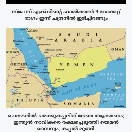
സ്‌പേസ് എക്‌സിൻ്റെ ഫാൽക്കൺ 9 റോക്കറ്റ്
ഭാഗം ഇന്ന് ചന്ദ്രനിൽ ഇടിച്ചിറങ്ങും
ചെങ്കടലിൽ ചരക്കുകപ്പലിന് നേരെ ആക്രമണം;
ഇന്ത്യൻ നാവികരെ രക്ഷപ്പെടുത്തി യെമൻ
സൈന്യം, കപ്പൽ മുങ്ങി.