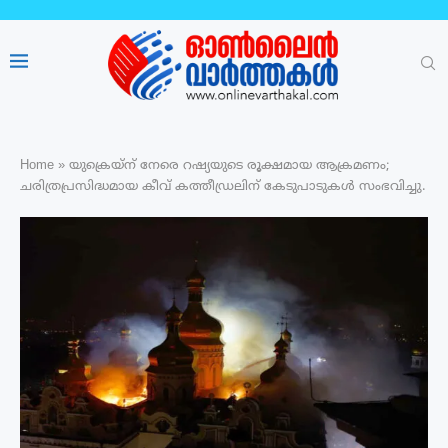
Home
»
യുക്രെയ്‌ന് നേരെ റഷ്യയുടെ രൂക്ഷമായ ആക്രമണം;
ചരിത്രപ്രസിദ്ധമായ കീവ് കത്തീഡ്രലിന് കേടുപാടുകൾ സംഭവിച്ചു.