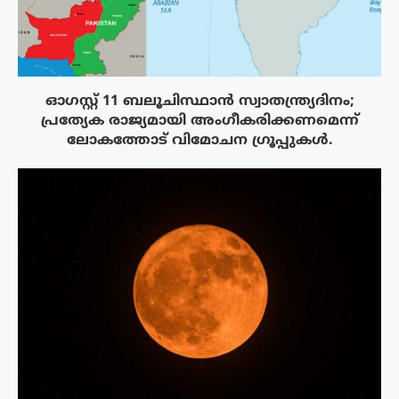
ഓഗസ്റ്റ് 11 ബലൂചിസ്ഥാൻ സ്വാതന്ത്ര്യദിനം;
പ്രത്യേക രാജ്യമായി അംഗീകരിക്കണമെന്ന്
ലോകത്തോട് വിമോചന ഗ്രൂപ്പുകൾ.