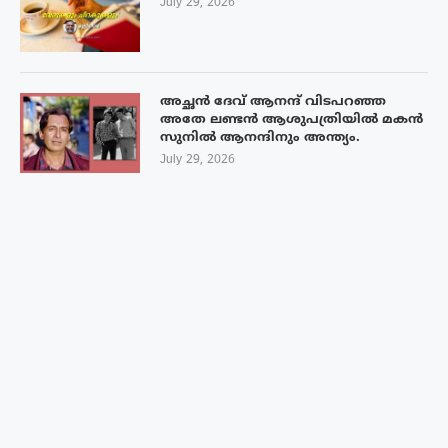
July 29, 2026
അച്ഛൻ ദേവ് ആനന്ദ് വിടപറഞ്ഞ
അതേ ലണ്ടൻ ആശുപത്രിയിൽ മകൻ
സുനിൽ ആനന്ദിനും അന്ത്യം.
July 29, 2026