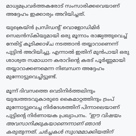
മാധ്യമപ്രവർത്തകരോട് സംസാരിക്കവെയാണ്
അദ്ദേഹം ഇക്കാര്യം അറിയിച്ചത്.
യുക്രെയ്ൻ പ്രസിഡന്റ് വൊളോഡിമിർ
സെലൻസ്കിയുമായി ഒരു മൂന്നാം രാജ്യത്തുവെച്ച്
നേരിട്ട് കൂടിക്കാഴ്ച നടത്താൻ തയ്യാറാണെന്ന്
പുട്ടിൻ അറിയിച്ചു. എന്നാൽ ഇതിന് മുൻപായി ഒരു
ശാശ്വത സമാധാന കരാറിന്റെ കരട് പൂർണ്ണമായി
തയ്യാറാക്കണമെന്ന നിബന്ധന അദ്ദേഹം
മുന്നോട്ടുവെച്ചിട്ടുണ്ട്.
മൂന്ന് ദിവസത്തെ വെടിനിർത്തലിനും
യുദ്ധത്തടവുകാരുടെ കൈമാറ്റത്തിനും ട്രംപ്
മുന്നോട്ടുവെച്ച നിർദേശത്തിന് പിന്നാലെയാണ്
പുട്ടിന്റെ നിർണായക പ്രഖ്യാപനം.
“ഈ വിഷയം
അവസാനിക്കുകയാണെന്നാണ് ഞാൻ
കരുതുന്നത്. ചർച്ചകൾ സുഗമമാക്കിയതിന്