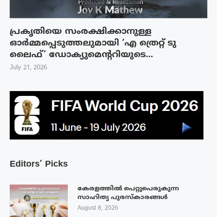
പ്രകൃതിയെ സംരക്ഷിക്കാനുള്ള
ഓർമ്മപ്പെടുത്തലുമായി ‘എ ത്രെറ്റ് ടു
ലൈഫ്’ ഡോക്യുമെന്ററിയുടെ...
July 21, 2026
Editors’ Picks
കേരളത്തിൽ പെറ്റുപെരുകുന്ന
സാഹിത്യ പുരസ്‌കാരങ്ങൾ
August 8, 2026