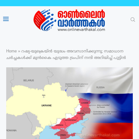
Home
»
റഷ്യ-യുക്രെയ്ൻ യുദ്ധം അവസാനിക്കുന്നു; സമാധാന
ചർച്ചകൾക്ക് മുൻകൈ എടുത്ത ട്രംപിന് നന്ദി അറിയിച്ച്‌ പുട്ടിൻ