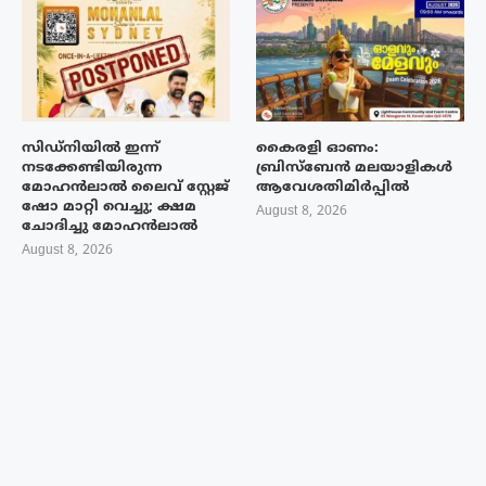
സിഡ്നിയിൽ ഇന്ന്
കൈരളി ഓണം:
നടക്കേണ്ടിയിരുന്ന
ബ്രിസ്ബേൻ മലയാളികൾ
മോഹൻലാൽ ലൈവ് സ്റ്റേജ്
ആവേശതിമിർപ്പിൽ
ഷോ മാറ്റി വെച്ചു; ക്ഷമ
August 8, 2026
ചോദിച്ചു മോഹൻലാൽ
August 8, 2026