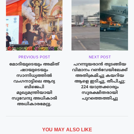
PREVIOUS POST
NEXT POST
മോദിയുടെയും അമിത്
പറന്നുയരാൻ തുടങ്ങിയ
ഷായുടെയും
വിമാനം റൺവേയിലേക്ക്
സാന്നിധ്യത്തിൽ
അതിക്രമിച്ചു കയറിയ
വംഗനാട്ടിലെ ആദ്യ
ആളെ ഇടിച്ചു, തീപിച്ചു;
ബിജെപി
224 യാത്രക്കാരും
മുഖ്യമന്ത്രിയായി
സുരക്ഷിതരായി
സുവേന്ദു അധികാരി
പുറത്തെത്തിച്ചു
അധികാരമേറ്റു.
YOU MAY ALSO LIKE