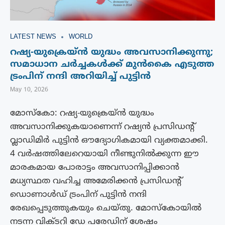
LATEST NEWS
WORLD
റഷ്യ-യുക്രെയ്ൻ യുദ്ധം അവസാനിക്കുന്നു;
സമാധാന ചർച്ചകൾക്ക് മുൻകൈ എടുത്ത
ട്രംപിന് നന്ദി അറിയിച്ച്‌ പുട്ടിൻ
May 10, 2026
മോസ്കോ: റഷ്യ-യുക്രെയ്ൻ യുദ്ധം
അവസാനിക്കുകയാണെന്ന് റഷ്യൻ പ്രസിഡന്റ്
വ്ലാഡിമിർ പുട്ടിൻ ഔദ്യോഗികമായി വ്യക്തമാക്കി.
4 വർഷത്തിലേറെയായി നീണ്ടുനിൽക്കുന്ന ഈ
മാരകമായ പോരാട്ടം അവസാനിപ്പിക്കാൻ
മധ്യസ്ഥത വഹിച്ച അമേരിക്കൻ പ്രസിഡന്റ്
ഡൊണാൾഡ് ട്രംപിന് പുട്ടിൻ നന്ദി
രേഖപ്പെടുത്തുകയും ചെയ്തു. മോസ്കോയിൽ
നടന്ന വിക്ടറി ഡേ പരേഡിന് ശേഷം