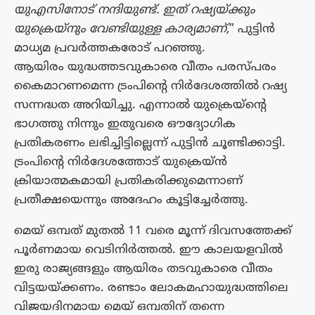
യുഎസിനോട് നന്ദിയുണ്ട്. ഇത് റഷ്യയ്ക്കും
യുക്രെയ്‌നും വേണ്ടിയുള്ള കാര്യമാണ്,
” പുട്ടിൻ
മാധ്യമ പ്രവർത്തകരോട് പറഞ്ഞു.
ആയിരം യുദ്ധത്തടവുകാരെ വീതം പരസ്‌പരം
കൈമാറണമെന്ന ട്രംപിൻ്റെ നിർദേശത്തിൽ റഷ്യ
സന്നദ്ധത അറിയിച്ചു. എന്നാൽ യുക്രെയ്ൻ്റെ
ഭാഗത്തു നിന്നും ഇതുവരെ ഔദ്യോഗിക
പ്രതികരണം ലഭിച്ചിട്ടില്ലെന്ന് പുട്ടിൻ ചൂണ്ടിക്കാട്ടി.
ട്രംപിൻ്റെ നിർദേശത്തോട് യുക്രെയ്ൻ
ക്രിയാത്മകമായി പ്രതികരിക്കുമെന്നാണ്
പ്രതീക്ഷയെന്നും അദേഹം കൂട്ടിച്ചേർത്തു.
മെയ് ഒമ്പത് മുതൽ 11 വരെ മൂന്ന് ദിവസത്തേക്ക്
പൂർണമായ വെടിനിർത്തൽ. ഈ കാലയളവിൽ
ഇരു രാജ്യങ്ങളും ആയിരം തടവുകാരെ വീതം
വിട്ടയയ്ക്കണം. രണ്ടാം ലോകമഹായുദ്ധത്തിലെ
വിജയദിനമായ മെയ് ഒമ്പതിന് തന്നെ