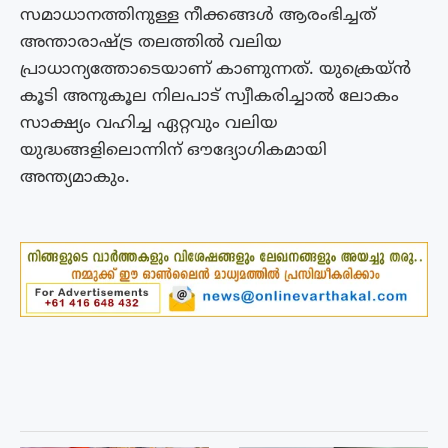
സമാധാനത്തിനുള്ള നീക്കങ്ങൾ ആരംഭിച്ചത്
അന്താരാഷ്ട്ര തലത്തിൽ വലിയ
പ്രാധാന്യത്തോടെയാണ് കാണുന്നത്. യുക്രെയ്ൻ
കൂടി അനുകൂല നിലപാട് സ്വീകരിച്ചാൽ ലോകം
സാക്ഷ്യം വഹിച്ച ഏറ്റവും വലിയ
യുദ്ധങ്ങളിലൊന്നിന് ഔദ്യോഗികമായി
അന്ത്യമാകും.