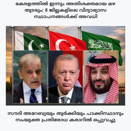
കേരളത്തിൽ ഇന്നും അതിശക്തമായ മഴ
തുടരും; 8 ജില്ലകളിലെ വിദ്യാഭ്യാസ
സ്ഥാപനങ്ങൾക്ക് അവധി
സൗദി അറേബ്യയും തുർക്കിയും പാക്കിസ്ഥാനും
സംയുക്ത പ്രതിരോധ കരാറിൽ ഒപ്പുവച്ചു