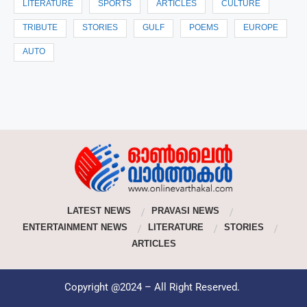
LITERATURE
SPORTS
ARTICLES
CULTURE
TRIBUTE
STORIES
GULF
POEMS
EUROPE
AUTO
LATEST NEWS
PRAVASI NEWS
ENTERTAINMENT NEWS
LITERATURE
STORIES
ARTICLES
Copyright @2024 – All Right Reserved.