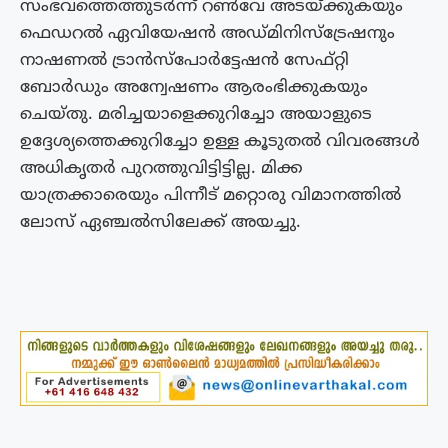
സംഭവത്തെത്തുടർന്ന് റൺവേ അടയ്ക്കുകയും
ഫെഡറൽ ഏവിയേഷൻ അഡ്മിനിസ്ട്രേഷനും
നാഷണൽ ട്രാൻസ്പോർട്ടേഷൻ സേഫ്റ്റി
ബോർഡും അന്വേഷണം ആരംഭിക്കുകയും
ചെയ്തു. മരിച്ചയാളെക്കുറിച്ചോ അയാളുടെ
ഉദ്ദേശ്യത്തെക്കുറിച്ചോ ഉള്ള കൂടുതൽ വിവരങ്ങൾ
അധികൃതർ പുറത്തുവിട്ടിട്ടില്ല. മിക്ക
യാത്രക്കാരെയും പിന്നീട് മറ്റൊരു വിമാനത്തിൽ
ലോസ് ഏഞ്ചൽസിലേക്ക് അയച്ചു.