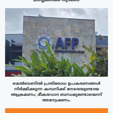
ചർച്ചകൾക്ക് തുടക്കം.
മെൽബണിൽ പ്രതിരോധ ഉപകരണങ്ങൾ
നിർമ്മിക്കുന്ന കമ്പനിക്ക് നേരെയുണ്ടായ
ആക്രമണം; ഭീകരവാദ ബന്ധമുണ്ടോയെന്ന്
അന്വേഷണം.