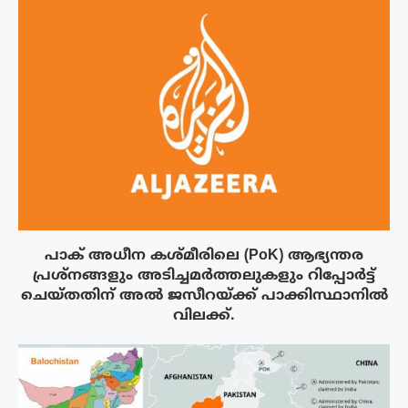
പാക് അധീന കശ്മീരിലെ (PoK) ആഭ്യന്തര
പ്രശ്നങ്ങളും അടിച്ചമർത്തലുകളും റിപ്പോർട്ട്
ചെയ്തതിന് അൽ ജസീറയ്‌ക്ക് പാക്കിസ്ഥാനിൽ
വിലക്ക്.