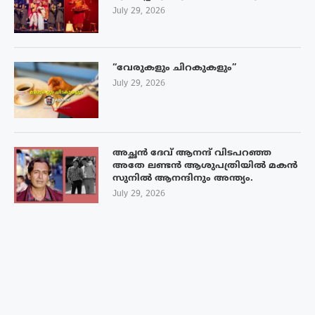
July 29, 2026
“വേരുകളും ചിറകുകളും”
July 29, 2026
അച്ഛൻ ദേവ് ആനന്ദ് വിടപറഞ്ഞ
അതേ ലണ്ടൻ ആശുപത്രിയിൽ മകൻ
സുനിൽ ആനന്ദിനും അന്ത്യം.
July 29, 2026