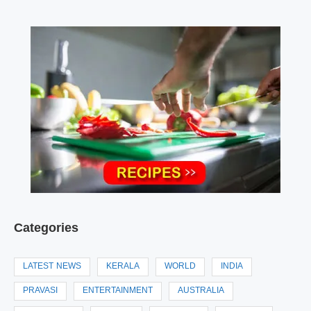
Categories
LATEST NEWS
KERALA
WORLD
INDIA
PRAVASI
ENTERTAINMENT
AUSTRALIA