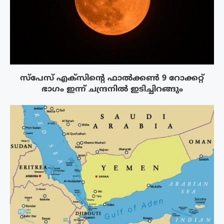
സ്‌പേസ് എക്‌സിൻ്റെ ഫാൽക്കൺ 9 റോക്കറ്റ്
ഭാഗം ഇന്ന് ചന്ദ്രനിൽ ഇടിച്ചിറങ്ങും