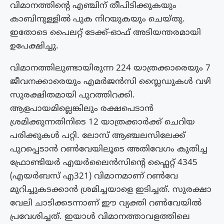
വിമാനത്തിന്റെ എഞ്ചിന് തീപിടിക്കുകയും
കാബിനുള്ളിൽ പുക നിറയുകയും ചെയ്തു.
ഇതോടെ പൈലറ്റ് ടേക്ക്-ഓഫ് അടിയന്തരമായി
ഉപേക്ഷിച്ചു.
വിമാനത്തിലുണ്ടായിരുന്ന 224 യാത്രക്കാരെയും 7
ജീവനക്കാരെയും എമർജൻസി സ്ലൈഡുകൾ വഴി
സുരക്ഷിതമായി പുറത്തിറക്കി.
ആളപായമില്ലെങ്കിലും രക്ഷപെടാൻ
ശ്രമിക്കുന്നതിനിടെ 12 യാത്രക്കാർക്ക് ചെറിയ
പരിക്കുകൾ പറ്റി. ലോസ് ആഞ്ചലസിലേക്ക്
പുറപ്പെടാൻ റൺവേയിലൂടെ അതിവേഗം കുതിച്ച
ഫ്രോണ്ടിയർ എയർലൈൻസിന്റെ ഫ്ലൈറ്റ് 4345
(എയർബസ് എ321) വിമാനമാണ് റൺവേ
മുറിച്ചുകടക്കാൻ ശ്രമിച്ചയാളെ ഇടിച്ചത്. സുരക്ഷാ
വേലി ചാടിക്കടന്നാണ് ഈ വ്യക്തി റൺവേയിൽ
പ്രവേശിച്ചത്. ഇയാൾ വിമാനത്താവളത്തിലെ