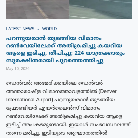
LATEST NEWS
WORLD
പറന്നുയരാൻ തുടങ്ങിയ വിമാനം
റൺവേയിലേക്ക് അതിക്രമിച്ചു കയറിയ
ആളെ ഇടിച്ചു, തീപിച്ചു; 224 യാത്രക്കാരും
സുരക്ഷിതരായി പുറത്തെത്തിച്ചു
May 10, 2026
ഡെൻവർ: അമേരിക്കയിലെ ഡെൻവർ
അന്താരാഷ്ട്ര വിമാനത്താവളത്തിൽ (Denver
International Airport) പറന്നുയരാൻ തുടങ്ങിയ
ഫ്രോണ്ടിയർ എയർലൈൻസ് വിമാനം
റൺവേയിലേക്ക് അതിക്രമിച്ചു കയറിയ ആളെ
ഇടിച്ച് അപകടമുണ്ടായി. ഇയാൾ സംഭവസ്ഥലത്ത്
തന്നെ മരിച്ചു. ഇടിയുടെ ആഘാതത്തിൽ