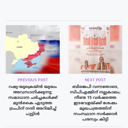
PREVIOUS POST
NEXT POST
റഷ്യ-യുക്രെയ്ൻ യുദ്ധം
ബിജെപി വന്നതോടെ,
അവസാനിക്കുന്നു;
സിപിഎമ്മിന് നല്ലകാലം;
സമാധാന ചർച്ചകൾക്ക്
നീണ്ട 15 വർഷത്തെ
മുൻകൈ എടുത്ത
ഇടവേളയ്ക്ക് ശേഷം
ട്രംപിന് നന്ദി അറിയിച്ച്‌
മുഖപത്രത്തിന്
പുട്ടിൻ
സംസ്ഥാന സർക്കാർ
പരസ്യം കിട്ടി