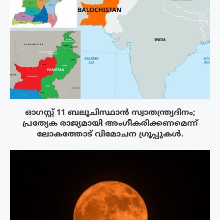
ഓഗസ്റ്റ് 11 ബലൂചിസ്ഥാൻ സ്വാതന്ത്ര്യദിനം;
പ്രത്യേക രാജ്യമായി അംഗീകരിക്കണമെന്ന്
ലോകത്തോട് വിമോചന ഗ്രൂപ്പുകൾ.