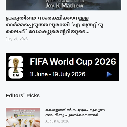
പ്രകൃതിയെ സംരക്ഷിക്കാനുള്ള
ഓർമ്മപ്പെടുത്തലുമായി ‘എ ത്രെറ്റ് ടു
ലൈഫ്’ ഡോക്യുമെന്ററിയുടെ...
July 21, 2026
Editors’ Picks
കേരളത്തിൽ പെറ്റുപെരുകുന്ന
സാഹിത്യ പുരസ്‌കാരങ്ങൾ
August 8, 2026