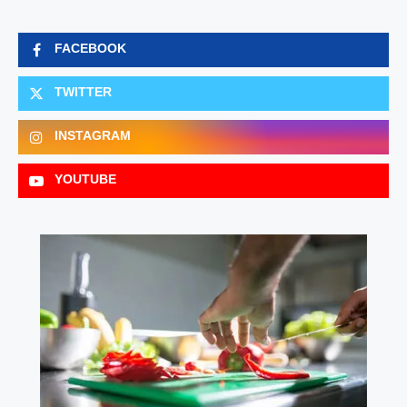
FACEBOOK
TWITTER
INSTAGRAM
YOUTUBE