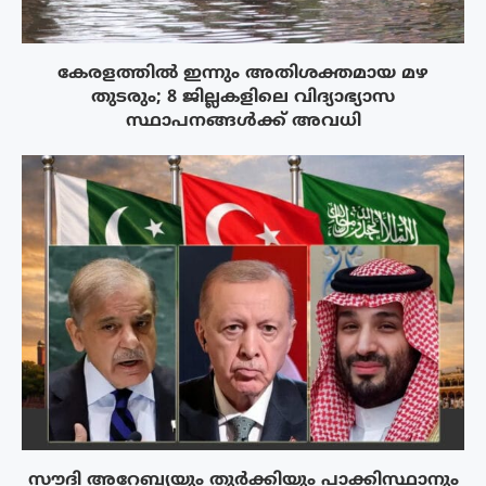
കേരളത്തിൽ ഇന്നും അതിശക്തമായ മഴ
തുടരും; 8 ജില്ലകളിലെ വിദ്യാഭ്യാസ
സ്ഥാപനങ്ങൾക്ക് അവധി
സൗദി അറേബ്യയും തുർക്കിയും പാക്കിസ്ഥാനും