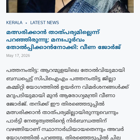
KERALA
LATEST NEWS
മത്സരിക്കാൻ താത്പര്യമില്ലെന്ന്
പറഞ്ഞിരുന്നു; മനഃപൂർവം
തോൽപ്പിക്കാൻനോക്കി: വീണ ജോർജ്
May 17, 2026
പത്തനംതിട്ട: ആറന്മുളയിലെ തോല്‍വിയുമായി
ബന്ധപ്പെട്ട് സിപിഐഎം പത്തനംതിട്ട ജില്ലാ
കമ്മിറ്റി യോഗത്തില്‍ ഉയര്‍ന്ന വിമര്‍ശനങ്ങള്‍ക്ക്
മറുപടിയുമായി മുന്‍ ആരോഗ്യമന്ത്രി വീണാ
ജോര്‍ജ്. തനിക്ക് ഈ തിരഞ്ഞെടുപ്പിൽ
മത്സരിക്കാൻ താത്പര്യമില്ലായിരുന്നുവെന്നും
പാർട്ടി നേതൃത്വത്തിന്റെ നിർബന്ധത്തിന്
വഴങ്ങിയാണ് സ്ഥാനാർഥിയായതെന്നും അവർ
യോഗത്തിൽ പറഞ്ഞു. തിരഞ്ഞെടുപ്പിൽ ചില