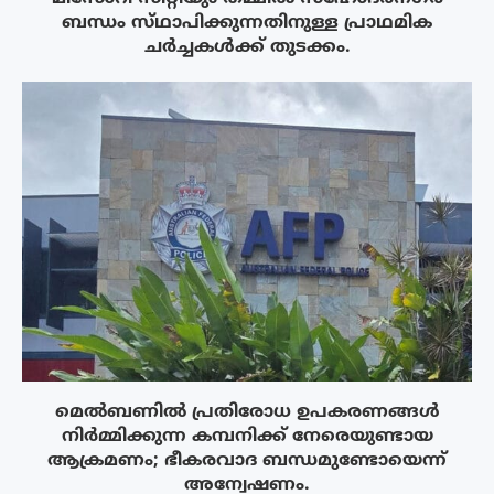
ബന്ധം സ്‌ഥാപിക്കുന്നതിനുള്ള പ്രാഥമിക
ചർച്ചകൾക്ക് തുടക്കം.
മെൽബണിൽ പ്രതിരോധ ഉപകരണങ്ങൾ
നിർമ്മിക്കുന്ന കമ്പനിക്ക് നേരെയുണ്ടായ
ആക്രമണം; ഭീകരവാദ ബന്ധമുണ്ടോയെന്ന്
അന്വേഷണം.