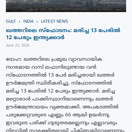
GULF
INDIA
LATEST NEWS
ഖത്തറിലെ സ്ഫോടനം: മരിച്ച 13 പേരിൽ
12 പേരും ഇന്ത്യക്കാർ
June 23, 2026
ദോഹ: ഖത്തറിലെ പ്രമുഖ വ്യാവസായിക
നഗരമായ റാസ് ലഫാനിലുണ്ടായ വൻ
സ്ഫോടനത്തിൽ 13 പേർ മരിച്ചതായി ഖത്തർ
ഊർജമന്ത്രി സ്ഥിരീകരിച്ചു. സ്‌ഫോടനത്തില്‍
മരിച്ച 13 പേരിൽ 12 പേരും ഇന്ത്യക്കാർ. മരിച്ച
മറ്റൊരാൾ പാക്കിസ്ഥാനിയാണെന്നും ഖത്തര്‍
ഊര്‍ജമന്ത്രാലയം വ്യക്തമാക്കി. അപകടത്തിൽ
പരുക്കേറ്റവരുടെ എണ്ണം 66 ആയി ഉയർന്നു.
ഇവരുടെ പരിക്ക് ഗുരുതരമല്ലെന്നും എല്ലാവരും
നിലവിൽ സുരക്ഷിതരായി ചികിത്സയിലാണെന്നും