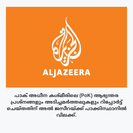
പാക് അധീന കശ്മീരിലെ (PoK) ആഭ്യന്തര
പ്രശ്നങ്ങളും അടിച്ചമർത്തലുകളും റിപ്പോർട്ട്
ചെയ്തതിന് അൽ ജസീറയ്‌ക്ക് പാക്കിസ്ഥാനിൽ
വിലക്ക്.