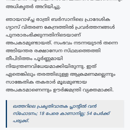
അധികൃതർ അറിയിച്ചു.
ഞായറാഴ്ച്ച രാത്രി ബർസാനിലെ പ്രാദേശിക
ഗ്യാസ് വിതരണ കേന്ദ്രത്തിൽ പ്രവർത്തനങ്ങൾ
പുനരാരംഭിക്കുന്നതിനിടെയാണ്
അപകടമുണ്ടായത്. സംഭവം നടന്നയുടൻ തന്നെ
അടിയന്തര രക്ഷാസേന സ്‌ഥലത്തെത്തി
തീപിടിത്തം പൂർണ്ണമായി
നിയന്ത്രണവിധേയമാക്കിയിരുന്നു. ഇത്
ഏതെങ്കിലും തരത്തിലുള്ള ആക്രമണമല്ലെന്നും
സാങ്കേതിക തകരാർ മൂലമുണ്ടായ
അപകടമാണെന്നും ഊർജമന്ത്രി വ്യക്തമാക്കി.
ഖത്തറിലെ പ്രകൃതിവാതക പ്ലാന്റിൽ വൻ
സ്ഫോടനം; 18 പേരെ കാണാനില്ല; 54 പേർക്ക്
പരുക്ക്.