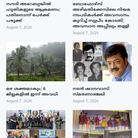
സൗദി അറേബ്യയിൽ
ബോഫോഴ്‌സ്
ഹൂതികളുടെ ആക്രമണം;
അഴിമതിക്കേസിലെ നിയമ
പതിനൊന്ന് പേർക്ക്
നടപടികൾക്ക് അവസാനം
പരുക്ക്
കുറിച്ച് സുപ്രീം കോടതി;
അവസാന അപ്പീലും തള്ളി
August 7, 2026
August 7, 2026
മഴ ശക്തമാകും; 6
നടൻ ഷാനവാസ്:
ജില്ലകളിൽ ഇന്ന് അവധി
സ്മരണാഞ്ജലി
August 7, 2026
August 7, 2026