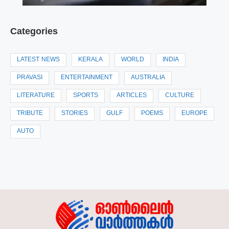
Categories
LATEST NEWS
KERALA
WORLD
INDIA
PRAVASI
ENTERTAINMENT
AUSTRALIA
LITERATURE
SPORTS
ARTICLES
CULTURE
TRIBUTE
STORIES
GULF
POEMS
EUROPE
AUTO