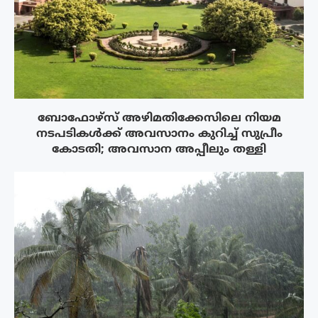
ബോഫോഴ്‌സ് അഴിമതിക്കേസിലെ നിയമ
നടപടികൾക്ക് അവസാനം കുറിച്ച് സുപ്രീം
കോടതി; അവസാന അപ്പീലും തള്ളി