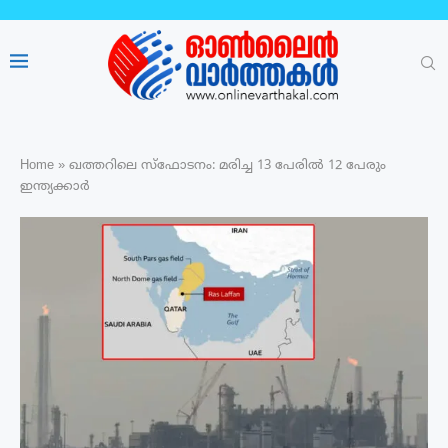
Home
»
ഖത്തറിലെ സ്ഫോടനം: മരിച്ച 13 പേരിൽ 12 പേരും
ഇന്ത്യക്കാർ