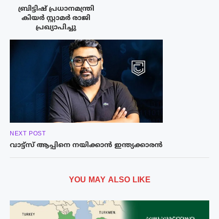
ബ്രിട്ടിഷ് പ്രധാനമന്ത്രി
കിയർ സ്റ്റാമർ രാജി
പ്രഖ്യാപിച്ചു
NEXT POST
വാട്ട്സ് ആപ്പിനെ നയിക്കാൻ ഇന്ത്യക്കാരൻ
YOU MAY ALSO LIKE