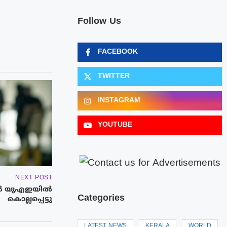
Follow Us
FACEBOOK
TWITTER
INSTAGRAM
YOUTUBE
NEXT POST
ൻ യുഎഇയിൽ
Categories
കൊല്ലപ്പെട്ടു
LATEST NEWS
KERALA
WORLD