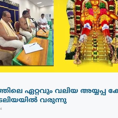
ിലെ ഏറ്റവും വലിയ അയ്യപ്പ ക്ഷ
േലിയയിൽ വരുന്നു
24