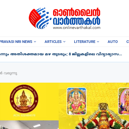
PRAVASI NRI NEWS
ARTICLES
LITERATURE
AUTO
C
നും അതിശക്തമായ മഴ തുടരും; 8 ജില്ലകളിലെ വിദ്യാഭ്യാസ...
ൽ വരുന്നു