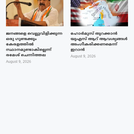
ജനങ്ങളെ വെല്ലുവിളിക്കുന്ന
ഹോർമുസ് തുറക്കാൻ
ഒരു ഗുണ്ടക്കും
യുഎസ് ആറ് ആവശ്യങ്ങൾ
കേരളത്തിൽ
അംഗീകരിക്കണമെന്ന്
സ്ഥാനമുണ്ടാകില്ലെന്ന്
ഇറാൻ
രമേശ് ചെന്നിത്തല
August 9, 2026
August 9, 2026