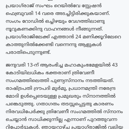
പ്രയാഗ്‌രാജ് സംഘം റെയില്‍വേ സ്റ്റേഷന്‍
ഫെബ്രുവരി 14 വരെ അടച്ചിട്ടിരിക്കുകയാണ്.
സംഗം റോഡിൽ ഒച്ചിഴയും വേഗത്തിലാണു
നൂറുകണക്കിനു വാഹനങ്ങൾ നീങ്ങുന്നത്.
പ്രയാഗ്‌രാജിലേക്ക് എത്താൻ 24 മണിക്കൂറിലേറെ
കാത്തുനിൽക്കേണ്ടി വന്നെന്നു ആളുകൾ
പരാതിപെടുന്നുണ്ട്.
ജനുവരി 13-ന് ആരംഭിച്ച മഹാകുംഭമേളയില്‍ 43
കോടിയിലധികം ഭക്തരാണ് ത്രിവേണീ
സംഗമത്തിലെത്തി പുണ്യസ്‌നാനം നടത്തിയത്.
രാഷ്ട്രപതി ദ്രൗപദി മുർമു, പ്രധാനമന്ത്രി നരേന്ദ്ര
മോദി ഉൾപ്പെടെയുള്ള പ്രമുഖരും സ്നാനത്തിൽ
പങ്കെടുത്തു. ഗതാഗതം തടസ്സപ്പെട്ടതു കാരണം
നിരവധിപേർക്കു ത്രിവേണീ സംഗമത്തിൽ സ്നാനം
ചെയ്യാൻ സാധിക്കുന്നില്ല എന്നാണ് പുറത്തുവന്ന
റിപ്പോര്‍ട്ടുകള്‍. ഞായറാഴ്ച പ്രയാഗ്‌രാജില്‍ വലിയ