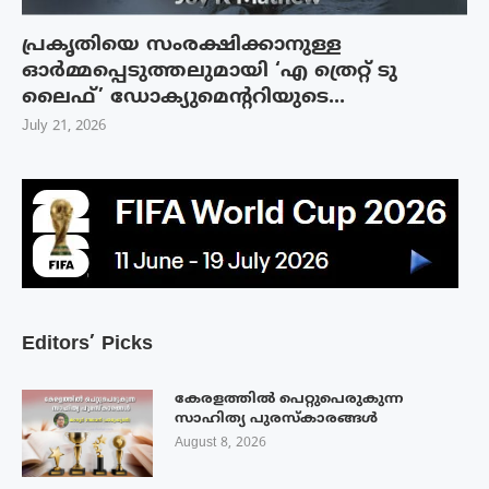
പ്രകൃതിയെ സംരക്ഷിക്കാനുള്ള
ഓർമ്മപ്പെടുത്തലുമായി ‘എ ത്രെറ്റ് ടു
ലൈഫ്’ ഡോക്യുമെന്ററിയുടെ...
July 21, 2026
Editors’ Picks
കേരളത്തിൽ പെറ്റുപെരുകുന്ന
സാഹിത്യ പുരസ്‌കാരങ്ങൾ
August 8, 2026