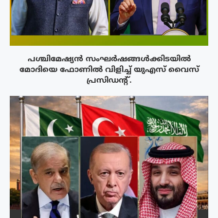
പശ്ചിമേഷ്യന്‍ സംഘര്‍ഷങ്ങള്‍ക്കിടയിൽ
മോദിയെ ഫോണില്‍ വിളിച്ച് യുഎസ് വൈസ്
പ്രസിഡന്റ്.