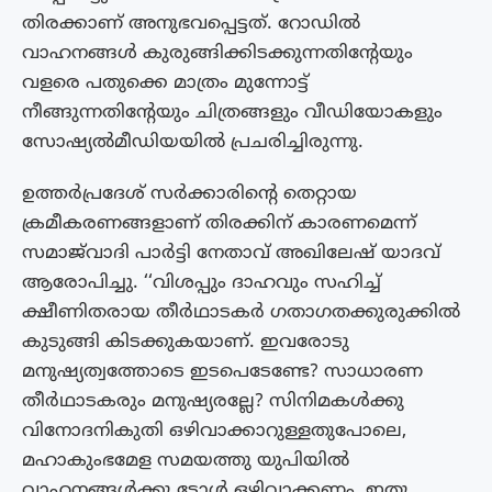
തിരക്കാണ് അനുഭവപ്പെട്ടത്. റോഡില്‍
വാഹനങ്ങള്‍ കുരുങ്ങിക്കിടക്കുന്നതിന്റേയും
വളരെ പതുക്കെ മാത്രം മുന്നോട്ട്
നീങ്ങുന്നതിന്റേയും ചിത്രങ്ങളും വീഡിയോകളും
സോഷ്യല്‍മീഡിയയില്‍ പ്രചരിച്ചിരുന്നു.
ഉത്തര്‍പ്രദേശ് സര്‍ക്കാരിന്റെ തെറ്റായ
ക്രമീകരണങ്ങളാണ് തിരക്കിന് കാരണമെന്ന്
സമാജ്‌വാദി പാര്‍ട്ടി നേതാവ് അഖിലേഷ് യാദവ്
ആരോപിച്ചു. ‘‘വിശപ്പും ദാഹവും സഹിച്ച്
ക്ഷീണിതരായ തീർഥാടകർ ഗതാഗതക്കുരുക്കിൽ
കുടുങ്ങി കിടക്കുകയാണ്. ഇവരോടു
മനുഷ്യത്വത്തോടെ ഇടപെടേണ്ടേ? സാധാരണ
തീർഥാടകരും മനുഷ്യരല്ലേ? സിനിമകൾക്കു
വിനോദനികുതി ഒഴിവാക്കാറുള്ളതുപോലെ,
മഹാകുംഭമേള സമയത്തു യുപിയിൽ
വാഹനങ്ങൾക്കു ടോൾ ഒഴിവാക്കണം. ഇതു