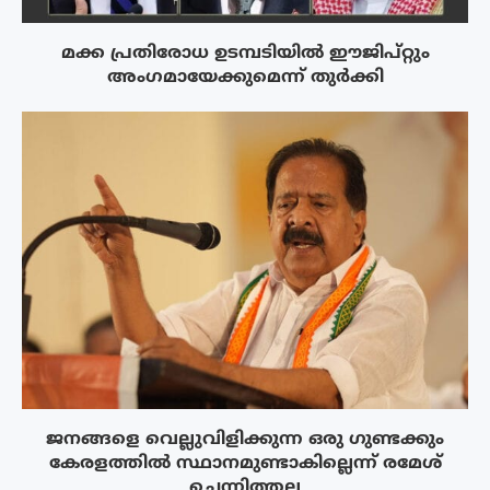
മക്ക പ്രതിരോധ ഉടമ്പടിയിൽ ഈജിപ്റ്റും
അംഗമായേക്കുമെന്ന് തുർക്കി
ജനങ്ങളെ വെല്ലുവിളിക്കുന്ന ഒരു ഗുണ്ടക്കും
കേരളത്തിൽ സ്ഥാനമുണ്ടാകില്ലെന്ന് രമേശ്
ചെന്നിത്തല