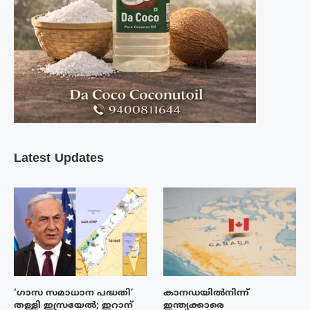
Latest Updates
‘ഗാസ സമാധാന പദ്ധതി’
കാനഡയിൽനിന്ന്
തള്ളി ഇസ്രയേൽ; ഇറാന്
ഇന്ത്യക്കാരെ