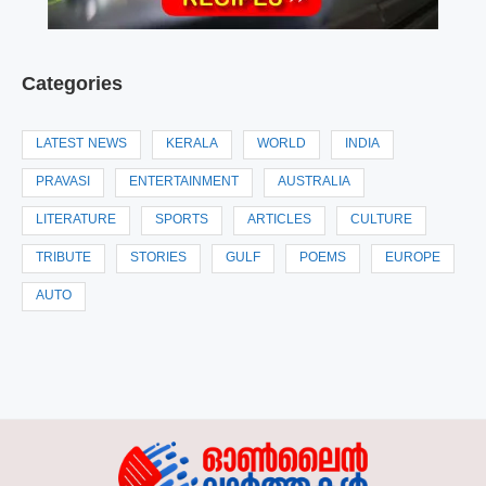
Categories
LATEST NEWS
KERALA
WORLD
INDIA
PRAVASI
ENTERTAINMENT
AUSTRALIA
LITERATURE
SPORTS
ARTICLES
CULTURE
TRIBUTE
STORIES
GULF
POEMS
EUROPE
AUTO