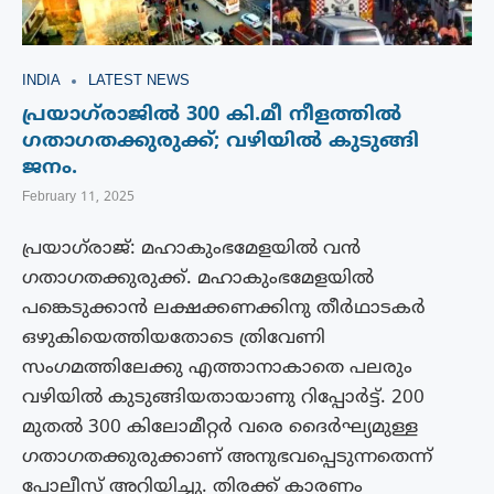
INDIA
LATEST NEWS
പ്രയാഗ്‌രാജില്‍ 300 കി.മീ നീളത്തിൽ
ഗതാഗതക്കുരുക്ക്; വഴിയിൽ കുടുങ്ങി
ജനം.
February 11, 2025
പ്രയാഗ്‌രാജ്: മഹാകുംഭമേളയില്‍ വന്‍
ഗതാഗതക്കുരുക്ക്. മഹാകുംഭമേളയില്‍
പങ്കെടുക്കാൻ ലക്ഷക്കണക്കിനു തീർഥാടകർ
ഒഴുകിയെത്തിയതോടെ ത്രിവേണി
സംഗമത്തിലേക്കു എത്താനാകാതെ പലരും
വഴിയിൽ കുടുങ്ങിയതായാണു റിപ്പോർട്ട്. 200
മുതല്‍ 300 കിലോമീറ്റര്‍ വരെ ദൈര്‍ഘ്യമുള്ള
ഗതാഗതക്കുരുക്കാണ് അനുഭവപ്പെടുന്നതെന്ന്
പോലീസ് അറിയിച്ചു. തിരക്ക് കാരണം