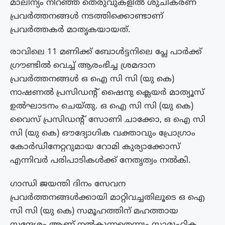
മാലിന്യം നിറഞ്ഞ തെരുവുകളിൽ ശുചീകരണ
പ്രവർത്തനങ്ങൾ നടത്തിക്കൊണ്ടാണ്
പ്രവർത്തകർ മാതൃകയായത്.
രാവിലെ 11 മണിക്ക് ബോൾട്ടനിലെ പ്ലേ പാർക്ക്‌
ഗ്രൗണ്ടിൽ വെച്ച് ആരംഭിച്ച ശ്രമദാന
പ്രവർത്തനങ്ങൾ ഒ ഐ സി സി (യു കെ)
നാഷണൽ പ്രസിഡന്റ്‌ ഷൈനു ക്ലെയർ മാത്യൂസ്
ഉൽഘാടനം ചെയ്തു. ഒ ഐ സി സി (യു കെ)
വൈസ് പ്രസിഡന്റ് സോണി ചാക്കോ, ഒ ഐ സി
സി (യു കെ) ഔദ്യോഗിക വക്താവും പ്രോഗ്രാം
കോർഡിനേറ്ററുമായ റോമി കുര്യാക്കോസ്
എന്നിവർ പരിപാടികൾക്ക് നേതൃത്വം നൽകി.
ഗാന്ധി ജയന്തി ദിനം സേവന
പ്രവർത്തനങ്ങൾക്കായി മാറ്റിവച്ചതിലൂടെ ഒ ഐ
സി സി (യു കെ) സമൂഹത്തിന് മഹത്തായ
സന്ദേശം ആണ് നൽകുന്നതെന്നും സാമൂഹിക