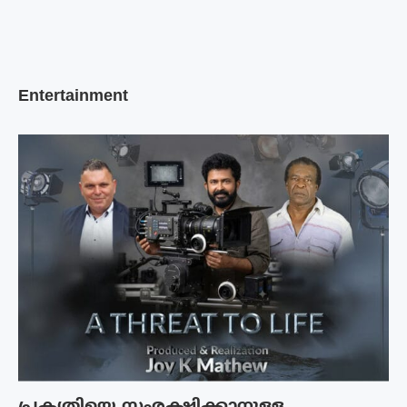
Entertainment
പ്രകൃതിയെ സംരക്ഷിക്കാനുള്ള