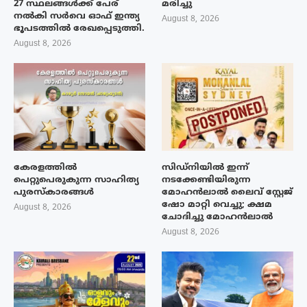
27 സ്ഥലങ്ങൾക്ക് പേര്
മരിച്ചു
നൽകി സർവെ ഓഫ് ഇന്ത്യ
August 8, 2026
ഭൂപടത്തിൽ രേഖപ്പെടുത്തി.
August 8, 2026
കേരളത്തിൽ
സിഡ്നിയിൽ ഇന്ന്
പെറ്റുപെരുകുന്ന സാഹിത്യ
നടക്കേണ്ടിയിരുന്ന
പുരസ്‌കാരങ്ങൾ
മോഹൻലാൽ ലൈവ് സ്റ്റേജ്
ഷോ മാറ്റി വെച്ചു; ക്ഷമ
August 8, 2026
ചോദിച്ചു മോഹൻലാൽ
August 8, 2026