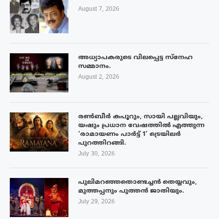
August 7, 2026
അധ്യാപകരുടെ വിലപ്പെട്ട സ്നേഹ
സമ്മാനം.
August 2, 2026
രൺബീർ കപൂറും, സായി പല്ലവിയും,
യഷും പ്രധാന വേഷത്തിൽ എത്തുന്ന
‘രാമായണം പാർട്ട് 1’ ട്രെയിലർ
പുറത്തിറങ്ങി.
July 30, 2026
പുലിമറഞ്ഞതൊണ്ടച്ചൻ തെയ്യവും,
മുത്തപ്പനും പുത്തൻ ജാതിയും.
July 29, 2026