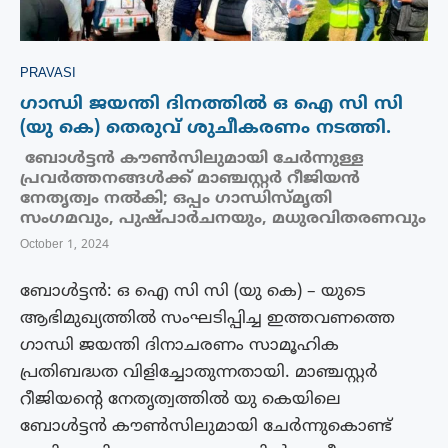
PRAVASI
ഗാന്ധി ജയന്തി ദിനത്തിൽ ഒ ഐ സി സി
(യു കെ) തെരുവ് ശുചീകരണം നടത്തി.
ബോൾട്ടൻ കൗൺസിലുമായി ചേർന്നുള്ള
പ്രവർത്തനങ്ങൾക്ക് മാഞ്ചസ്റ്റർ റീജിയൻ
നേതൃത്വം നൽകി; ഒപ്പം ഗാന്ധിസ്മൃതി
സംഗമവും, പുഷ്പാർചനയും, മധുരവിതരണവും
October 1, 2024
ബോൾട്ടൻ: ഒ ഐ സി സി (യു കെ) – യുടെ
ആഭിമുഖ്യത്തിൽ സംഘടിപ്പിച്ച ഇത്തവണത്തെ
ഗാന്ധി ജയന്തി ദിനാചരണം സാമൂഹിക
പ്രതിബദ്ധത വിളിച്ചോതുന്നതായി. മാഞ്ചസ്റ്റർ
റീജിയന്റെ നേതൃത്വത്തിൽ യു കെയിലെ
ബോൾട്ടൻ കൗൺസിലുമായി ചേർന്നുകൊണ്ട്