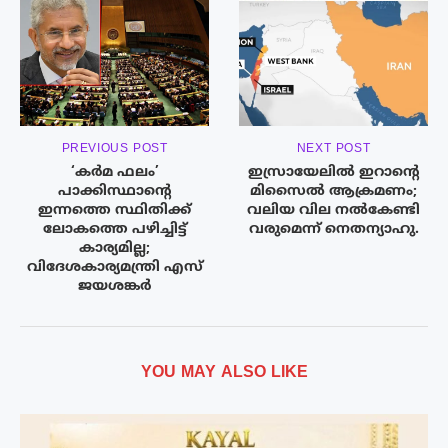
PREVIOUS POST
NEXT POST
‘കർമ ഫലം’
ഇസ്രായേലിൽ ഇറാന്റെ
പാക്കിസ്ഥാന്റെ
മിസൈൽ ആക്രമണം;
ഇന്നത്തെ സ്ഥിതിക്ക്
വലിയ വില നൽകേണ്ടി
ലോകത്തെ പഴിച്ചിട്ട്
വരുമെന്ന് നെതന്യാഹു.
കാര്യമില്ല;
വിദേശകാര്യമന്ത്രി എസ്
ജയശങ്കർ
YOU MAY ALSO LIKE