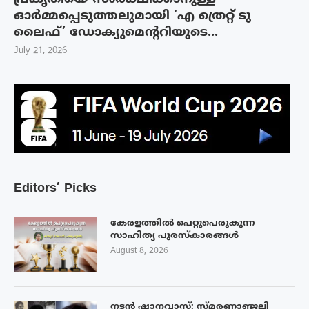
ഓർമ്മപ്പെടുത്തലുമായി ‘എ ത്രെറ്റ് ടു
ലൈഫ്’ ഡോക്യുമെന്ററിയുടെ...
July 21, 2026
Editors’ Picks
കേരളത്തിൽ പെറ്റുപെരുകുന്ന
സാഹിത്യ പുരസ്‌കാരങ്ങൾ
August 8, 2026
നടൻ ഷാനവാസ്: സ്മരണാഞ്ജലി