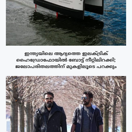
ഇന്ത്യയിലെ ആദ്യത്തെ ഇലക്ട്രിക്
ഹൈഡ്രോഫോയിൽ ബോട്ട് നീറ്റിലിറക്കി;
ജലോപരിതലത്തിന് മുകളിലൂടെ പറക്കും