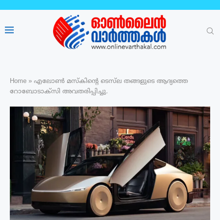
Home
»
എലോൺ മസ്‌കിന്റെ ടെസ്‌ല തങ്ങളുടെ ആദ്യത്തെ
റോബോടാക്‌സി അവതരിപ്പിച്ചു.