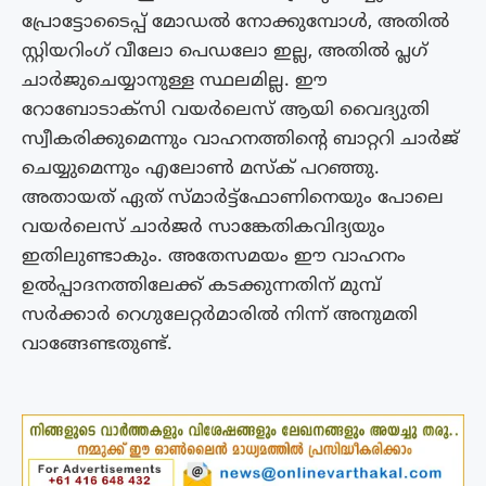
പ്രോട്ടോടൈപ്പ് മോഡൽ നോക്കുമ്പോൾ, അതിൽ
സ്റ്റിയറിംഗ് വീലോ പെഡലോ ഇല്ല, അതിൽ പ്ലഗ്
ചാർജുചെയ്യാനുള്ള സ്ഥലമില്ല. ഈ
റോബോടാക്‌സി വയർലെസ് ആയി വൈദ്യുതി
സ്വീകരിക്കുമെന്നും വാഹനത്തിൻ്റെ ബാറ്ററി ചാർജ്
ചെയ്യുമെന്നും എലോൺ മസ്‌ക് പറഞ്ഞു.
അതായത് ഏത് സ്‌മാർട്ട്‌ഫോണിനെയും പോലെ
വയർലെസ് ചാർജർ സാങ്കേതികവിദ്യയും
ഇതിലുണ്ടാകും. അതേസമയം ഈ വാഹനം
ഉൽപ്പാദനത്തിലേക്ക് കടക്കുന്നതിന് മുമ്പ്
സർക്കാർ റെഗുലേറ്റർമാരിൽ നിന്ന് അനുമതി
വാങ്ങേണ്ടതുണ്ട്.