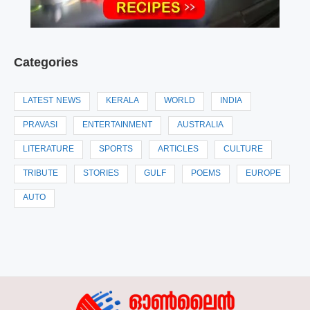
Categories
LATEST NEWS
KERALA
WORLD
INDIA
PRAVASI
ENTERTAINMENT
AUSTRALIA
LITERATURE
SPORTS
ARTICLES
CULTURE
TRIBUTE
STORIES
GULF
POEMS
EUROPE
AUTO