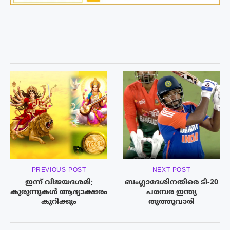
PREVIOUS POST
NEXT POST
ഇന്ന് വിജയദശമി;
ബംഗ്ലാദേശിനതിരെ ടി-20
കുരുന്നുകള്‍ ആദ്യാക്ഷരം
പരമ്പര ഇന്ത്യ
കുറിക്കും
തൂത്തുവാരി