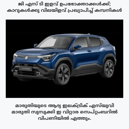
ജി എസ് ടി ഇളവ് ഉപഭോക്താക്കൾക്ക്;
കാറുകൾക്കു വിലയിളവ് പ്രഖ്യാപിച്ച് കമ്പനികൾ
മാരുതിയുടെ ആദ്യ ഇലക്‌ട്രിക് എസ്‌യുവി
മാരുതി സുസുക്കി ഇ വിറ്റാര സെപ്റ്റംബറിൽ
വിപണിയിൽ എത്തും.