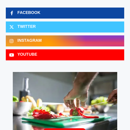
FACEBOOK
TWITTER
INSTAGRAM
YOUTUBE