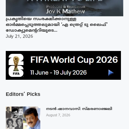
പ്രകൃതിയെ സംരക്ഷിക്കാനുള്ള
ഓർമ്മപ്പെടുത്തലുമായി ‘എ ത്രെറ്റ് ടു ലൈഫ്’
ഡോക്യുമെന്ററിയുടെ...
July 21, 2026
Editors’ Picks
നടൻ ഷാനവാസ്: സ്മരണാഞ്ജലി
August 7, 2026