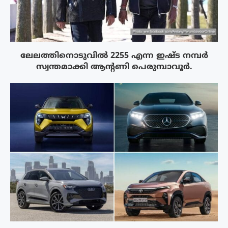
ലേലത്തിനൊടുവില്‍ 2255 എന്ന ഇഷ്ട നമ്പര്‍
സ്വന്തമാക്കി ആന്റണി പെരുമ്പാവൂര്‍.