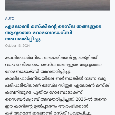
AUTO
എലോൺ മസ്‌കിന്റെ ടെസ്‌ല തങ്ങളുടെ
ആദ്യത്തെ റോബോടാക്‌സി
അവതരിപ്പിച്ചു.
October 13, 2024
കാലിഫോർണിയ: അമേരിക്കൻ ഇലക്ട്രിക്ക്
വാഹന ഭീമനായ ടെസ്‌ല തങ്ങളുടെ ആദ്യത്തെ
റോബോടാക്‌സി അവതരിപ്പിച്ചു.
കാലിഫോർണിയയിലെ ബർബാങ്കിൽ നടന്ന ഒരു
പരിപാടിയിലാണ് ടെസ്‌ല സിഇഒ എലോൺ മസ്‌ക്
കമ്പനിയുടെ പുതിയ റോബോടാക്‌സി
സൈബർക്യാബ് അവതരിപ്പിച്ചത്. 2026-ൽ തന്നെ
ഈ കാറിന്റെ ഉൽപ്പാദനം ആരംഭിക്കാൻ
കഴിയുമെന്ന് ഇലോൺ മസ്‍ക് പ്രഖ്യാപിച്ചു.