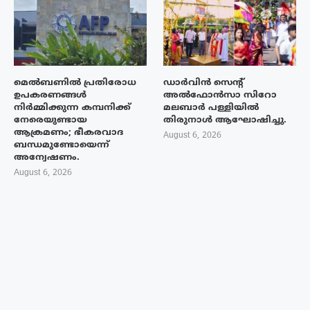
മെൽബണിൽ പ്രതിരോധ
ഡാർവിൻ സെന്റ്
ഉപകരണങ്ങൾ
അൽഫോൻസാ സിറോ
നിർമ്മിക്കുന്ന കമ്പനിക്ക്
മലബാർ പള്ളിയിൽ
നേരെയുണ്ടായ
തിരുനാൾ ആഘോഷിച്ചു.
ആക്രമണം; ഭീകരവാദ
August 6, 2026
ബന്ധമുണ്ടോയെന്ന്
അന്വേഷണം.
August 6, 2026