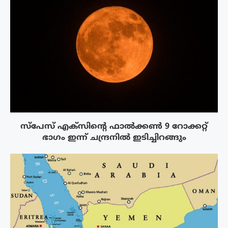
സ്‌പേസ് എക്‌സിൻ്റെ ഫാൽക്കൺ 9 റോക്കറ്റ്
ഭാഗം ഇന്ന് ചന്ദ്രനിൽ ഇടിച്ചിറങ്ങും