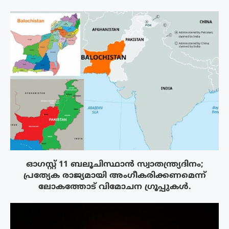
ഓഗസ്റ്റ് 11 ബലൂചിസ്ഥാൻ സ്വാതന്ത്ര്യദിനം;
പ്രത്യേക രാജ്യമായി അംഗീകരിക്കണമെന്ന്
ലോകത്തോട് വിമോചന ഗ്രൂപ്പുകൾ.