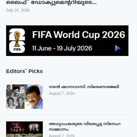
ലൈഫ്’ ഡോക്യുമെന്ററിയുടെ...
July 21, 2026
Editors’ Picks
നടൻ ഷാനവാസ്: സ്മരണാഞ്ജലി
August 7, 2026
അധ്യാപകരുടെ വിലപ്പെട്ട സ്നേഹ
സമ്മാനം.
August 2, 2026