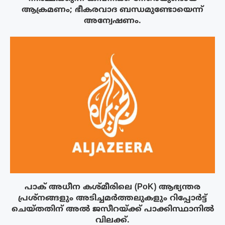
ആക്രമണം; ഭീകരവാദ ബന്ധമുണ്ടോയെന്ന്
അന്വേഷണം.
പാക് അധീന കശ്മീരിലെ (PoK) ആഭ്യന്തര
പ്രശ്നങ്ങളും അടിച്ചമർത്തലുകളും റിപ്പോർട്ട്
ചെയ്തതിന് അൽ ജസീറയ്‌ക്ക് പാക്കിസ്ഥാനിൽ
വിലക്ക്.