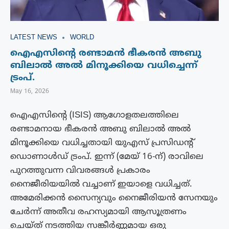
LATEST NEWS
WORLD
ഐഎസിന്റെ രണ്ടാമൻ ഭീകരൻ അബു
ബിലാൽ അൽ മിനൂക്കിയെ വധിച്ചെന്ന്
ട്രംപ്.
May 16, 2026
ഐഎസിന്റെ (ISIS) ആഗോളതലത്തിലെ
രണ്ടാമനായ ഭീകരൻ അബു ബിലാൽ അൽ
മിനൂക്കിയെ വധിച്ചതായി യുഎസ് പ്രസിഡന്റ്
ഡൊണാൾഡ് ട്രംപ്. ഇന്ന് (മേയ് 16-ന്) രാവിലെ
പുറത്തുവന്ന വിവരങ്ങൾ പ്രകാരം
നൈജീരിയയിൽ വച്ചാണ് ഇയാളെ വധിച്ചത്.
അമേരിക്കൻ സൈന്യവും നൈജീരിയൻ സേനയും
ചേർന്ന് അതീവ രഹസ്യമായി ആസൂത്രണം
ചെയ്ത് നടത്തിയ സങ്കീർണ്ണമായ ഒരു