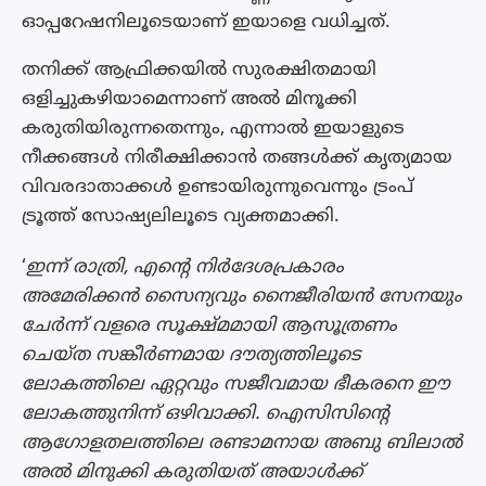
ഓപ്പറേഷനിലൂടെയാണ് ഇയാളെ വധിച്ചത്.
തനിക്ക് ആഫ്രിക്കയിൽ സുരക്ഷിതമായി
ഒളിച്ചുകഴിയാമെന്നാണ് അൽ മിനൂക്കി
കരുതിയിരുന്നതെന്നും, എന്നാൽ ഇയാളുടെ
നീക്കങ്ങൾ നിരീക്ഷിക്കാൻ തങ്ങൾക്ക് കൃത്യമായ
വിവരദാതാക്കൾ ഉണ്ടായിരുന്നുവെന്നും ട്രംപ്
ട്രൂത്ത് സോഷ്യലിലൂടെ വ്യക്തമാക്കി.
‘
ഇന്ന് രാത്രി, എൻ്റെ നിർദേശപ്രകാരം
അമേരിക്കൻ സൈന്യവും നൈജീരിയൻ സേനയും
ചേർന്ന് വളരെ സൂക്ഷ്‌മമായി ആസൂത്രണം
ചെയ്‌ത സങ്കീർണമായ ദൗത്യത്തിലൂടെ
ലോകത്തിലെ ഏറ്റവും സജീവമായ ഭീകരനെ ഈ
ലോകത്തുനിന്ന് ഒഴിവാക്കി. ഐസിസിൻ്റെ
ആഗോളതലത്തിലെ രണ്ടാമനായ അബു ബിലാൽ
അൽ മിനുക്കി കരുതിയത് അയാൾക്ക്