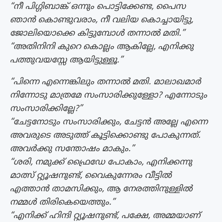
“നീ പിഗ്ഗിബാങ്ക് ഒന്നും പൊട്ടിക്കേണ്ട, പൈസ
ഞാന്‍ കൊണ്ടുവരാം, നീ വലിയ കൊച്ചായിട്ടു,
ജോലിയൊക്കെ കിട്ടുമ്പോള്‍ തന്നാല്‍ മതി.”
“അതിനിനി കുറെ കൊല്ലം ആകില്ലേ, എനിക്കു
പത്തുവയസ്സേ ആയിട്ടുള്ളൂ.”
“പിന്നെ എന്നെങ്കിലും തന്നാല്‍ മതി. മാലാഖമാര്‍
നിന്നോടു മാത്രമേ സംസാരിക്കുള്ളോ? എന്നോടും
സംസാരിക്കില്ലേ?”
“ചേട്ടനോടും സംസാരിക്കും, ചേട്ടന്‍ അല്ലേ എന്നെ
അവരുടെ അടുത്ത് കൂട്ടിക്കൊണ്ടു പോകുന്നത്.
അവര്‍ക്കു സന്തോഷം മാകും.”
“ശരി, നമുക്ക് ഫ്രൈഡേ പോകാം, എനിക്കന്നു
മാത്സ് റ്റ്യൂഷനുണ്ട്, വൈകുന്നേരം വീട്ടില്‍
എത്താന്‍ താമസിക്കും, ആ നേരത്തിനുള്ളില്‍
നമ്മള്‍ തിരികെയെത്തും.”
“എനിക്ക് ഹിന്ദി റ്റ്യൂഷനുണ്ട്, പക്ഷേ, അമ്മയാണ്