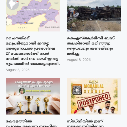
ചൈനയ്ക്ക്
കെഎസ്ആർടിസി ബസ്
മറുപടിയുമായി ഇന്ത്യ;
തലകീഴായി മറിഞ്ഞു;
അരുണാചൽ പ്രദേശിലെ
ഡ്രൈവറും കണ്ടക്ടറും
27 സ്ഥലങ്ങൾക്ക് പേര്
മരിച്ചു
നൽകി സർവെ ഓഫ് ഇന്ത്യ
August 8, 2026
ഭൂപടത്തിൽ രേഖപ്പെടുത്തി.
August 8, 2026
കേരളത്തിൽ
സിഡ്നിയിൽ ഇന്ന്
പെറ്റുപെരുകുന്ന സാഹിത്യ
നടക്കേണ്ടിയിരുന്ന