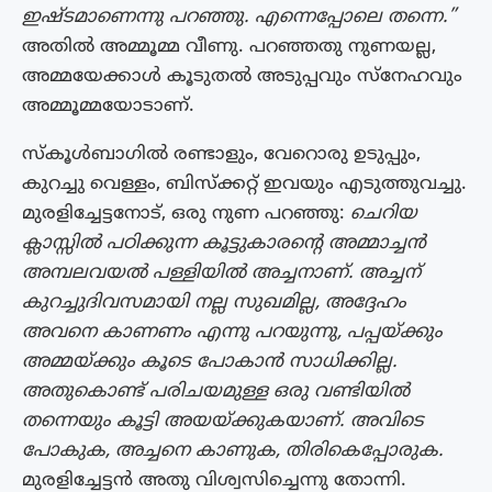
ഇഷ്ടമാണെന്നു പറഞ്ഞു. എന്നെപ്പോലെ തന്നെ.”
അതില്‍ അമ്മൂമ്മ വീണു. പറഞ്ഞതു നുണയല്ല,
അമ്മയേക്കാള്‍ കൂടുതല്‍ അടുപ്പവും സ്നേഹവും
അമ്മൂമ്മയോടാണ്.
സ്കൂള്‍ബാഗില്‍ രണ്ടാളും, വേറൊരു ഉടുപ്പും,
കുറച്ചു വെള്ളം, ബിസ്ക്കറ്റ് ഇവയും എടുത്തുവച്ചു.
മുരളിച്ചേട്ടനോട്, ഒരു നുണ പറഞ്ഞു:
ചെറിയ
ക്ലാസ്സില്‍ പഠിക്കുന്ന കൂട്ടുകാരന്‍റെ അമ്മാച്ചന്‍
അമ്പലവയല്‍ പള്ളിയില്‍ അച്ചനാണ്. അച്ചന്
കുറച്ചുദിവസമായി നല്ല സുഖമില്ല, അദ്ദേഹം
അവനെ കാണണം എന്നു പറയുന്നു, പപ്പയ്ക്കും
അമ്മയ്ക്കും കൂടെ പോകാന്‍ സാധിക്കില്ല.
അതുകൊണ്ട് പരിചയമുള്ള ഒരു വണ്ടിയില്‍
തന്നെയും കൂട്ടി അയയ്ക്കുകയാണ്. അവിടെ
പോകുക, അച്ചനെ കാണുക, തിരികെപ്പോരുക.
മുരളിച്ചേട്ടന്‍ അതു വിശ്വസിച്ചെന്നു തോന്നി.