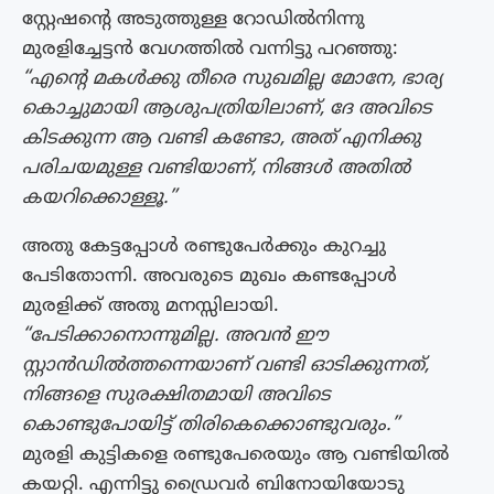
സ്റ്റേഷന്‍റെ അടുത്തുള്ള റോഡില്‍നിന്നു
മുരളിച്ചേട്ടന്‍ വേഗത്തില്‍ വന്നിട്ടു പറഞ്ഞു:
“എന്‍റെ മകള്‍ക്കു തീരെ സുഖമില്ല മോനേ, ഭാര്യ
കൊച്ചുമായി ആശുപത്രിയിലാണ്,
ദേ അവിടെ
കിടക്കുന്ന ആ വണ്ടി കണ്ടോ, അത് എനിക്കു
പരിചയമുള്ള വണ്ടിയാണ്, നിങ്ങള്‍ അതില്‍
കയറിക്കൊള്ളൂ.”
അതു കേട്ടപ്പോള്‍ രണ്ടുപേര്‍ക്കും കുറച്ചു
പേടിതോന്നി. അവരുടെ മുഖം കണ്ടപ്പോള്‍
മുരളിക്ക് അതു മനസ്സിലായി.
“പേടിക്കാനൊന്നുമില്ല. അവന്‍ ഈ
സ്റ്റാന്‍ഡില്‍ത്തന്നെയാണ് വണ്ടി ഓടിക്കുന്നത്,
നിങ്ങളെ സുരക്ഷിതമായി അവിടെ
കൊണ്ടുപോയിട്ട് തിരികെക്കൊണ്ടുവരും.”
മുരളി കുട്ടികളെ രണ്ടുപേരെയും ആ വണ്ടിയില്‍
കയറ്റി. എന്നിട്ടു ഡ്രൈവര്‍ ബിനോയിയോടു