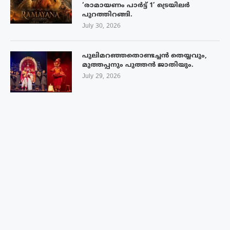
‘രാമായണം പാർട്ട് 1’ ട്രെയിലർ
പുറത്തിറങ്ങി.
July 30, 2026
പുലിമറഞ്ഞതൊണ്ടച്ചൻ തെയ്യവും,
മുത്തപ്പനും പുത്തൻ ജാതിയും.
July 29, 2026