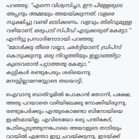
പറഞ്ഞു:
“എന്നെ വിശ്വസിച്ചാ, ഈ പിള്ളേരുടെ
അപ്പനും അമ്മയും അയയ്ക്കുന്നത്. വളരെ
സൂക്ഷിച്ചു വണ്ടി ഓടിക്കണം. വളവും തിരിവുമുള്ള
വഴിയാണ്, ഒരുപാട് സ്പീഡ് എടുക്കരുത് കേട്ടോ.”
എന്നിട്ടു പ്രസാദിനോടായി പറഞ്ഞു:
“മോള്‍ക്കു തീരെ വയ്യാ, ഛര്‍ദ്ദിയാണ്, ഡ്രിപ്സ്
കൊടുക്കുന്നു, ഒരു നിവൃത്തിയും ഇല്ലാഞ്ഞിട്ടാ
കൂടെവരാന്‍ പറ്റാത്തതു കേട്ടോ.”
കുട്ടികള്‍ രണ്ടുപേരും ശരിയെന്നു
മനസ്സില്ലാമനസ്സോടെ തലയാട്ടി.
ഐവാനു ബാത്റൂമില്‍ പോകാന്‍ തോന്നി, പക്ഷേ,
അതു പറയാതെ വഴിയിലേക്കു നോക്കിയിരുന്നു.
രണ്ടുപേര്‍ക്കും എന്തുകൊണ്ടോ ബിനോയിയെ
ഇഷ്ടമായില്ല. എവിടെയോ ഒരു പന്തികേട്,
പേടിപ്പെടുത്തുന്നപോലെ അയാളുടെ താടിയും
വായില്‍ എന്തോ ഇട്ടു ചവയ്ക്കുന്നു. ഇടയ്ക്ക്