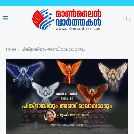
Home
»
പിങ്ക്ളാങ്കിയും അഞ്ച് മാലാഖമാരും