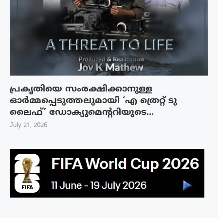
പ്രകൃതിയെ സംരക്ഷിക്കാനുള്ള
ഓർമ്മപ്പെടുത്തലുമായി ‘എ ത്രെറ്റ് ടു
ലൈഫ്’ ഡോക്യുമെന്ററിയുടെ...
July 21, 2026