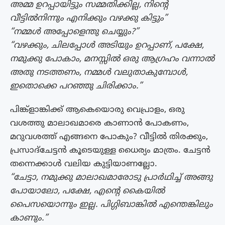
അമ്മ ഉറപ്പായിട്ടും സമ്മതിക്കില്ല, നിന്‍റെ
വീട്ടില്‍നിന്നും എനിക്കും വഴക്കു കിട്ടും”
“നമ്മള്‍ അപ്പോളെന്തു ചെയ്യും?”
“വഴക്കും, ചിലപ്പോള്‍ അടിയും ഉറപ്പാണ്, പക്ഷേ,
നമുക്കു പോകാം, മനസ്സില്‍ ഒരു ആഗ്രഹം വന്നാല്‍
അതു നടത്തണം, നമ്മള്‍ വലുതാകുമ്പോള്‍,
ഇതൊക്കെ പറഞ്ഞു ചിരിക്കാം.”
പിങ്ക്ളാങ്കിക്ക് ആകെയൊരു വെപ്രാളം, ഒരു
വശത്തു മാലാഖമാരെ കാണാന്‍ പോകണം,
മറുവശത്ത് എങ്ങനെ പോകും? വീട്ടില്‍ തിരക്കും,
പ്രസാദ്ചേട്ടന്‍ കൂടെയുള്ള ധൈര്യം മാത്രം. ചേട്ടന്‍
തന്നെക്കാള്‍ വലിയ കുട്ടിയാണല്ലോ.
“ചേട്ടാ, നമുക്കു മാലാഖമാരോടു പ്രാര്‍ഥിച്ച് അങ്ങു
പോയാലോ, പക്ഷേ, എന്‍റെ കൈയില്‍
പൈസയൊന്നും ഇല്ല. പിഗ്ഗിബാങ്കില്‍ എന്തെങ്കിലും
കാണും.”