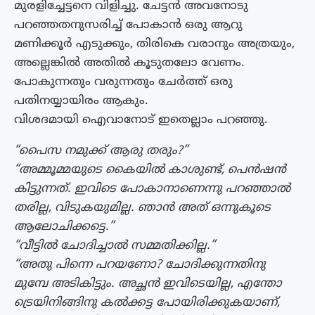
മുരളിച്ചേട്ടനെ വിളിച്ചു. ചേട്ടന്‍ അവനോടു
പറഞ്ഞതനുസരിച്ച് പോകാന്‍ ഒരു ആറു
മണിക്കൂര്‍ എടുക്കും, തിരികെ വരാനും അത്രയും,
അല്ലെങ്കില്‍ അതില്‍ കൂടുതലോ വേണം.
പോകുന്നതും വരുന്നതും ചേര്‍ത്ത് ഒരു
പതിനയ്യായിരം ആകും.
വിശദമായി ഐവാനോട് ഇതെല്ലാം പറഞ്ഞു.
“പൈസ നമുക്ക് ആരു തരും?”
“അമ്മൂമ്മയുടെ കൈയില്‍ കാശുണ്ട്, പെന്‍ഷന്‍
കിട്ടുന്നത്. ഇവിടെ പോകാനാണെന്നു പറഞ്ഞാല്‍
തരില്ല, വിടുകയുമില്ല. ഞാന്‍ അത് ഒന്നുകൂടെ
ആലോചിക്കട്ടെ.”
“വീട്ടില്‍ ചോദിച്ചാല്‍ സമ്മതിക്കില്ല.”
“അതു പിന്നെ പറയണോ? ചോദിക്കുന്നതിനു
മുമ്പേ അടികിട്ടും. അച്ഛന്‍ ഇവിടെയില്ല, എന്തോ
ട്രെയിനിങ്ങിനു കല്‍ക്കട്ട പോയിരിക്കുകയാണ്,