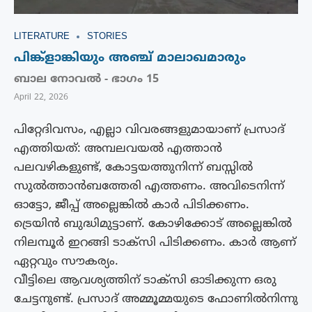
LITERATURE
STORIES
പിങ്ക്ളാങ്കിയും അഞ്ച് മാലാഖമാരും
ബാല നോവൽ - ഭാഗം 15
April 22, 2026
പിറ്റേദിവസം, എല്ലാ വിവരങ്ങളുമായാണ് പ്രസാദ്
എത്തിയത്: അമ്പലവയല്‍ എത്താന്‍
പലവഴികളുണ്ട്, കോട്ടയത്തുനിന്ന് ബസ്സില്‍
സുല്‍ത്താന്‍ബത്തേരി എത്തണം. അവിടെനിന്ന്
ഓട്ടോ, ജീപ്പ് അല്ലെങ്കില്‍ കാര്‍ പിടിക്കണം.
ട്രെയിന്‍ ബുദ്ധിമുട്ടാണ്. കോഴിക്കോട് അല്ലെങ്കില്‍
നിലമ്പൂര്‍ ഇറങ്ങി ടാക്സി പിടിക്കണം. കാര്‍ ആണ്
ഏറ്റവും സൗകര്യം.
വീട്ടിലെ ആവശ്യത്തിന് ടാക്സി ഓടിക്കുന്ന ഒരു
ചേട്ടനുണ്ട്. പ്രസാദ് അമ്മൂമ്മയുടെ ഫോണില്‍നിന്നു