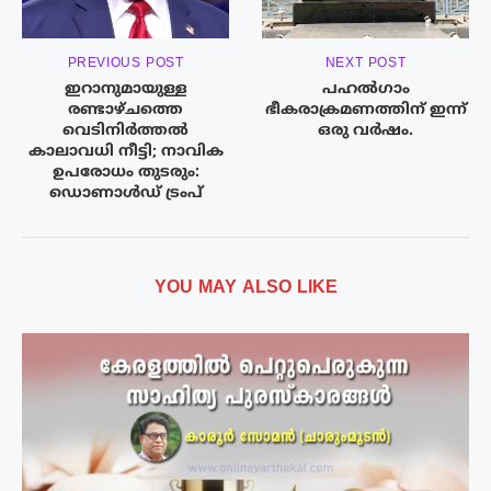
PREVIOUS POST
NEXT POST
ഇറാനുമായുള്ള
പഹൽഗാം
രണ്ടാഴ്ചത്തെ
ഭീകരാക്രമണത്തിന് ഇന്ന്
വെടിനിർത്തൽ
ഒരു വർഷം.
കാലാവധി നീട്ടി; നാവിക
ഉപരോധം തുടരും:
ഡൊണാൾഡ് ട്രംപ്
YOU MAY ALSO LIKE