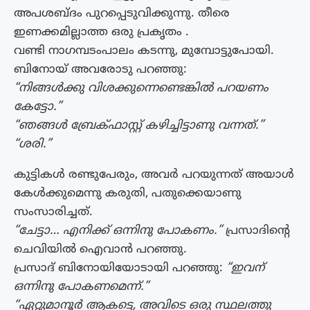
അപശബ്ദം പുറപ്പെടുവിക്കുന്നു. തീരെ
ഇണക്കമില്ലാത്ത ഒരു പ്രകൃതം .
വണ്ടി നാഗമ്പടംപാലം കടന്നു, മുമ്പോട്ടുപോയി.
ബിനോയ് അവരോടു പറഞ്ഞു:
“നിങ്ങള്‍ക്കു വിശക്കുന്നെണ്ടെങ്കില്‍ പറയണം
കേട്ടോ.”
“ഞങ്ങള്‍ ബ്രേക്ഫാസ്റ്റ് കഴിച്ചിട്ടാണു വന്നത്.”
“ശരി.”
കുട്ടികള്‍ രണ്ടുപേരും, അവര്‍ പറയുന്നത് അയാള്‍
കേള്‍ക്കുമെന്നു കരുതി, പതുക്കെയാണു
സംസാരിച്ചത്.
“ചേട്ടാ… എനിക്ക് ഒന്നിനു പോകണം.”
പ്രസാദിന്‍റെ
ചെവിയില്‍ ഐവാന്‍ പറഞ്ഞു.
പ്രസാദ് ബിനോയിയോടായി പറഞ്ഞു:
“ഇവന്
ഒന്നിനു പോകണമെന്ന്.”
“ഏറ്റുമാനൂര്‍ ആകട്ടെ, അവിടെ ഒരു സ്ഥലത്തു