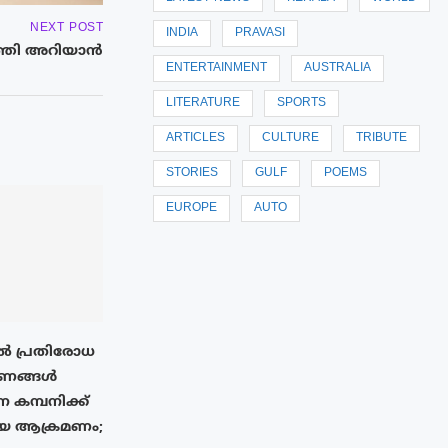
NEXT POST
INDIA
PRAVASI
്തി അറിയാൻ
ENTERTAINMENT
AUSTRALIA
LITERATURE
SPORTS
ARTICLES
CULTURE
TRIBUTE
STORIES
GULF
POEMS
EUROPE
AUTO
 പ്രതിരോധ
ണങ്ങൾ
്ന കമ്പനിക്ക്
ായ ആക്രമണം;