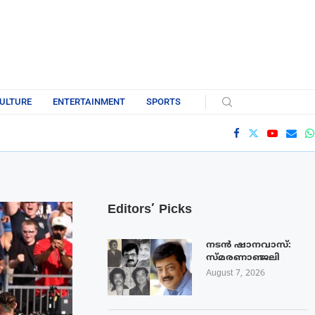
ULTURE
ENTERTAINMENT
SPORTS
Editors’ Picks
നടൻ ഷാനവാസ്:
സ്മരണാഞ്ജലി
August 7, 2026