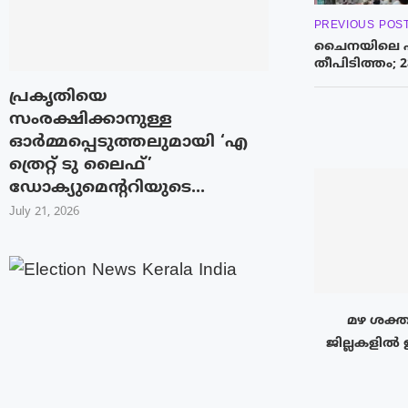
PREVIOUS POS
ചൈനയിലെ ഷ
തീപിടിത്തം; 2
പ്രകൃതിയെ
സംരക്ഷിക്കാനുള്ള
ഓർമ്മപ്പെടുത്തലുമായി ‘എ
ത്രെറ്റ് ടു ലൈഫ്’
ഡോക്യുമെന്ററിയുടെ...
July 21, 2026
മഴ ശക്ത
ജില്ലകളിൽ 