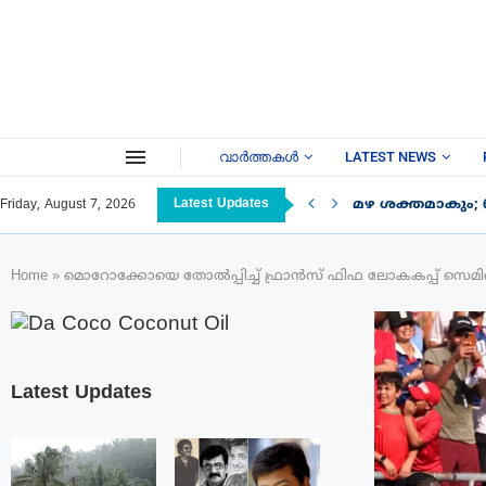
വാർത്തകൾ
LATEST NEWS
Latest Updates
മഴ ശക്തമാകും; 
Friday, August 7, 2026
Home
»
മൊറോക്കോയെ തോൽപ്പിച്ച് ഫ്രാൻസ് ഫിഫ ലോകകപ്പ് സ
Latest Updates