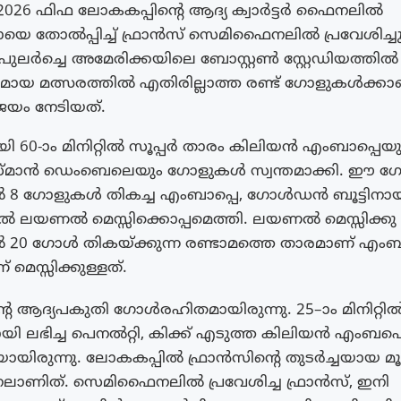
2026 ഫിഫ ലോകകപ്പിന്റെ ആദ്യ ക്വാർട്ടർ ഫൈനലിൽ
 തോൽപ്പിച്ച് ഫ്രാൻസ് സെമിഫൈനലിൽ പ്രവേശിച്ചു. 
പുലർച്ചെ അമേരിക്കയിലെ ബോസ്റ്റൺ സ്റ്റേഡിയത്തിൽ 
 മത്സരത്തിൽ എതിരില്ലാത്ത രണ്ട് ഗോളുകൾക്കാണ്
ജയം നേടിയത്.
ി 60-ാം മിനിറ്റിൽ സൂപ്പർ താരം കിലിയൻ എംബാപ്പെയും
 ഉസ്മാൻ ഡെംബെലെയും ഗോളുകൾ സ്വന്തമാക്കി. ഈ
 8 ഗോളുകൾ തികച്ച എംബാപ്പെ, ഗോൾഡൻ ബൂട്ടിനായ
ിൽ ലയണൽ മെസ്സിക്കൊപ്പമെത്തി. ലയണൽ മെസ്സിക്ക
 20 ഗോൾ തികയ്ക്കുന്ന രണ്ടാമത്തെ താരമാണ് എംബ
മെസ്സിക്കുള്ളത്.
്റെ ആദ്യപകുതി ഗോൾരഹിതമായിരുന്നു. 25–ാം മിനിറ്റി
 ലഭിച്ച പെനൽറ്റി, കിക്ക് എടുത്ത കിലിയൻ എംബപ
യായിരുന്നു. ലോകകപ്പിൽ ഫ്രാൻസിന്റെ തുടർച്ചയായ മൂ
ണിത്. സെമിഫൈനലിൽ പ്രവേശിച്ച ഫ്രാൻസ്, ഇനി