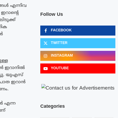
്ങൾ എന്നിവ
 ഇറാന്റെ
Follow Us
ടുക്ക്
നിക
FACEBOOK
ാൻ
TWITTER
INSTAGRAM
ള്ള
്കൻ ഇറാനിൽ
YOUTUBE
ചു. യുഎസ്
 പാത ഇറാൻ
രണം.
ാൻ എന്ന
Categories
ാണ്