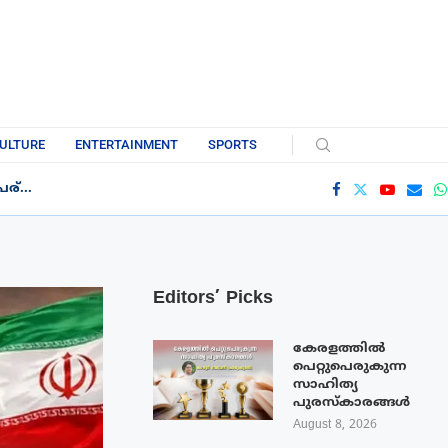
ULTURE
ENTERTAINMENT
SPORTS
്...
Editors’ Picks
കേരളത്തിൽ
പെറ്റുപെരുകുന്ന
സാഹിത്യ
പുരസ്‌കാരങ്ങൾ
August 8, 2026