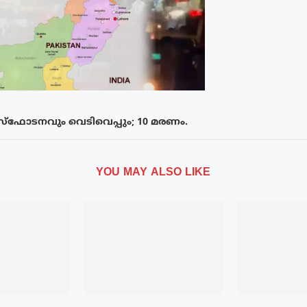
സ്ഫോടനവും വെടിവെപ്പും; 10 മരണം.
YOU MAY ALSO LIKE