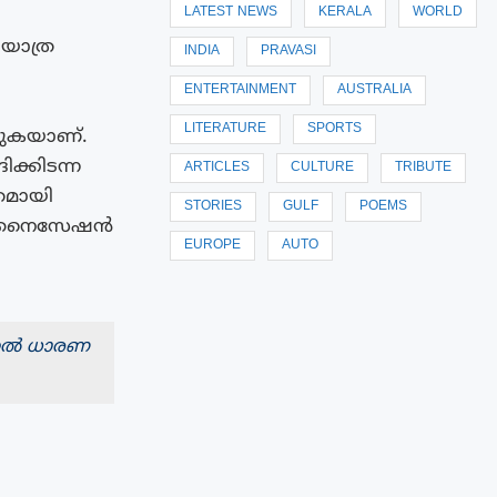
LATEST NEWS
KERALA
WORLD
യാത്ര
INDIA
PRAVASI
ENTERTAINMENT
AUSTRALIA
LITERATURE
SPORTS
കുകയാണ്.
ക്കിടന്ന
ARTICLES
CULTURE
TRIBUTE
തമായി
STORIES
GULF
POEMS
ഓർഗനൈസേഷൻ
EUROPE
AUTO
്തൽ ധാരണ