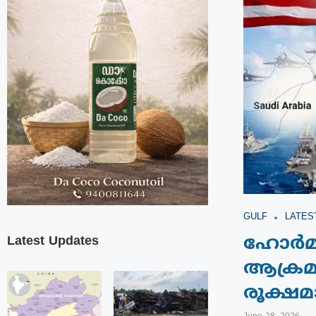
GULF
LATES
Latest Updates
ഹോർമുസ
ആക്രമ
രൂക്ഷമ