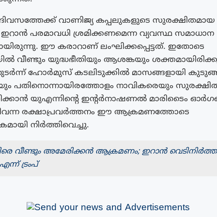
ദിവസത്തേക്ക് വാണിജ്യ കപ്പലുകളുടെ സുരക്ഷിതമായ 
ൻ ഇറാൻ പരമാവധി ശ്രമിക്കണമെന്ന വ്യവസ്ഥ സമാധാന
ായിരുന്നു. ഈ കരാറാണ് ലംഘിക്കപ്പെട്ടത്. ഇതോടെ
യിൽ വീണ്ടും യുദ്ധഭീതിയും ആശങ്കയും ശക്തമായിരിക്
തുടർന്ന് ഹോർമുസ് കടലിടുക്കിൽ മാസങ്ങളായി കുടുങ്ങി
യും പതിനൊന്നായിരത്തോളം നാവികരെയും സുരക്ഷി
തിക്കാൻ യുഎന്നിന്റെ ഇന്റർനാഷണൽ മാരിടൈം 
്തിവന്ന രക്ഷാപ്രവർത്തനം ഈ ആക്രമണത്തോടെ
മായി നിർത്തിവെച്ചു.
രെ വീണ്ടും അമേരിക്കൻ ആക്രമണം; ഇറാൻ വെടിനിർത
എന്ന് ട്രംപ്