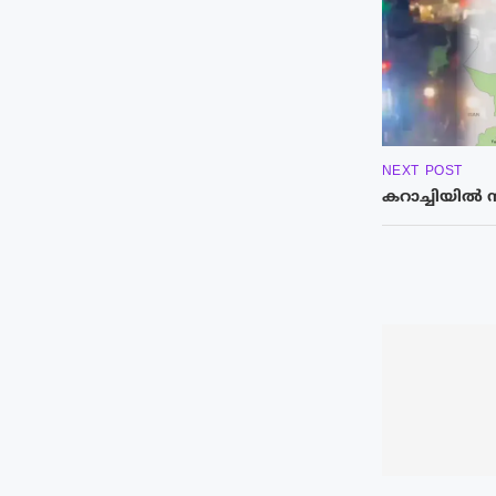
NEXT POST
കറാച്ചിയിൽ 