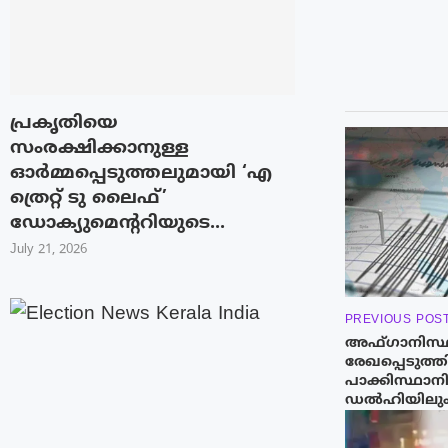
പ്രകൃതിയെ
സംരക്ഷിക്കാനുള്ള
ഓർമ്മപ്പെടുത്തലുമായി ‘എ
ത്രെറ്റ് ടു ലൈഫ്’
ഡോക്യുമെന്ററിയുടെ...
July 21, 2026
PREVIOUS POS
അഫ്‌ഗാനിസ്ഥ
രേഖപ്പെടുത്
പാക്കിസ്ഥാനി
ഡൽഹിയിലും 