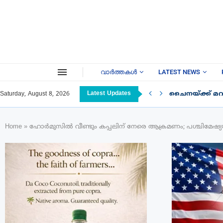
വാർത്തകൾ
LATEST NEWS
Latest Updates
ചൈനയ്ക്ക് മറു
Saturday, August 8, 2026
Home
»
ഹോർമുസിൽ വീണ്ടും കപ്പലിന് നേരെ ആക്രമണം; പശ്ചിമേഷ്