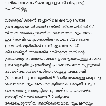
വലിയ നാശനഷ്ടങ്ങളോ ഉടനടി റിപ്പോർട്ട്
ചെയ്തിട്ടില്ല.
വടക്കുകിഴക്കൻ ജപ്പാനിലെ ഇവേറ്റ് (Iwate)
പ്രവിശ്യയുടെ തീരത്ത് റിക്ടർ സ്കെയിലിൽ 6.1
തീവ്രത രേഖപ്പെടുത്തിയ ശക്തമായ ഭൂചലനം
ഇന്ന് രാവിലെ പ്രാദേശിക സമയം 7:25 ഓടെ
ഉണ്ടായി. ഭൂമിയിൽ നിന്ന് ഏകദേശം 40
കിലോമീറ്റർ ആഴത്തിലായിരുന്നു ഇതിന്റെ
പ്രഭവകേന്ദ്രം. അയോമോറി ഉൾപ്പെടെയുള്ള സമീപ
പ്രവിശ്യകളിലും ഇതിന്റെ പ്രകമ്പനം രേഖപ്പെടുത്തി.
ടോക്കിയോയ്ക്ക് പടിഞ്ഞാറുള്ള യമനാഷി
(Yamanashi) പ്രവിശ്യയിൽ 5.6 തീവ്രതയുള്ള മറ്റൊരു
ശക്തമായ ഭൂചലനം വെള്ളിയാഴ്ച രാത്രി 10:29
ഓടെ അനുഭവപ്പെട്ടിരുന്നു. കഴിഞ്ഞ വ്യാഴാഴ്ച
ഇവേറ്റ് തീരത്ത് തന്നെ 7.2 തീവ്രത
രേഖപ്പെടുത്തിയ അതിശക്തമായ ഭൂചലനവും