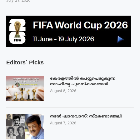
July 21, 2026
Editors’ Picks
കേരളത്തിൽ പെറ്റുപെരുകുന്ന
സാഹിത്യ പുരസ്‌കാരങ്ങൾ
August 8, 2026
നടൻ ഷാനവാസ്: സ്മരണാഞ്ജലി
August 7, 2026