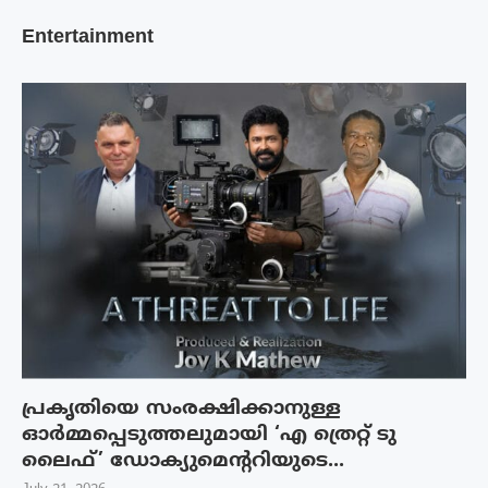
Entertainment
പ്രകൃതിയെ സംരക്ഷിക്കാനുള്ള
ഓർമ്മപ്പെടുത്തലുമായി ‘എ ത്രെറ്റ് ടു
ലൈഫ്’ ഡോക്യുമെന്ററിയുടെ...