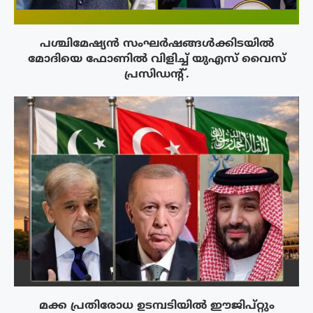
പശ്ചിമേഷ്യന്‍ സംഘര്‍ഷങ്ങള്‍ക്കിടയിൽ
മോദിയെ ഫോണില്‍ വിളിച്ച് യുഎസ് വൈസ്
പ്രസിഡന്റ്.
മക്ക പ്രതിരോധ ഉടമ്പടിയിൽ ഈജിപ്റ്റും