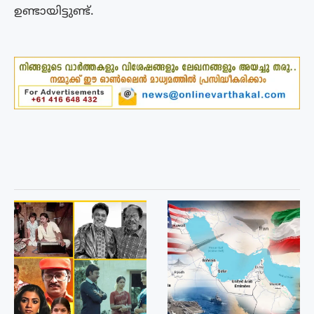
ഉണ്ടായിട്ടുണ്ട്.