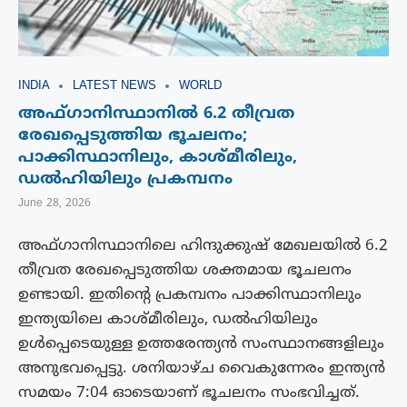
INDIA
LATEST NEWS
WORLD
അഫ്‌ഗാനിസ്ഥാനിൽ 6.2 തീവ്രത
രേഖപ്പെടുത്തിയ ഭൂചലനം;
പാക്കിസ്ഥാനിലും, കാശ്മീരിലും,
ഡൽഹിയിലും പ്രകമ്പനം
June 28, 2026
അഫ്ഗാനിസ്ഥാനിലെ ഹിന്ദുക്കുഷ് മേഖലയിൽ 6.2
തീവ്രത രേഖപ്പെടുത്തിയ ശക്തമായ ഭൂചലനം
ഉണ്ടായി. ഇതിന്റെ പ്രകമ്പനം പാക്കിസ്ഥാനിലും
ഇന്ത്യയിലെ കാശ്മീരിലും, ഡൽഹിയിലും
ഉൾപ്പെടെയുള്ള ഉത്തരേന്ത്യൻ സംസ്ഥാനങ്ങളിലും
അനുഭവപ്പെട്ടു. ശനിയാഴ്ച വൈകുന്നേരം ഇന്ത്യൻ
സമയം 7:04 ഓടെയാണ് ഭൂചലനം സംഭവിച്ചത്.