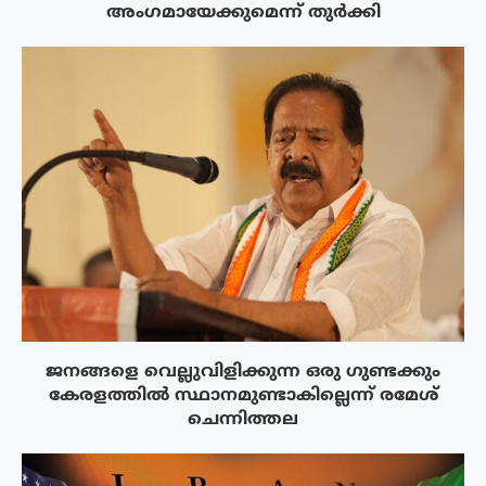
അംഗമായേക്കുമെന്ന് തുർക്കി
ജനങ്ങളെ വെല്ലുവിളിക്കുന്ന ഒരു ഗുണ്ടക്കും
കേരളത്തിൽ സ്ഥാനമുണ്ടാകില്ലെന്ന് രമേശ്
ചെന്നിത്തല