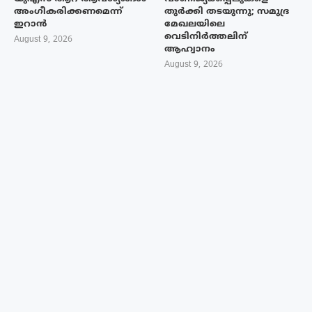
അംഗീകരിക്കണമെന്ന്
തുർക്കി തടയുന്നു; സമുദ്ര
ഇറാൻ
മേഖലയിലെ
വെടിനിർത്തലിന്
August 9, 2026
ആഹ്വാനം
August 9, 2026