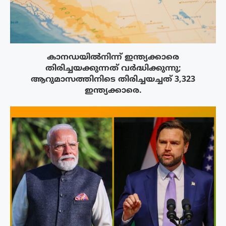
കാനഡയിൽനിന്ന് ഇന്ത്യക്കാരെ
തിരിച്ചയക്കുന്നത് വർദ്ധിക്കുന്നു;
ആറുമാസത്തിനിടെ തിരിച്ചയച്ചത് 3,323
ഇന്ത്യക്കാരെ.