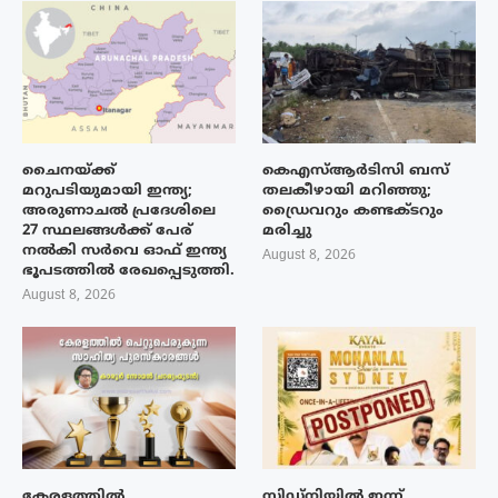
ചൈനയ്ക്ക്
കെഎസ്ആർടിസി ബസ്
മറുപടിയുമായി ഇന്ത്യ;
തലകീഴായി മറിഞ്ഞു;
അരുണാചൽ പ്രദേശിലെ
ഡ്രൈവറും കണ്ടക്ടറും
27 സ്ഥലങ്ങൾക്ക് പേര്
മരിച്ചു
നൽകി സർവെ ഓഫ് ഇന്ത്യ
August 8, 2026
ഭൂപടത്തിൽ രേഖപ്പെടുത്തി.
August 8, 2026
കേരളത്തിൽ
സിഡ്നിയിൽ ഇന്ന്