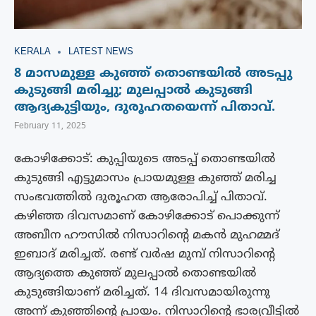
KERALA
LATEST NEWS
8 മാസമുള്ള കുഞ്ഞ് തൊണ്ടയിൽ അടപ്പു
കുടുങ്ങി മരിച്ചു; മുലപ്പാൽ കുടുങ്ങി
ആദ്യകുട്ടിയും, ദുരൂഹതയെന്ന് പിതാവ്.
February 11, 2025
കോഴിക്കോട്: കുപ്പിയുടെ അടപ്പ് തൊണ്ടയിൽ
കുടുങ്ങി എട്ടുമാസം പ്രായമുള്ള കുഞ്ഞ് മരിച്ച
സംഭവത്തിൽ ദുരൂഹത ആരോപിച്ച് പിതാവ്.
കഴിഞ്ഞ ദിവസമാണ് കോഴിക്കോട് പൊക്കുന്ന്
അബീന ഹൗസില്‍ നിസാറിന്റെ മകൻ മുഹമ്മദ്
ഇബാദ് മരിച്ചത്. രണ്ട് വർഷ മുമ്പ് നിസാറി‍ന്‍റെ
ആദ്യത്തെ കുഞ്ഞ് മുലപ്പാല്‍ തൊണ്ടയില്‍
കുടുങ്ങിയാണ് മരിച്ചത്. 14 ദിവസമായിരുന്നു
അന്ന് കുഞ്ഞിന്റെ പ്രായം. നിസാറിന്റെ ഭാര്യവീട്ടില്‍