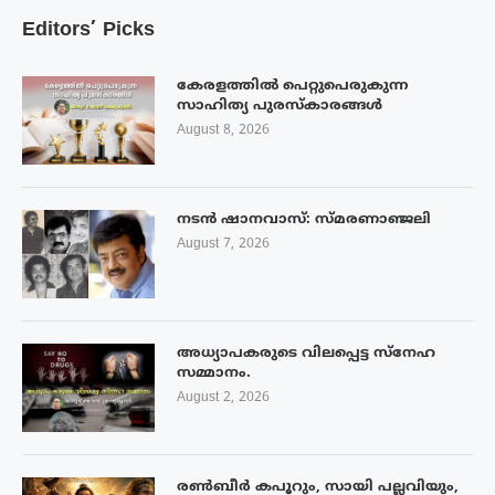
Editors’ Picks
കേരളത്തിൽ പെറ്റുപെരുകുന്ന
സാഹിത്യ പുരസ്‌കാരങ്ങൾ
August 8, 2026
നടൻ ഷാനവാസ്: സ്മരണാഞ്ജലി
August 7, 2026
അധ്യാപകരുടെ വിലപ്പെട്ട സ്നേഹ
സമ്മാനം.
August 2, 2026
രൺബീർ കപൂറും, സായി പല്ലവിയും,