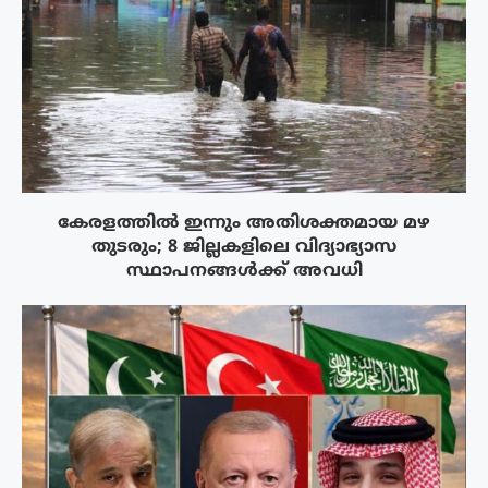
കേരളത്തിൽ ഇന്നും അതിശക്തമായ മഴ
തുടരും; 8 ജില്ലകളിലെ വിദ്യാഭ്യാസ
സ്ഥാപനങ്ങൾക്ക് അവധി