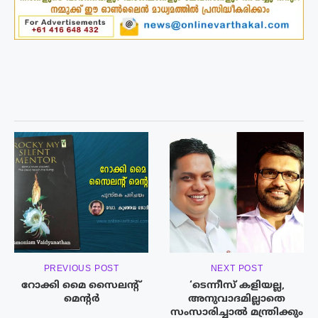
PREVIOUS POST
NEXT POST
റോക്കി മൈ സൈലന്റ്
‘ടെന്നീസ് കളിയല്ല,
മെന്റർ
അനുവാദമില്ലാതെ
സംസാരിച്ചാല്‍ മന്ത്രിക്കും