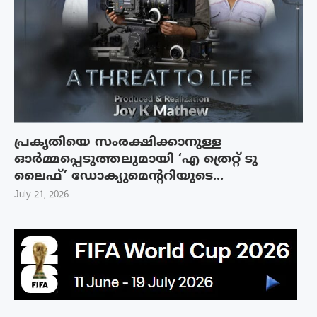
പ്രകൃതിയെ സംരക്ഷിക്കാനുള്ള
ഓർമ്മപ്പെടുത്തലുമായി ‘എ ത്രെറ്റ് ടു
ലൈഫ്’ ഡോക്യുമെന്ററിയുടെ...
July 21, 2026