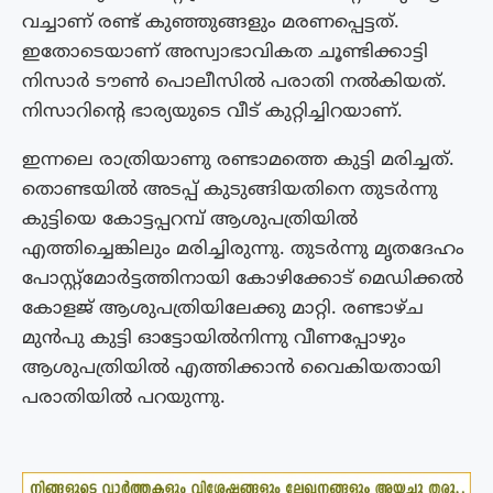
വച്ചാണ് രണ്ട് കുഞ്ഞുങ്ങളും മരണപ്പെട്ടത്.
ഇതോടെയാണ് അസ്വാഭാവികത ചൂണ്ടിക്കാട്ടി
നിസാർ ടൗൺ പൊലീസിൽ പരാതി നൽകിയത്.
നിസാറിന്റെ ഭാര്യയുടെ വീട് കുറ്റിച്ചിറയാണ്.
ഇന്നലെ രാത്രിയാണു രണ്ടാമത്തെ കുട്ടി മരിച്ചത്.
തൊണ്ടയിൽ അടപ്പ് കുടുങ്ങിയതിനെ തുടർന്നു
കുട്ടിയെ കോട്ടപ്പറമ്പ് ആശുപത്രിയിൽ
എത്തിച്ചെങ്കിലും മരിച്ചിരുന്നു. തുടർന്നു മൃതദേഹം
പോസ്റ്റ്മോർട്ടത്തിനായി കോഴിക്കോട് മെഡിക്കൽ
കോളജ് ആശുപത്രിയിലേക്കു മാറ്റി. രണ്ടാഴ്ച
മുൻപു കുട്ടി ഓട്ടോയിൽനിന്നു വീണപ്പോഴും
ആശുപത്രിയിൽ എത്തിക്കാൻ വൈകിയതായി
പരാതിയിൽ പറയുന്നു.