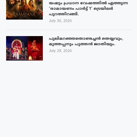
യഷും പ്രധാന വേഷത്തിൽ എത്തുന്ന
‘രാമായണം പാർട്ട് 1’ ട്രെയിലർ
പുറത്തിറങ്ങി.
July 30, 2026
പുലിമറഞ്ഞതൊണ്ടച്ചൻ തെയ്യവും,
മുത്തപ്പനും പുത്തൻ ജാതിയും.
July 29, 2026