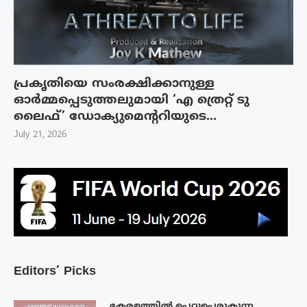
പ്രകൃതിയെ സംരക്ഷിക്കാനുള്ള
ഓർമ്മപ്പെടുത്തലുമായി ‘എ ത്രെറ്റ് ടു
ലൈഫ്’ ഡോക്യുമെന്ററിയുടെ...
July 21, 2026
Editors’ Picks
കേരളത്തിൽ പെറ്റുപെരുകുന്ന