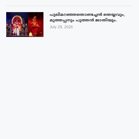
പുലിമറഞ്ഞതൊണ്ടച്ചൻ തെയ്യവും,
മുത്തപ്പനും പുത്തൻ ജാതിയും.
July 29, 2026