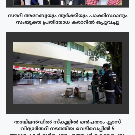
സൗദി അറേബ്യയും തുർക്കിയും പാക്കിസ്ഥാനും
സംയുക്ത പ്രതിരോധ കരാറിൽ ഒപ്പുവച്ചു
തായ്‌ലൻഡിൽ സ്കൂളിൽ ഒൻപതാം ക്ലാസ്
വിദ്യാർത്ഥി നടത്തിയ വെടിവെപ്പിൽ 5