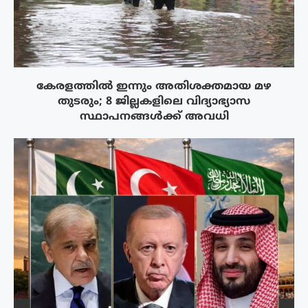
കേരളത്തിൽ ഇന്നും അതിശക്തമായ മഴ
തുടരും; 8 ജില്ലകളിലെ വിദ്യാഭ്യാസ
സ്ഥാപനങ്ങൾക്ക് അവധി