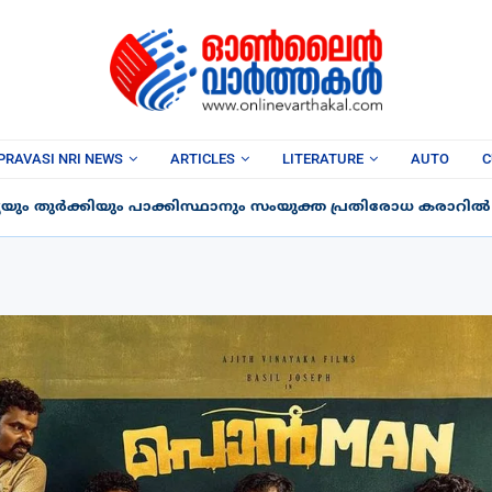
PRAVASI NRI NEWS
ARTICLES
LITERATURE
AUTO
C
ും തുർക്കിയും പാക്കിസ്ഥാനും സംയുക്ത പ്രതിരോധ കരാറിൽ ഒപ