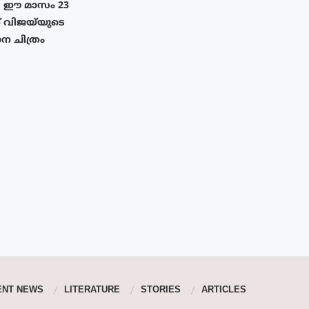
ഈ മാസം 23
ത് വിജയ്‌യുടെ
 ചിത്രം
ENT NEWS
LITERATURE
STORIES
ARTICLES