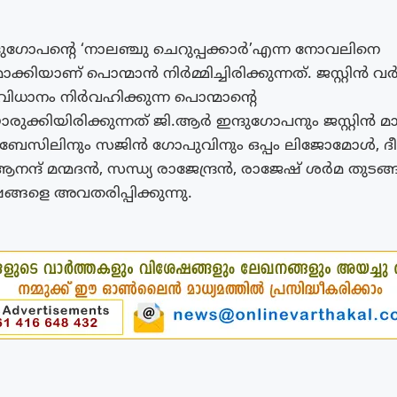
ുഗോപന്റെ ‘നാലഞ്ചു ചെറുപ്പക്കാർ’എന്ന നോവലിനെ
്കിയാണ് പൊന്മാൻ നിർമ്മിച്ചിരിക്കുന്നത്. ജസ്റ്റിൻ വ
ധാനം നിർവഹിക്കുന്ന പൊന്മാന്റെ
ുക്കിയിരിക്കുന്നത് ജി.ആർ ഇന്ദുഗോപനും ജസ്റ്റിൻ മാ
. ബേസിലിനും സജിൻ ഗോപുവിനും ഒപ്പം ലിജോമോൾ, ദ
ന്ദ് മന്മദൻ, സന്ധ്യ രാജേന്ദ്രൻ, രാജേഷ് ശർമ തുടങ
ങ്ങളെ അവതരിപ്പിക്കുന്നു.