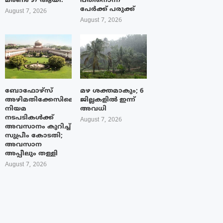
മരണം 97 ആയി.
പതിനൊന്ന്
പേർക്ക് പരുക്ക്
August 7, 2026
August 7, 2026
ബോഫോഴ്‌സ്
മഴ ശക്തമാകും; 6
അഴിമതിക്കേസിലെ
ജില്ലകളിൽ ഇന്ന്
നിയമ
അവധി
നടപടികൾക്ക്
August 7, 2026
അവസാനം കുറിച്ച്
സുപ്രീം കോടതി;
അവസാന
അപ്പീലും തള്ളി
August 7, 2026