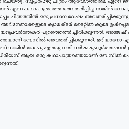
് ചെയ്തു. സൂപ്പർഹിറ്റ് ചിത്രം ആവേശത്തിലെ ഏറെ ജന
പാൻ എന്ന കഥാപാത്രത്തെ അവതരിപ്പിച്ച സജിൻ ഗോപ
ം ചിത്രത്തിൽ ഒരു പ്രധാന വേഷം അവതരിപ്പിക്കുന്നുണ്
െ അഭിനേതാക്കളുടെ ക്യാരക്ടർ ടൈറ്റിൽ കൂടെ ഉൾപ്പെ
പ്രവർത്തകർ പുറത്തെത്തിച്ചിരിക്കുന്നത്. അജേഷ് 
്തെയാണ് ബേസിൽ അവതരിപ്പിക്കുന്നത്. മറിയാനോ എ
് സജിൻ ഗോപു എത്തുന്നത്. നർമ്മമുഹൂർത്തങ്ങൾ ഉണ
സീരിയസ് ആയ ഒരു കഥാപാത്രത്തെയാണ് ബേസിൽ പ
കുന്നത്.