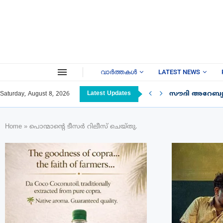
വാർത്തകൾ
LATEST NEWS
Latest Updates
സൗദി അറേബ്യയ
Saturday, August 8, 2026
Home
»
പൊന്മാന്റെ ടീസർ റിലീസ് ചെയ്തു.