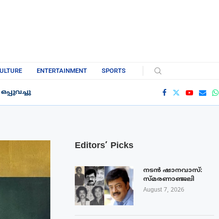
ULTURE
ENTERTAINMENT
SPORTS
്പുവച്ചു
Editors’ Picks
നടൻ ഷാനവാസ്:
സ്മരണാഞ്ജലി
August 7, 2026