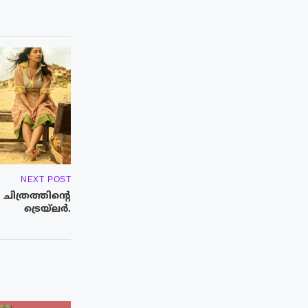
NEXT POST
ിത്രത്തിന്റെ
ട്രെയ്ലർ.