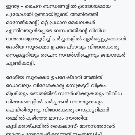
ഇന്ത്യ – ചൈന ബന്ധങ്ങളിൽ ശ്രദ്ധേയമായ
പുരോഗതി ഉണ്ടായിട്ടുണ്ട്. അതിർത്തി
മാനേജ്മെന്റ്, മറ്റ് പ്രധാന മേഖലകൾ
എന്നിവയുൾപ്പെടെ ബന്ധത്തിന്റെ വിവിധ
വശങ്ങളെക്കുറിച്ച് ചർച്ചകളിൽ ഏർപ്പെട്ടുകൊണ്ട്
ദേശീയ സുരക്ഷാ ഉപദേഷ്ടാവും വിദേശകാര്യ
സെക്രട്ടറിയും ചൈന സന്ദർശിച്ചെന്നും ജയശങ്കർ
ചൂണ്ടികാട്ടി.
ദേശീയ സുരക്ഷാ ഉപദേഷ്ടാവ് അജിത്
ഡോവലും വിദേശകാര്യ സെക്രട്ടറി വിക്രം
മിശ്രിയും ബെയ്ജിങ് സന്ദർശിക്കുകയും വിവിധ
വിഷയങ്ങളിൽ ചർച്ചകൾ നടത്തുകയും
ചെയ്തിരുന്നു. വിദേശകാര്യ സെക്രട്ടറിമാർ
തമ്മിൽ കഴിഞ്ഞ മാസം നടത്തിയ
കൂടിക്കാഴ്ചയിൽ കൈലാസ്- മാനസരോവർ
യാത്ര പുനരാരംഭിക്കുന്നത് സംബന്ധിച്ച്