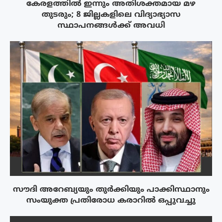
കേരളത്തിൽ ഇന്നും അതിശക്തമായ മഴ
തുടരും; 8 ജില്ലകളിലെ വിദ്യാഭ്യാസ
സ്ഥാപനങ്ങൾക്ക് അവധി
സൗദി അറേബ്യയും തുർക്കിയും പാക്കിസ്ഥാനും
സംയുക്ത പ്രതിരോധ കരാറിൽ ഒപ്പുവച്ചു