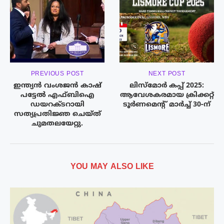
PREVIOUS POST
NEXT POST
ഇന്ത്യൻ വംശജൻ കാഷ്
ലിസ്‌മോര്‍ കപ്പ് 2025:
പട്ടേൽ എഫ്ബിഐ
ആവേശകരമായ ക്രിക്കറ്റ്
ഡയറക്ടറായി
ടൂര്‍ണമെന്റ് മാര്‍ച്ച് 30-ന്
സത്യപ്രതിജ്ഞ ചെയ്ത്
ചുമതലയേറ്റു.
YOU MAY ALSO LIKE