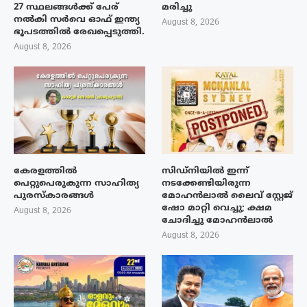
27 സ്ഥലങ്ങൾക്ക് പേര്
മരിച്ചു
നൽകി സർവെ ഓഫ് ഇന്ത്യ
August 8, 2026
ഭൂപടത്തിൽ രേഖപ്പെടുത്തി.
August 8, 2026
കേരളത്തിൽ
സിഡ്നിയിൽ ഇന്ന്
പെറ്റുപെരുകുന്ന സാഹിത്യ
നടക്കേണ്ടിയിരുന്ന
പുരസ്‌കാരങ്ങൾ
മോഹൻലാൽ ലൈവ് സ്റ്റേജ്
ഷോ മാറ്റി വെച്ചു; ക്ഷമ
August 8, 2026
ചോദിച്ചു മോഹൻലാൽ
August 8, 2026