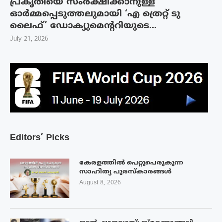
പ്രകൃതിയെ സംരക്ഷിക്കാനുള്ള
ഓർമ്മപ്പെടുത്തലുമായി ‘എ ത്രെറ്റ് ടു
ലൈഫ്’ ഡോക്യുമെന്ററിയുടെ...
July 21, 2026
Editors’ Picks
കേരളത്തിൽ പെറ്റുപെരുകുന്ന
സാഹിത്യ പുരസ്‌കാരങ്ങൾ
August 8, 2026