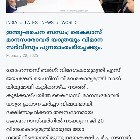
INDIA
LATEST NEWS
WORLD
ഇന്ത്യ–ചൈന ബന്ധം; കൈലാസ്
മാനസരോവർ യാത്രയും വിമാന
സർവീസും പുനരാംരംഭിച്ചേക്കും.
February 22, 2025
ജോഹന്നാസ് ബർഗ്: വിദേശകാര്യമന്ത്രി എസ്
ജയശങ്കർ ചൈനീസ് വിദേശകാര്യമന്ത്രി വാങ്
യിയുമായി കൂടിക്കാഴ്ച നടത്തി.
കൂടിക്കാഴ്ചയിൽ കൈലാസ്- മാനസരോവർ
യാത്ര പ്രധാന ചർച്ചാ വിഷയമായി.
ദക്ഷിണാഫ്രിക്കൻ തലസ്ഥാനമായ
ജോഹന്നാസ്ബർഗിൽ നടക്കുന്ന ജി 20
വിദേശകാര്യമന്ത്രിമാരുടെ യോ​
ഗത്തിനിടെയായിരുന്നു ഉഭയകക്ഷി ചർച്ച നടന്നത്.