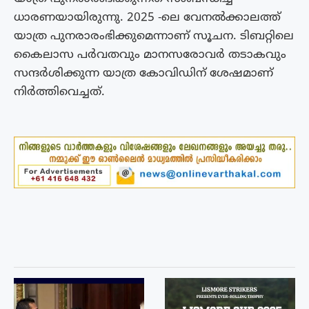
ധാരണയായിരുന്നു. 2025 -ലെ വേനൽക്കാലത്ത്
യാത്ര പുനരാരംഭിക്കുമെന്നാണ് സൂചന. ടിബറ്റിലെ
കൈലാസ പർവതവും മാനസരോവർ തടാകവും
സന്ദർശിക്കുന്ന യാത്ര കോവിഡിന് ശേഷമാണ്
നിർത്തിവെച്ചത്.