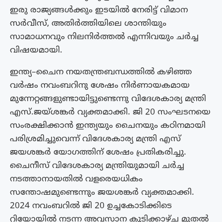
ഇരു രാജ്യങ്ങൾക്കും ഇടയിൽ നേരിട്ട് വിമാന
സർവീസ്, അതിർത്തിയിലെ ശാന്തിയും
സാമാധനവും നിലനിർത്തൽ എന്നിവയും ചർച്ച
വിഷയമായി.
ഇന്ത്യ–ചൈന നയതന്ത്രബന്ധത്തിൽ കഴിഞ്ഞ
വർഷം നവംബറിനു ശേഷം നിർണായകമായ
മുന്നേറ്റങ്ങളുണ്ടായിട്ടുണ്ടെന്നു വിദേശകാര്യ മന്ത്രി
എസ്.ജയ്ശങ്കർ വ്യക്തമാക്കി. ജി 20 സംഘടനയെ
സംരക്ഷിക്കാൻ ഇന്ത്യയും ചൈനയും കഠിനമായി
പരിശ്രമിച്ചുവെന്ന് വിദേശകാര്യ മന്ത്രി എസ്
ജയശങ്കർ യോഗത്തിന് ശേഷം പ്രതികരിച്ചു.
ചൈനീസ് വിദേശകാര്യ മന്ത്രിയുമായി ചർച്ച
നടത്താനായതിൽ വളരെയധികം
സന്തോഷമുണ്ടെന്നും ജയശങ്കർ വ്യക്തമാക്കി.
2024 നവംബറിൽ ജി 20 ഉച്ചകോടിക്കിടെ
റിയോയിൽ നടന്ന അവസാന കൂടിക്കാഴ്ച മുതൽ