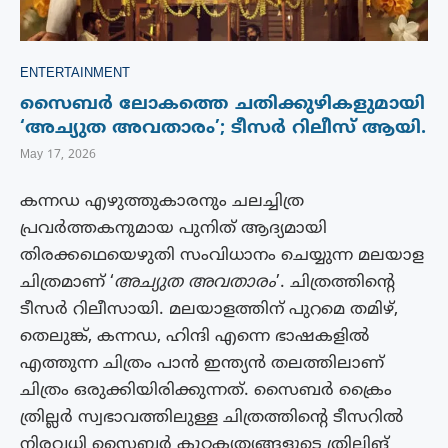
ENTERTAINMENT
സൈബർ ലോകത്തെ ചതിക്കുഴികളുമായി
‘അച്യുത അവതാരം’; ടീസർ റിലീസ് ആയി.
May 17, 2026
കന്നഡ എഴുത്തുകാരനും ചലച്ചിത്ര
പ്രവർത്തകനുമായ പുനിത് ആദ്യമായി
തിരക്കഥെയെഴുതി സംവിധാനം ചെയ്യുന്ന മലയാള
ചിത്രമാണ് ‘
അച്യുത അവതാരം
’. ചിത്രത്തിൻ്റെ
ടീസർ റിലീസായി. മലയാളത്തിന് പുറമെ തമിഴ്,
തെലുങ്ക്, കന്നഡ, ഹിന്ദി എന്നെ ഭാഷകളിൽ
എത്തുന്ന ചിത്രം പാൻ ഇന്ത്യൻ തലത്തിലാണ്
ചിത്രം ഒരുക്കിയിരിക്കുന്നത്. സൈബർ ക്രൈം
ത്രില്ലർ സ്വഭാവത്തിലുള്ള ചിത്രത്തിൻ്റെ ടീസറിൽ
നിരവധി സൈബർ കുറ്റകൃത്യങ്ങളുടെ ത്രില്ലിങ്