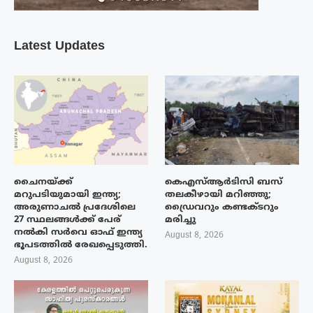
Latest Updates
ചൈനയ്ക്ക്
കെഎസ്ആർടിസി ബസ്
മറുപടിയുമായി ഇന്ത്യ;
തലകീഴായി മറിഞ്ഞു;
അരുണാചൽ പ്രദേശിലെ
ഡ്രൈവറും കണ്ടക്ടറും
27 സ്ഥലങ്ങൾക്ക് പേര്
മരിച്ചു
നൽകി സർവെ ഓഫ് ഇന്ത്യ
August 8, 2026
ഭൂപടത്തിൽ രേഖപ്പെടുത്തി.
August 8, 2026