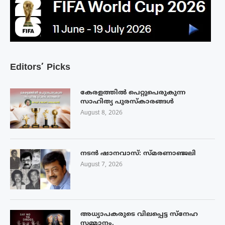
Editors’ Picks
കേരളത്തിൽ പെറ്റുപെരുകുന്ന
സാഹിത്യ പുരസ്‌കാരങ്ങൾ
August 8, 2026
നടൻ ഷാനവാസ്: സ്മരണാഞ്ജലി
August 7, 2026
അധ്യാപകരുടെ വിലപ്പെട്ട സ്നേഹ
സമ്മാനം.