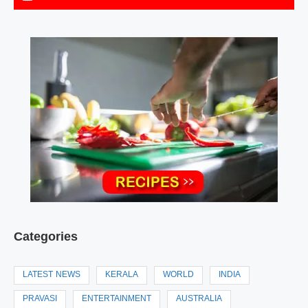
Categories
LATEST NEWS
KERALA
WORLD
INDIA
PRAVASI
ENTERTAINMENT
AUSTRALIA