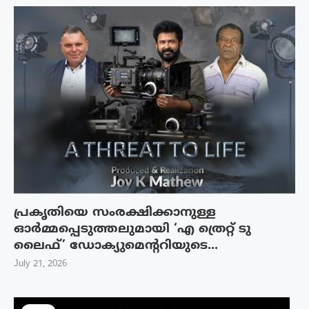
പ്രകൃതിയെ സംരക്ഷിക്കാനുള്ള
ഓർമ്മപ്പെടുത്തലുമായി ‘എ ത്രെറ്റ് ടു
ലൈഫ്’ ഡോക്യുമെന്ററിയുടെ...
July 21, 2026