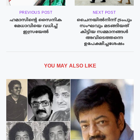
PREVIOUS POST
NEXT POST
ഹമാസിന്റെ സൈനിക
ചൈനയിൽനിന്ന് ട്രംപും
മേധാവിയെ വധിച്ച്
സംഘവും മടങ്ങിയത്
ഇസ്രയേൽ
കിട്ടിയ സമ്മാനങ്ങൾ
അവിടെത്തന്നെ
ഉപേക്ഷിച്ചശേഷം
YOU MAY ALSO LIKE