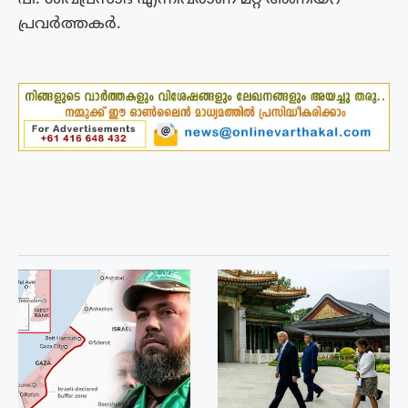
പ്രവർത്തകർ.