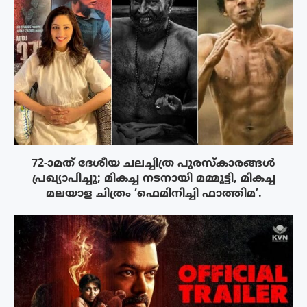
72-ാമത് ദേശീയ ചലച്ചിത്ര പുരസ്‌കാരങ്ങള്‍
പ്രഖ്യാപിച്ചു; മികച്ച നടനായി മമ്മൂട്ടി, മികച്ച
മലയാള ചിത്രം ‘ഫെമിനിച്ചി ഫാത്തിമ’.