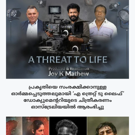
പ്രകൃതിയെ സംരക്ഷിക്കാനുള്ള
ഓർമ്മപ്പെടുത്തലുമായി ‘എ ത്രെറ്റ് ടു ലൈഫ്’
ഡോക്യുമെന്ററിയുടെ ചിത്രീകരണം
ഓസ്‌ട്രേലിയയിൽ ആരംഭിച്ചു