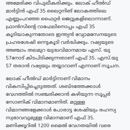
അമേരിക്ക വിപുലീകരിക്കും. ലോക് ഹീൽഡ്
മാർട്ടിൻ എഫ് 35 ലൈറ്റനിങ് ലോകത്തിലെ
എണ്ണംപറഞ്ഞ ഫൈറ്റർ ജെറ്റുകളിലൊന്നാണ്.
ഫ്രാൻസിന്റെ റാഫേലിനൊപ്പം എഫ് 35
കൂടിയാകുന്നതോടെ ഇന്ത്യൻ വ്യോമസേനയുടെ
പ്രഹരശേഷി ഒന്നുകൂടി വർദ്ധിക്കും. റഷ്യയുടെ
അഞ്ചാം തലമുറ യുദ്ധവിമാനമായ എസ്. യു
57നോട് കിടപിടിക്കുന്നതാണ് എഫ് 35. എസ്.യു
57 തരാൻ റഷ്യയും തയ്യാറാണ് എന്നാണ് സൂചന.
ലോക് ഹീൽഡ് മാർട്ടിനാണ് വിമാനം
വികസിപ്പിച്ചെടുത്തത്. ശബ്ദത്തേക്കാൾ
വേഗത്തിൽ സഞ്ചരിക്കാൻ കഴിയുന്ന സൂപ്പർ
സോണിക് വിമാനമാണിത്. മറ്റുള്ള
വിമാനങ്ങളേക്കാൾ പോരാട്ട ശേഷിയും രഹസ്യ
സ്വഭാവവുമുള്ള വിമാനമാണ് എഫ് 35.
മണിക്കൂറിൽ 1200 മൈൽ വേഗതയിൽ വരെ