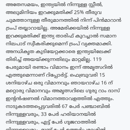
അതേസമയം, ഇന്ത്യയിൽ നിന്നുള്ള സ്റ്റീൽ,
അലുമിനിയം ഇറക്കുമതിക്ക് 25% തീരുവ
ചുമത്താനുള്ള തീരുമാനത്തിൽ നിന്ന് പിൻമാറാൻ
ട്രംപ് തയ്യാറായില്ല. അമേരിക്കയിൽ നിന്നുള്ള
ഇറക്കുമതിക്ക് ഇന്ത്യ താരിഫ് കുറച്ചാൽ സമാന
നിലപാട് സ്വീകരിക്കുമെന്ന് ട്രംപ് വ്യക്തമാക്കി.
അനധികൃത കുടിയേറ്റക്കാരെ ഇന്ത്യയിലേക്ക്
തിരിച്ച് അയയ്ക്കുന്നതിലും മാറ്റമില്ല. 119
പേരുമായി രണ്ടാം വിമാനം ഇന്ന് അമൃത്സറിൽ
എത്തുമെന്നാണ് റിപ്പോർട്ട്. ഫെബ്രുവരി 15
ശനിയാഴ്ച ഒരു വിമാനവും ഞായറാഴ്ച 16 ന്
മറ്റൊരു വിമാനവും അമൃത്സറിലെ ഗുരു റാം ദാസ്
ഇന്റൻഷണൽ വിമാനത്താവളത്തിൽ എത്തും.
നാടുകടത്തപ്പെട്ടവരിൽ 67 പേർ പഞ്ചാബിൽ
നിന്നുള്ളവരും, 33 പേർ ഹരിയാനയിൽ
നിന്നുള്ളവരും, എട്ട് പേർ ഗുജറാത്തിൽ