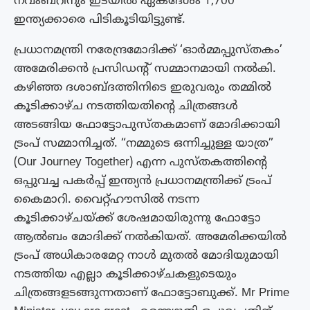
നവംബറിനും ഇടയിൽ ഏകദേശം 1,700
ഇന്ത്യക്കാരെ പിടികൂടിയിട്ടുണ്ട്.
പ്രധാനമന്ത്രി നരേന്ദ്രമോദിക്ക് ‘ഓർമ്മപ്പുസ്തകം’
അമേരിക്കൻ പ്രസി‍ഡന്റ് സമ്മാനമായി നൽകി.
കഴിഞ്ഞ ദശാബ്ദത്തിനിടെ ഇരുവരും തമ്മിൽ
കൂടിക്കാഴ്ച നടത്തിയതിന്റെ ചിത്രങ്ങൾ
അടങ്ങിയ ഫോട്ടോപുസ്തകമാണ് മോദിക്കായി
ട്രംപ് സമ്മാനിച്ചത്. “നമ്മുടെ ഒന്നിച്ചുള്ള യാത്ര”
(Our Journey Together) എന്ന പുസ്തകത്തിന്റെ
ഒപ്പുവച്ച പകർപ്പ് ഇന്ത്യൻ പ്രധാനമന്ത്രിക്ക് ട്രംപ്
കൈമാറി. വൈറ്റ്ഹൗസിൽ നടന്ന
കൂടിക്കാഴ്ചയ്‌ക്ക് ശേഷമായിരുന്നു ഫോട്ടോ
ആൽബം മോദിക്ക് നൽകിയത്. അമേരിക്കയിൽ
ട്രംപ് അധികാരമേറ്റ നാൾ മുതൽ മോദിയുമായി
നടത്തിയ എല്ലാ കൂടിക്കാഴ്ചകളുടെയും
ചിത്രങ്ങളടങ്ങുന്നതാണ് ഫോട്ടോബുക്ക്. Mr Prime