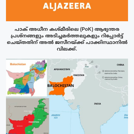
പാക് അധീന കശ്മീരിലെ (PoK) ആഭ്യന്തര
പ്രശ്നങ്ങളും അടിച്ചമർത്തലുകളും റിപ്പോർട്ട്
ചെയ്തതിന് അൽ ജസീറയ്‌ക്ക് പാക്കിസ്ഥാനിൽ
വിലക്ക്.