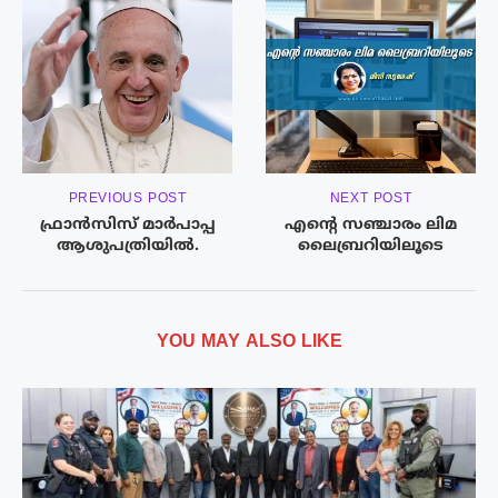
PREVIOUS POST
NEXT POST
ഫ്രാൻസിസ് മാർപാപ്പ
എന്റെ സഞ്ചാരം ലിമ
ആശുപത്രിയിൽ.
ലൈബ്രറിയിലൂടെ
YOU MAY ALSO LIKE