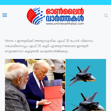
Home
»
ഇന്ത്യയ്ക്ക് അത്യാധുനിക എഫ് 35 പോർ വിമാനം;
റഫേലിനൊപ്പം എഫ് 35 കൂടി എത്തുന്നതോടെ ഇന്ത്യൻ
വ്യോമസേന കൂടുതൽ കരുത്താർജിക്കും.