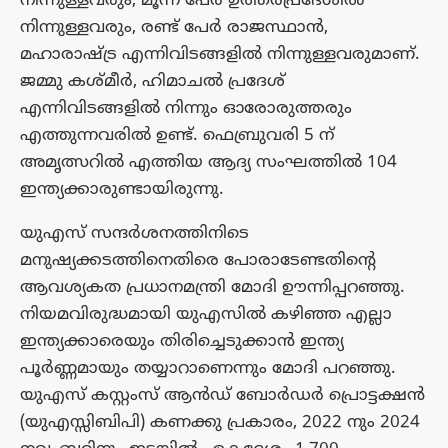
നിന്നുള്ളവരും, മൂന്ന് പേർ ഉത്തർപ്രദേശിൽ
നിന്നുള്ളവരും, രണ്ട് പേർ രാജസ്ഥാൻ,
മഹാരാഷ്ട്ര എന്നിവിടങ്ങളിൽ നിന്നുള്ളവരുമാണ്.
ജമ്മു കശ്മീർ, ഹിമാചൽ പ്രദേശ്
എന്നിവിടങ്ങളിൽ നിന്നും ഓരോരുത്തരും
എത്തുന്നവരിൽ ഉണ്ട്. ഫെബ്രുവരി 5 ന്
അമൃത്സറിൽ എത്തിയ ആദ്യ സംഘത്തിൽ 104
ഇന്ത്യക്കാരുണ്ടായിരുന്നു.
യുഎസ് സന്ദർശനത്തിനിടെ
മനുഷ്യക്കടത്തിനെതിരെ പോരാടേണ്ടതിന്റെ
ആവശ്യകത പ്രധാനമന്ത്രി മോദി ഊന്നിപ്പറഞ്ഞു.
നിയമവിരുദ്ധമായി യുഎസിൽ കഴിഞ്ഞ എല്ലാ
ഇന്ത്യക്കാരെയും തിരിച്ചെടുക്കാൻ ഇന്ത്യ
പൂർണ്ണമായും തയ്യാറാണെന്നും മോദി പറഞ്ഞു.
യുഎസ് കസ്റ്റംസ് ആൻഡ് ബോർഡർ പ്രൊട്ടക്ഷൻ
(യുഎസ്സിബിപി) കണക്കു പ്രകാരം, 2022 നും 2024