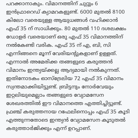
പറക്കാനാകും. വിമാനത്തിന് ചുറ്റും 6
ഇൻഫ്രാറെഡ് ക്യാമറകളുണ്ട്. 6000 മുതൽ 8100
കിലോ വരെയുള്ള ആയുധങ്ങൾ വഹിക്കാൻ
എഫ് 35 ന് സാധിക്കും. 80 മുതൽ 110 ദശലക്ഷം
ഡോളർ വരെയാണ് ഒരു എഫ് 35 വിമാനത്തിന്
നൽകേണ്ടി വരിക. എഫ് 35 ന് എ, ബി, സി
എന്നിങ്ങനെ മൂന്ന് വേരിയന്‍റുകളാണ് ഉള്ളത്.
എന്നാൽ അമേരിക്ക തങ്ങളുടെ കരുത്തൻ
വിമാനം ഇന്ത്യയ്ക്കല്ല ആദ്യമായി നൽകുന്നത്.
ഇതിനോടകം ഓസ്ട്രേലിയ 72 എഫ് 35 വിമാനം
സ്വന്തമാക്കിയിട്ടുണ്ട്. ബ്രിട്ടനും നോർവേയും
ഇറ്റലിയുമെല്ലാം തങ്ങളുടെ വ്യോമസേന
ശേഖരത്തിൽ ഈ വിമാനത്തെ എത്തിച്ചിട്ടുണ്ട്.
ഫ്രഞ്ച് കരുത്തനായ റഫേലിനൊപ്പം എഫ് 35 കൂടി
എത്തുന്നതോടെ ഇന്ത്യൻ വ്യോമസേന കൂടുതൽ
കരുത്താർജിക്കും എന്ന് ഉറപ്പാണ്.