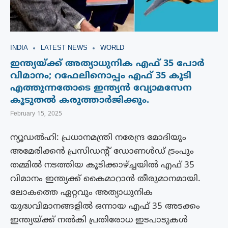
INDIA
LATEST NEWS
WORLD
ഇന്ത്യയ്ക്ക് അത്യാധുനിക എഫ് 35 പോർ
വിമാനം; റഫേലിനൊപ്പം എഫ് 35 കൂടി
എത്തുന്നതോടെ ഇന്ത്യൻ വ്യോമസേന
കൂടുതൽ കരുത്താർജിക്കും.
February 15, 2025
ന്യൂഡൽഹി: പ്രധാനമന്ത്രി നരേന്ദ്ര മോദിയും
അമേരിക്കൻ പ്രസിഡന്‍റ് ഡോണൾഡ് ട്രംപും
തമ്മിൽ നടത്തിയ കൂടിക്കാഴ്ച്ചയിൽ എഫ് 35
വിമാനം ഇന്ത്യക്ക് കൈമാറാൻ തീരുമാനമായി.
ലോകത്തെ ഏറ്റവും അത്യാധുനിക
യുദ്ധവിമാനങ്ങളിൽ ഒന്നായ എഫ് 35 അടക്കം
ഇന്ത്യയ്ക്ക് നൽകി പ്രതിരോധ ഇടപാടുകൾ