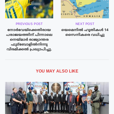
PREVIOUS POST
NEXT POST
നോർവേയ്‌ക്കെതിരായ
യെമെനിൽ ഹൂതികൾ 14
പരാജയത്തിന് പിന്നാലെ
സൈനികരെ വധിച്ചു
നെയ്മാർ രാജ്യാന്തര
ഫുട്ബോളിൽനിന്നു
വിരമിക്കൽ പ്രഖ്യാപിച്ചു.
YOU MAY ALSO LIKE