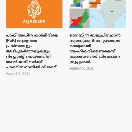
പാക് അധീന കശ്മീരിലെ
ഓഗസ്റ്റ് 11 ബലൂചിസ്ഥാൻ
(PoK) ആഭ്യന്തര
സ്വാതന്ത്ര്യദിനം; പ്രത്യേക
പ്രശ്നങ്ങളും
രാജ്യമായി
അടിച്ചമർത്തലുകളും
അംഗീകരിക്കണമെന്ന്
റിപ്പോർട്ട് ചെയ്തതിന്
ലോകത്തോട് വിമോചന
അൽ ജസീറയ്‌ക്ക്
ഗ്രൂപ്പുകൾ.
പാക്കിസ്ഥാനിൽ വിലക്ക്.
August 5, 2026
August 5, 2026