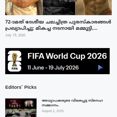
72-ാമത് ദേശീയ ചലച്ചിത്ര പുരസ്‌കാരങ്ങള്‍
പ്രഖ്യാപിച്ചു; മികച്ച നടനായി മമ്മൂട്ടി,...
July 19, 2026
Editors’ Picks
അധ്യാപകരുടെ വിലപ്പെട്ട സ്നേഹ
സമ്മാനം.
August 2, 2026