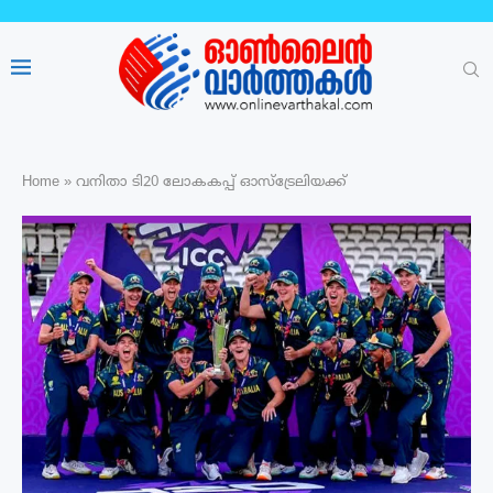
Home
»
വനിതാ ടി20 ലോകകപ്പ് ഓസ്‌ട്രേലിയക്ക്