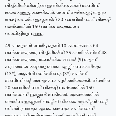
ലിച്ച്ഫീൽഡിന്റെറെ ഇന്നിങ്സുമാണ് ഓസീസ്
ജയം എളുപ്പമാക്കിയത്. ടോസ് നഷ്‌ടപ്പെട്ട് ആദ്യം
ബാറ്റ് ചെയ്‌ത ഇംഗ്ലണ്ടിന് 20 ഓവറിൽ നാല് വിക്കറ്റ്
നഷ്ടത്തിൽ 150 റൺസെടുക്കാനേ
സാധിച്ചിരുന്നുള്ളൂ.
49 പന്തുകൾ നേരിട്ട മൂണി 10 ഫോറടക്കം 64
റൺസെടുത്തു. ലിച്ച്ഫീൽഡ് 35 പന്തിൽ നിന്ന് 48
റൺസെടുത്തു. ജോർജിയ വോൾ (9) ആണ്
പുറത്തായ മറ്റൊരു താരം. എല്ലിസെ പെറിയും
(13*), ആഷ്‌ലി ഗാർഡ്‌നറും (3*) ചേർന്ന്
ഓസീസിന്റെ അശ്വമേധം പൂർത്തിയാക്കി. നിശ്ചിത
20 ഓവറിൽ നാല് വിക്കറ്റ് നഷ്‌ടത്തിൽ 150
റൺസാണ് ഇംഗ്ലണ്ട് നേടിയത്. തുടക്കത്തിൽ
തകർന്ന ഇംഗ്ലണ്ട് ബാറ്റിങ് നിരയെ ക്യാപ്റ്റൻ നാറ്റ്
സിവർ-ബ്രണ്ടും ഫ്രേയ കെമ്പും ചേർന്നാണ്
ഭേദപ്പെട്ട നിലയിലെത്തിച്ചത്. ക്യാപ്റ്റൻ നാറ്റ്