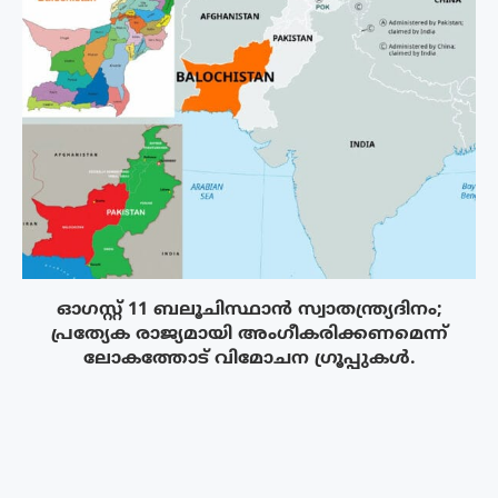
ഓഗസ്റ്റ് 11 ബലൂചിസ്ഥാൻ സ്വാതന്ത്ര്യദിനം;
പ്രത്യേക രാജ്യമായി അംഗീകരിക്കണമെന്ന്
ലോകത്തോട് വിമോചന ഗ്രൂപ്പുകൾ.