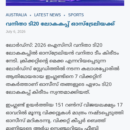
AUSTRALIA
LATEST NEWS
SPORTS
വനിതാ ടി20 ലോകകപ്പ് ഓസ്‌ട്രേലിയക്ക്
July 6, 2026
ലോർഡ്സ്: 2026 ഐസിസി വനിതാ ടി20
ലോകകപ്പിൽ ഓസ്‌ട്രേലിയൻ വനിതാ ടീം കിരീടം
നേടി. ക്രിക്കറ്റിന്റെ മെക്ക എന്നറിയപ്പെടുന്ന
ലോർഡ്സ് സ്റ്റേഡിത്തിൽ നടന്ന കലാശപ്പോരിൽ
ആതിഥേയരായ ഇംഗ്ലണ്ടിനെ 7 വിക്കറ്റിന്
തകർത്താണ് ഓസീസ് തങ്ങളുടെ ഏഴാം ടി20
ലോകകപ്പ് കിരീടം സ്വന്തമാക്കിയത്.
ഇംഗ്ലണ്ട് ഉയർത്തിയ 151 റൺസ് വിജയലക്ഷ്യം 17
ഓവറിൽ മൂന്നു വിക്കറ്റുകൾ മാത്രം നഷ്ടപ്പെടുത്തി
ഓസീസ് മറികടന്നു. വിക്കറ്റ് കീപ്പർ ബെത്ത്
മൂണിയുടെ അർധ സെഞ്ചുറിയും ഫീബി