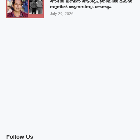
അതേ ലണ്ടൻ ആശുപത്രിയിൽ മകൻ
സുനിൽ ആനന്ദിനും അന്ത്യം.
July 29, 2026
Follow Us