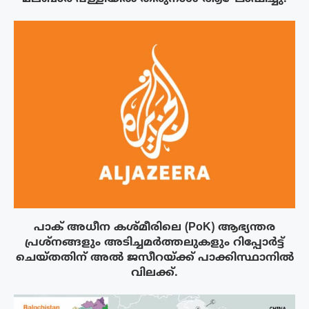
പാക് അധീന കശ്മീരിലെ (PoK) ആഭ്യന്തര
പ്രശ്നങ്ങളും അടിച്ചമർത്തലുകളും റിപ്പോർട്ട്
ചെയ്തതിന് അൽ ജസീറയ്‌ക്ക് പാക്കിസ്ഥാനിൽ
വിലക്ക്.