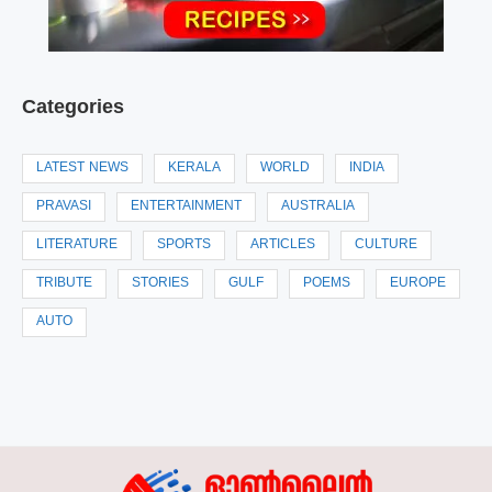
Categories
LATEST NEWS
KERALA
WORLD
INDIA
PRAVASI
ENTERTAINMENT
AUSTRALIA
LITERATURE
SPORTS
ARTICLES
CULTURE
TRIBUTE
STORIES
GULF
POEMS
EUROPE
AUTO